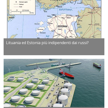
Lituania ed Estonia più indipendenti dai russi?