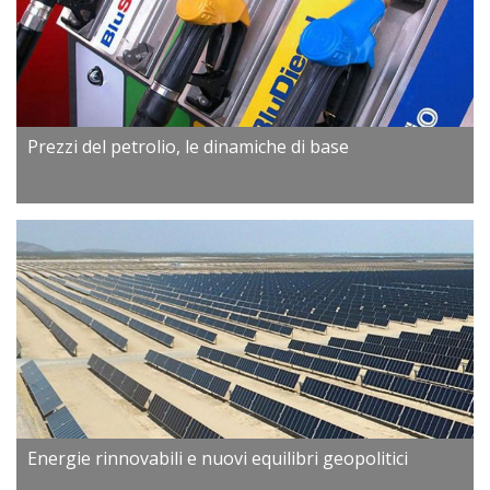
Prezzi del petrolio, le dinamiche di base
Energie rinnovabili e nuovi equilibri geopolitici