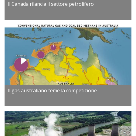
Il Canada rilancia il settore petrolifero
Il gas australiano teme la competizione