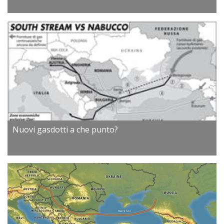
Nuovi gasdotti a che punto?