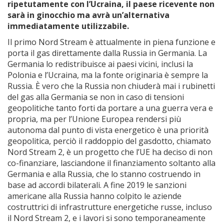
ripetutamente con l’Ucraina, il paese ricevente non
sarà in ginocchio ma avrà un’alternativa
immediatamente utilizzabile.
Il primo Nord Stream è attualmente in piena funzione e
porta il gas direttamente dalla Russia in Germania. La
Germania lo redistribuisce ai paesi vicini, inclusi la
Polonia e l’Ucraina, ma la fonte originaria è sempre la
Russia. È vero che la Russia non chiuderà mai i rubinetti
del gas alla Germania se non in caso di tensioni
geopolitiche tanto forti da portare a una guerra vera e
propria, ma per l’Unione Europea rendersi più
autonoma dal punto di vista energetico è una priorità
geopolitica, perciò il raddoppio del gasdotto, chiamato
Nord Stream 2, è un progetto che l’UE ha deciso di non
co-finanziare, lasciandone il finanziamento soltanto alla
Germania e alla Russia, che lo stanno costruendo in
base ad accordi bilaterali. A fine 2019 le sanzioni
americane alla Russia hanno colpito le aziende
costruttrici di infrastrutture energetiche russe, incluso
il Nord Stream 2, e i lavori si sono temporaneamente