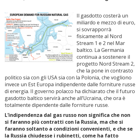
Il gasdotto costerà un
miliardo e mezzo di euro,
si sovrapporrà
fisicamente al Nord
Stream 1 e 2 nel Mar
baltico. La Germania
continua a sostenere il
progetto Nord Stream 2,
che la pone in contrasto
politico sia con gli USA sia con la Polonia, che vogliono
invece un Est Europa indipendente dalle forniture russe
di energia. Il governo polacco ha dichiarato che il futuro
gasdotto baltico servirà anche all’Ucraina, che ora è
totalmente dipendente dalle forniture russe.
L’indipendenza dal gas russo non significa che non
si faranno più contratti con la Russia, ma che si
faranno soltanto a condizioni convenienti, e che se
la Russia chiudesse i rubinetti, come ha fatto