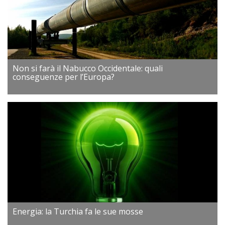
Non si farà il Nabucco Occidentale: quali
conseguenze per l’Europa?
Energia: la Turchia fa le sue mosse