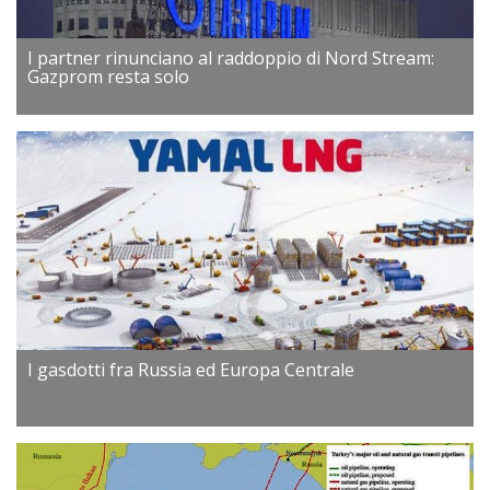
I partner rinunciano al raddoppio di Nord Stream:
Gazprom resta solo
I gasdotti fra Russia ed Europa Centrale