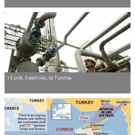
I Curdi, il petrolio, la Turchia