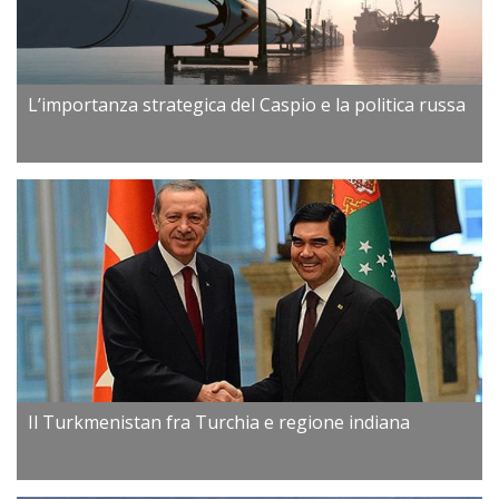
L’importanza strategica del Caspio e la politica russa
Il Turkmenistan fra Turchia e regione indiana