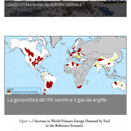
I GASDOTTI FRA RUSSIA ED EUROPA CENTRALE
La geopolitica del XXI secolo e il gas da argille