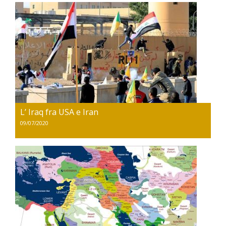
L’ Iraq fra USA e Iran
09/07/2020