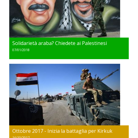
Solidarietà araba? Chiedete ai Palestinesi
07/01/2018
Ottobre 2017 - Inizia la battaglia per Kirkuk
16/10/2017