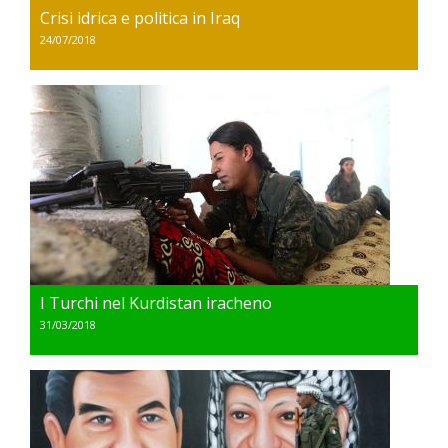
Crisi idrica e politica in Iraq
24/07/2018
I Turchi nel Kurdistan iracheno
31/03/2018