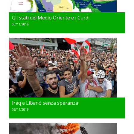
Gli stati del Medio Oriente e i Curdi
07/11/2019
Iraq e Libano senza speranza
06/11/2019