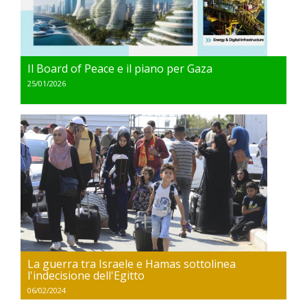
Il Board of Peace e il piano per Gaza
25/01/2026
La guerra tra Israele e Hamas sottolinea
l'indecisione dell'Egitto
06/02/2024