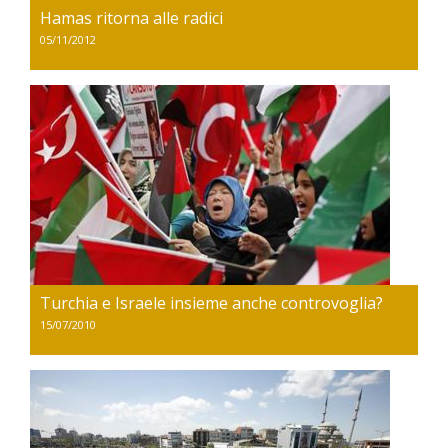
Hamas ritorna alle radici
05/11/2012
Turchia e Israele insieme anche controvoglia?
15/07/2010