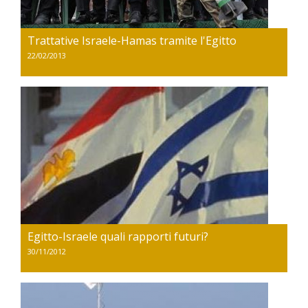
Trattative Israele-Hamas tramite l'Egitto
22/02/2013
Egitto-Israele quali rapporti futuri?
30/11/2012