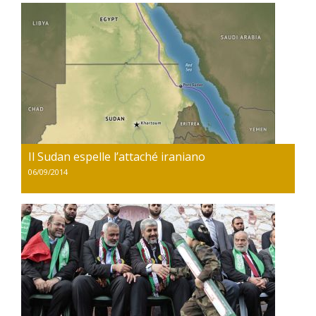
Il Sudan espelle l’attaché iraniano
06/09/2014