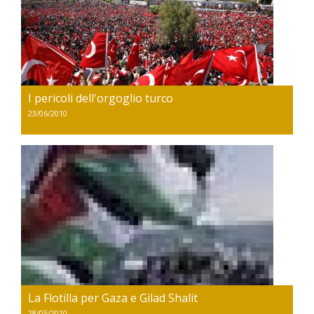
I pericoli dell'orgoglio turco
23/06/2010
La Flotilla per Gaza e Gilad Shalit
28/05/2010