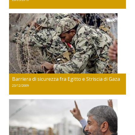
Barriera di sicurezza fra Egitto e Striscia di Gaza
23/12/2009