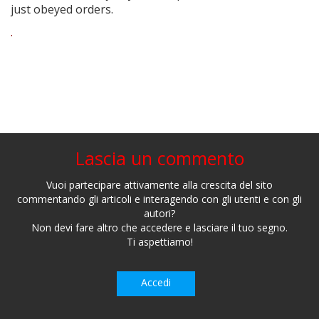
just obeyed orders.
.
Lascia un commento
Vuoi partecipare attivamente alla crescita del sito
commentando gli articoli e interagendo con gli utenti e con gli
autori?
Non devi fare altro che accedere e lasciare il tuo segno.
Ti aspettiamo!
Accedi