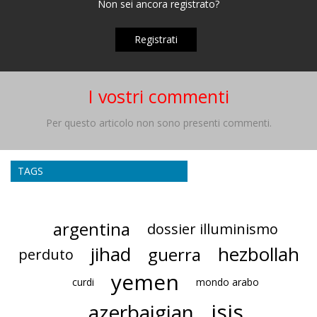
Non sei ancora registrato?
Registrati
I vostri commenti
Per questo articolo non sono presenti commenti.
TAGS
argentina
dossier illuminismo
jihad
hezbollah
guerra
perduto
yemen
curdi
mondo arabo
isis
azerbaigian