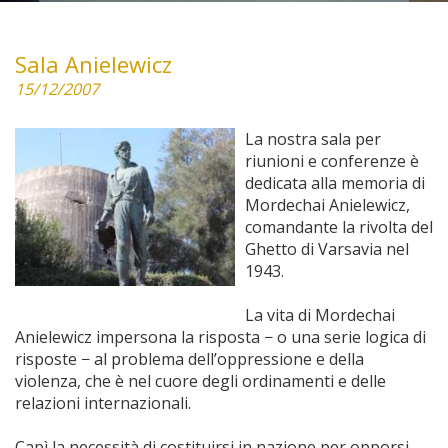
Sala Anielewicz
15/12/2007
La nostra sala per
riunioni e conferenze è
dedicata alla memoria di
Mordechai Anielewicz,
comandante la rivolta del
Ghetto di Varsavia nel
1943.
La vita di Mordechai
Anielewicz impersona la risposta − o una serie logica di
risposte − al problema dell’oppressione e della
violenza, che è nel cuore degli ordinamenti e delle
relazioni internazionali.
Capì la necessità di costituirsi in nazione per opporsi