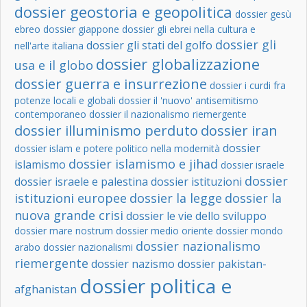
dossier geostoria e geopolitica
dossier gesù
ebreo
dossier giappone
dossier gli ebrei nella cultura e
dossier gli
dossier gli stati del golfo
nell'arte italiana
dossier globalizzazione
usa e il globo
dossier guerra e insurrezione
dossier i curdi fra
potenze locali e globali
dossier il 'nuovo' antisemitismo
contemporaneo
dossier il nazionalismo riemergente
dossier illuminismo perduto
dossier iran
dossier
dossier islam e potere politico nella modernità
dossier islamismo e jihad
islamismo
dossier israele
dossier
dossier israele e palestina
dossier istituzioni
istituzioni europee
dossier la legge
dossier la
nuova grande crisi
dossier le vie dello sviluppo
dossier mare nostrum
dossier medio oriente
dossier mondo
dossier nazionalismo
arabo
dossier nazionalismi
riemergente
dossier nazismo
dossier pakistan-
dossier politica e
afghanistan