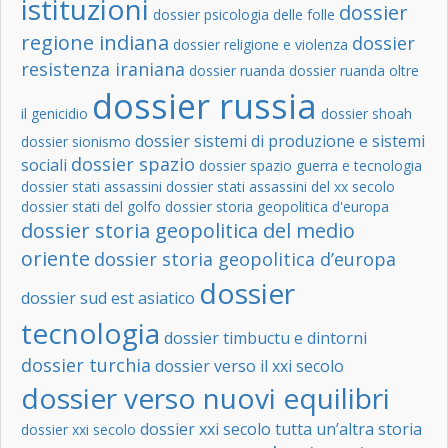
istituzioni
dossier
dossier psicologia delle folle
regione indiana
dossier
dossier religione e violenza
resistenza iraniana
dossier ruanda
dossier ruanda oltre
dossier russia
il genicidio
dossier shoah
dossier sistemi di produzione e sistemi
dossier sionismo
dossier spazio
sociali
dossier spazio guerra e tecnologia
dossier stati assassini
dossier stati assassini del xx secolo
dossier stati del golfo
dossier storia geopolitica d'europa
dossier storia geopolitica del medio
oriente
dossier storia geopolitica d’europa
dossier
dossier sud est asiatico
tecnologia
dossier timbuctu e dintorni
dossier turchia
dossier verso il xxi secolo
dossier verso nuovi equilibri
dossier xxi secolo tutta un’altra storia
dossier xxi secolo