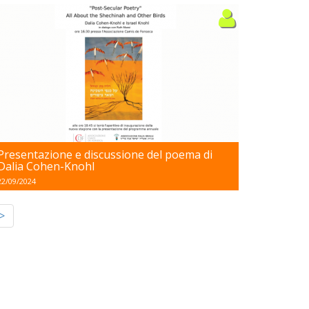
Presentazione e discussione del poema di
Dalia Cohen-Knohl
22/09/2024
>