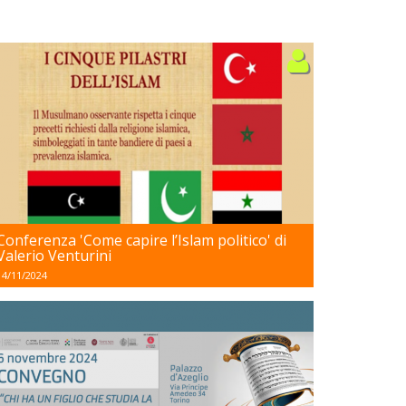
Conferenza 'Come capire l’Islam politico' di
Valerio Venturini
14/11/2024