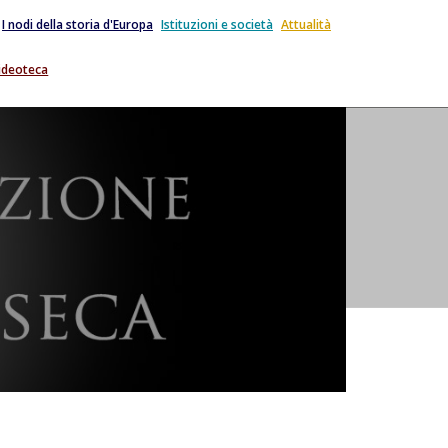
I nodi della storia d'Europa
Istituzioni e società
Attualità
ideoteca