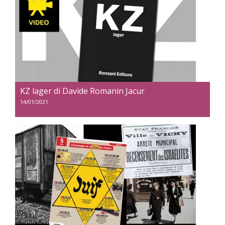
KZ lager di Davide Romanin Jacur
14/01/2021