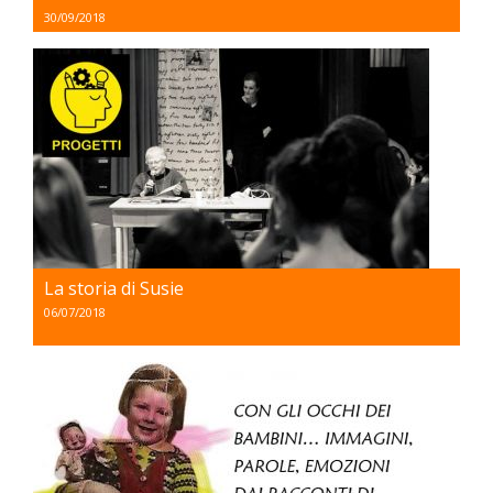
30/09/2018
La storia di Susie
06/07/2018