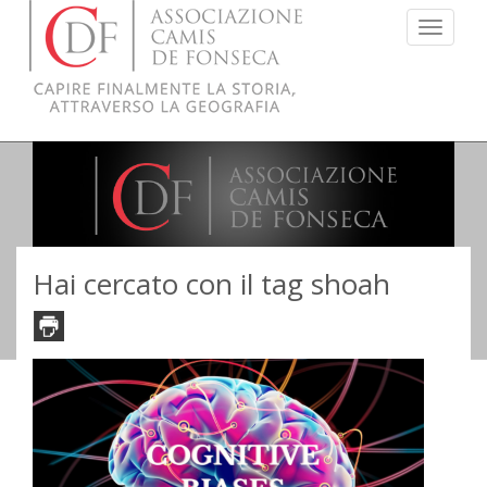
Menu
Hai cercato con il tag shoah