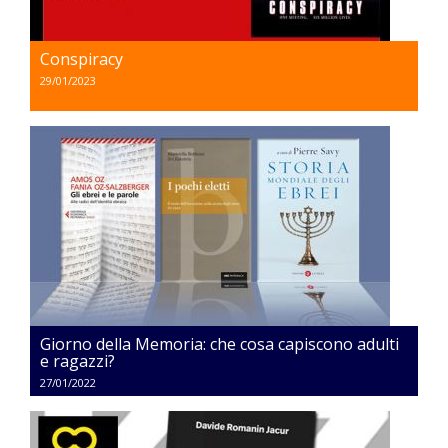
Conspiracy
29/01/2023
Giorno della Memoria: che cosa capiscono adulti
e ragazzi?
27/01/2022