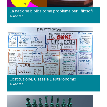
La nazione biblica come problema per I filosofi
14/08/2025
Costituzione, Classe e Deuteronomio
14/08/2025