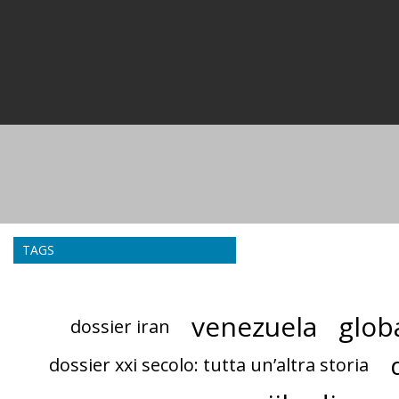
TAGS
venezuela
glob
dossier iran
dossier xxi secolo: tutta un’altra storia