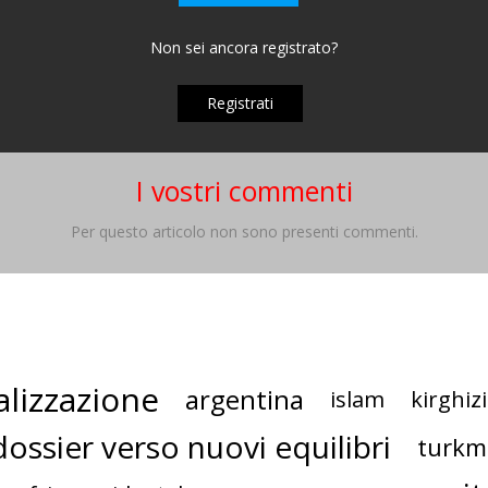
Non sei ancora registrato?
Registrati
I vostri commenti
Per questo articolo non sono presenti commenti.
alizzazione
argentina
islam
kirghiz
dossier verso nuovi equilibri
turkm