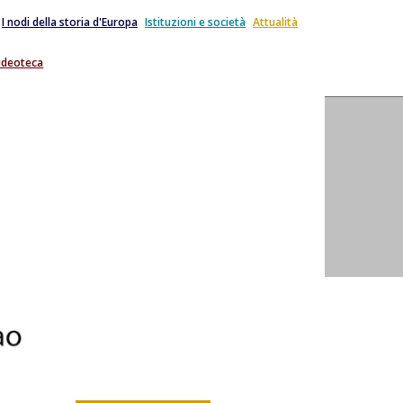
I nodi della storia d'Europa
Istituzioni e società
Attualità
ideoteca