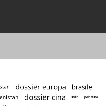
dossier europa
brasile
istan
dossier cina
enistan
india
palestina