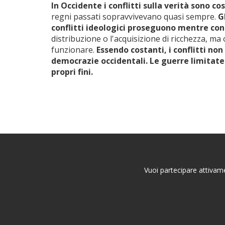
In Occidente i conflitti sulla verità sono
regni passati sopravvivevano quasi sempre.
G
conflitti ideologici proseguono mentre con
distribuzione o l'acquisizione di ricchezza, ma 
funzionare.
Essendo costanti, i conflitti n
democrazie occidentali. Le guerre limitat
propri fini.
Vuoi partecipare attivame