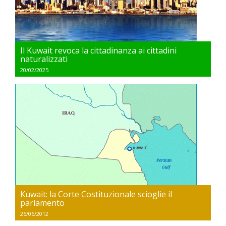
Il Kuwait revoca la cittadinanza ai cittadini
naturalizzati
20/02/2025
Kuwait: la Corte Costituzionale scioglie il
parlamento
26/06/2012