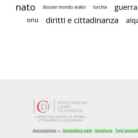
nato
guerra
dossier mondo arabo
turchia
diritti e cittadinanza
alq
onu
Associazione
Geopolitica oggi
Geostoria
Temi geopoli