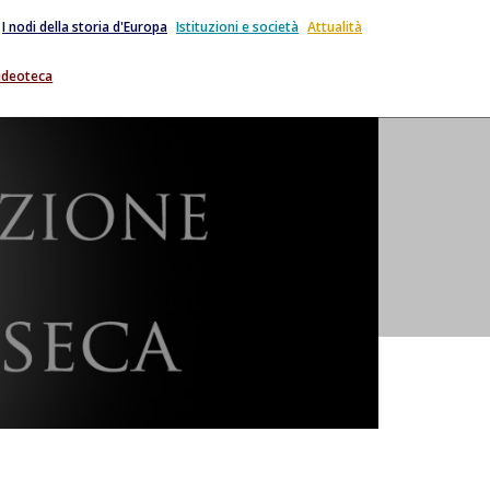
I nodi della storia d'Europa
Istituzioni e società
Attualità
ideoteca