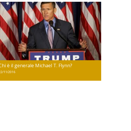
Chi è il generale Michael T. Flynn?
22/11/2016