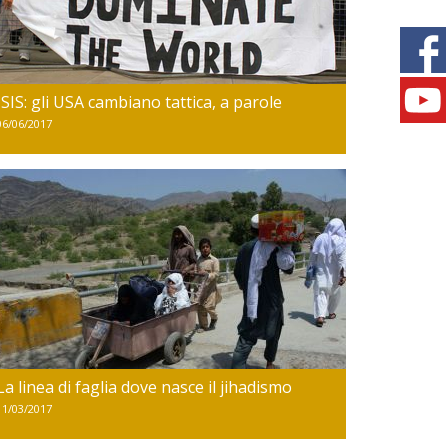
ISIS: gli USA cambiano tattica, a parole
06/06/2017
La linea di faglia dove nasce il jihadismo
11/03/2017