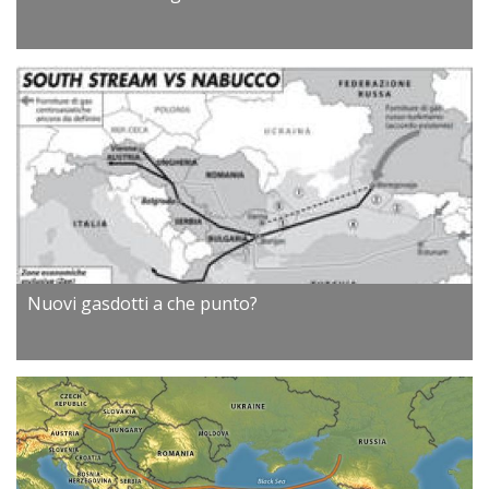
Nuovi gasdotti a che punto?