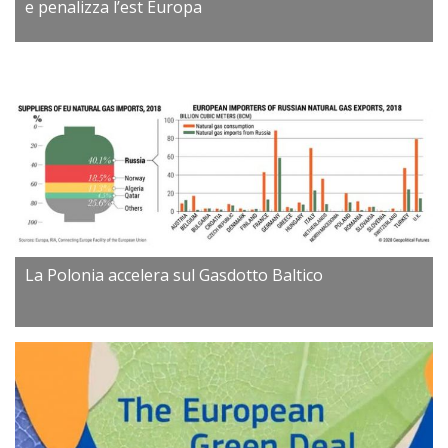
e penalizza l’est Europa
La Polonia accelera sul Gasdotto Baltico