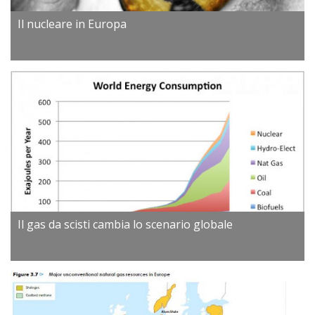
Il nucleare in Europa
Il gas da scisti cambia lo scenario globale