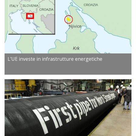
L’UE investe in infrastrutture energetiche