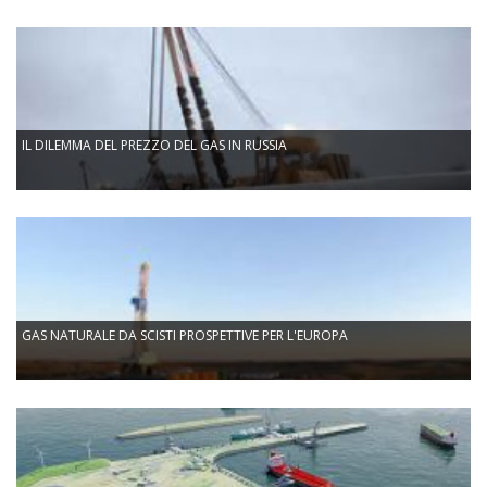
IL DILEMMA DEL PREZZO DEL GAS IN RUSSIA
GAS NATURALE DA SCISTI PROSPETTIVE PER L'EUROPA