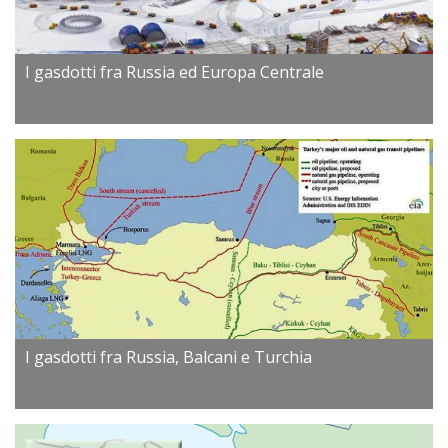
I gasdotti fra Russia ed Europa Centrale
I gasdotti fra Russia, Balcani e Turchia