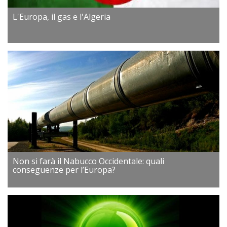
L'Europa, il gas e l'Algeria
Non si farà il Nabucco Occidentale: quali
conseguenze per l’Europa?