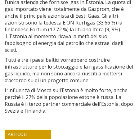
l’unica azienda che fornisce gas in Estonia. La quota di
gas importato viene totalmente da Gazprom, che è
anche il principale azionista di Eesti Gaas. Gli altri
azionisti sono la tedesca E.ON Rurhgas (33.66 %) la
finlandese Fortum (17.72 %) la lituana Itera (9, 9%).
L’Estonia al momento ricava la metà del suo
fabbisogno di energia dal petrolio che estrae dagli
scisti.
Tutti e tre i paesi baltici vorrebbero costruire
infrastrutture per lo stoccaggio e la rigassificazione del
gas liquido, ma non sono ancora riusciti a mettersi
d’accordo su di un progetto comune.
L’influenza di Mosca sull’Estonia è molto forte, anche
perché il 27% della popolazione estone è russa. La
Russia è il terzo partner commerciale dell’Estonia, dopo
Svezia e Finlandia.
ARTICOLI