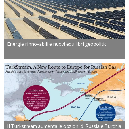
Energie rinnovabili e nuovi equilibri geopolitici
Il Turkstream aumenta le opzioni di Russia e Turchia