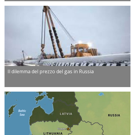
Il dilemma del prezzo del gas in Russia