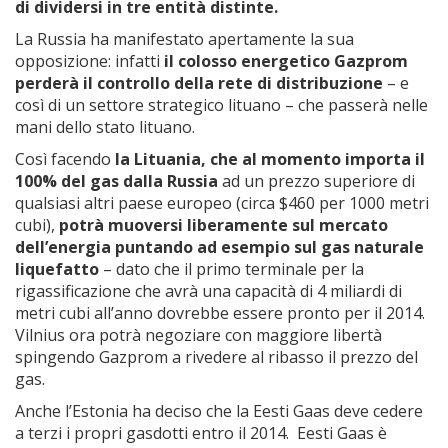
di dividersi in tre entità distinte.
La Russia ha manifestato apertamente la sua
opposizione: infatti
il colosso energetico Gazprom
perderà il controllo della rete di distribuzione
– e
così di un settore strategico lituano – che passerà nelle
mani dello stato lituano.
Così facendo
la Lituania, che al momento importa il
100% del gas dalla Russia
ad un prezzo superiore di
qualsiasi altri paese europeo (circa $460 per 1000 metri
cubi),
potrà muoversi liberamente sul mercato
dell’energia puntando ad esempio sul gas naturale
liquefatto
– dato che il primo terminale per la
rigassificazione che avrà una capacità di 4 miliardi di
metri cubi all’anno dovrebbe essere pronto per il 2014.
Vilnius ora potrà negoziare con maggiore libertà
spingendo Gazprom a rivedere al ribasso il prezzo del
gas.
Anche l’Estonia ha deciso che la Eesti Gaas deve cedere
a terzi i propri gasdotti entro il 2014. Eesti Gaas è