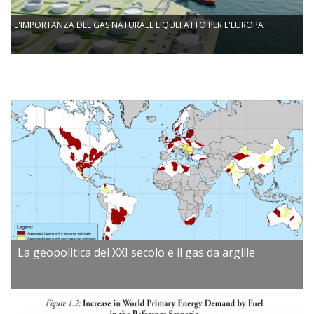
L'IMPORTANZA DEL GAS NATURALE LIQUEFATTO PER L'EUROPA
La geopolitica del XXI secolo e il gas da argille