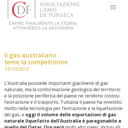
Menu
Il gas australiano
teme la competizione
15/10/2013
L’Australia possiede importanti giacimenti di gas
naturale, ma la conformazione geologica del territorio
e la posizione periferica del paese ne rendono costosi
l’estrazione e il trasporto. Tuttavia il paese ha investito
molto nella tecnologia per l’estrazione e la liquefazione
del gas, e
oggi il volume delle esportazioni di gas
naturale liquefatto dell’Australia è paragonabile a
quello del Qatar
.
Ora però
molti altri paesi, inclusi gli