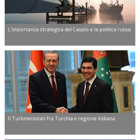
L’importanza strategica del Caspio e la politica russa
Il Turkmenistan fra Turchia e regione indiana