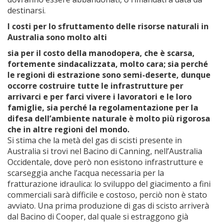
destinarsi.
I costi per lo sfruttamento delle risorse naturali in
Australia sono molto alti
sia per il costo della manodopera, che è scarsa,
fortemente sindacalizzata, molto cara;
sia perché
le regioni di estrazione sono semi-deserte, dunque
occorre costruire tutte le infrastrutture per
arrivarci e per farci vivere i lavoratori e le loro
famiglie,
sia perché la regolamentazione per la
difesa dell’ambiente naturale è molto più rigorosa
che in altre regioni del mondo.
Si stima che la metà del gas di scisti presente in
Australia si trovi nel Bacino di Canning, nell’Australia
Occidentale, dove però non esistono infrastrutture e
scarseggia anche l’acqua necessaria per la
fratturazione idraulica: lo sviluppo del giacimento a fini
commerciali sarà difficile e costoso, perciò non è stato
avviato. Una prima produzione di gas di scisto arriverà
dal Bacino di Cooper, dal quale si estraggono già