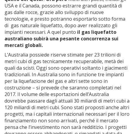
USA e il Canada, possono estrarre grandi quantità di
gas dalle rocce, grazie allo sviluppo di nuove
tecnologie, e presto potranno esportarlo sotto forma
di gas naturale liquefatto, dopo aver realizzato gli
impianti necessari. A quel punto
il gas liquefatto
australiano subirà una pesante concorrenza sui
mercati globali.
L’Australia possiede riserve stimate per 23 trilioni di
metri cubi di gas tecnicamente recuperabile, metà dei
quali da scisti. Oggi sono operativi soltanto i giacimenti
tradizionali. In Australia sono in funzione tre impianti
per la liquefazione del gas e altri sette sono in
costruzione – si prevede che saranno completati nel
2017. Il volume delle esportazioni dell’Australia
dovrebbe passare dagli attuali 30 miliardi di metri cubi a
120 miliardi di metri cubi. Sono stati proposti anche altri
progetti, ma i capitali internazionali necessari per il loro
finanziamento non sono arrivati, perché il mercato
pensa che l’investimento non sarà redditizio. I progetti
dovranno essere abbandonati, o rimandati a data da