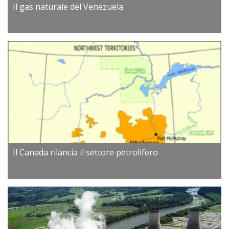
Il gas naturale del Venezuela
Il Canada rilancia il settore petrolifero