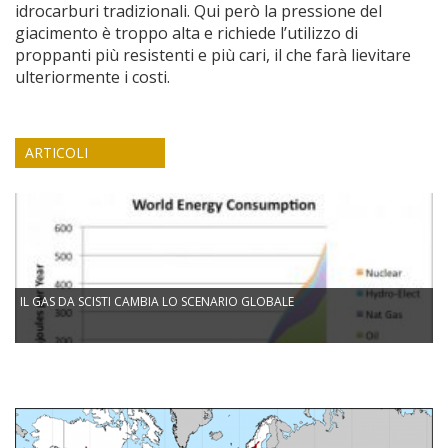
idrocarburi tradizionali. Qui però la pressione del
giacimento è troppo alta e richiede l’utilizzo di
proppanti più resistenti e più cari, il che farà lievitare
ulteriormente i costi.
ARTICOLI
IL GAS DA SCISTI CAMBIA LO SCENARIO GLOBALE