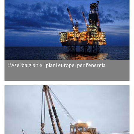
L'Azerbaigian e i piani europei per l'energia