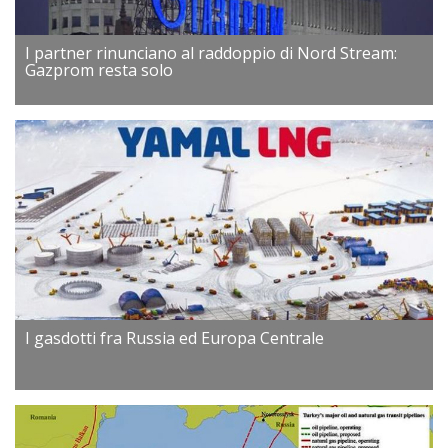
I partner rinunciano al raddoppio di Nord Stream:
Gazprom resta solo
I gasdotti fra Russia ed Europa Centrale