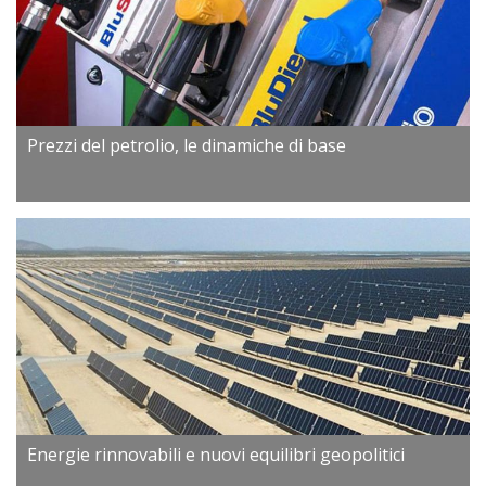
Prezzi del petrolio, le dinamiche di base
Energie rinnovabili e nuovi equilibri geopolitici