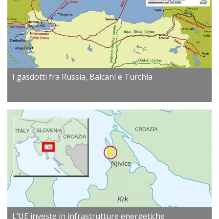
I gasdotti fra Russia, Balcani e Turchia
L’UE investe in infrastrutture energetiche