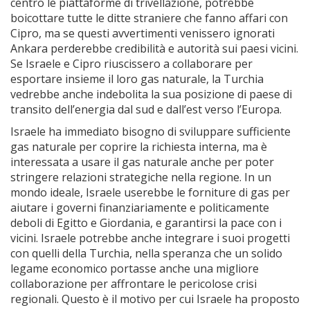
centro le piattaforme di trivellazione, potrebbe
boicottare tutte le ditte straniere che fanno affari con
Cipro, ma se questi avvertimenti venissero ignorati
Ankara perderebbe credibilità e autorità sui paesi vicini.
Se Israele e Cipro riuscissero a collaborare per
esportare insieme il loro gas naturale, la Turchia
vedrebbe anche indebolita la sua posizione di paese di
transito dell’energia dal sud e dall’est verso l’Europa.
Israele ha immediato bisogno di sviluppare sufficiente
gas naturale per coprire la richiesta interna, ma è
interessata a usare il gas naturale anche per poter
stringere relazioni strategiche nella regione. In un
mondo ideale, Israele userebbe le forniture di gas per
aiutare i governi finanziariamente e politicamente
deboli di Egitto e Giordania, e garantirsi la pace con i
vicini. Israele potrebbe anche integrare i suoi progetti
con quelli della Turchia, nella speranza che un solido
legame economico portasse anche una migliore
collaborazione per affrontare le pericolose crisi
regionali. Questo è il motivo per cui Israele ha proposto