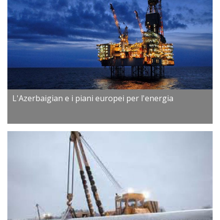
L'Azerbaigian e i piani europei per l'energia