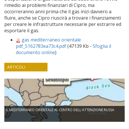
rimedio ai problemi finanziari di Cipro, ma
occorreranno anni prima che il gas inizi davvero a
fluire, anche se Cipro riuscirà a trovare i finanziamenti
per creare le infrastrutture necessarie per estrarre ed
esportare il gas.
gas mediterraneo orientale
pdf_5162783ea73c4.pdf
(47139 Kb -
Sfoglia il
documento online
)
ARTICOLI
IL MEDITERRANEO ORIENTALE AL CENTRO DELL'ATTENZIONE RUSSA