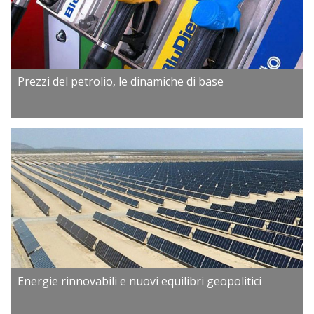
Prezzi del petrolio, le dinamiche di base
Energie rinnovabili e nuovi equilibri geopolitici