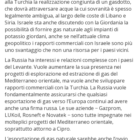
alla Turchia la realizzazione congiunta di un gasdotto,
che dovrà attraversare acque la cui sovranità è spesso
legalmente ambigua, al largo delle coste di Libano e
Siria. Israele sta anche discutendo con la Giordania la
possibilità di fornire gas naturale agli impianti di
potassio giordani, anche se nell’attuale clima
geopolitico i rapporti commerciali con Israele sono più
uno svantaggio che non una risorsa per i paesi vicini.
La Russia ha interessi e relazioni complesse con i paesi
del Levante. Vuole aumentare la sua presenza nei
progetti di esplorazione ed estrazione di gas del
Mediterraneo orientale, ma vuole anche sviluppare
rapporti commerciali con la Turchia. La Russia vuole
fondamentalmente assicurarsi che qualsiasi
esportazione di gas verso l’Europa continui ad avere
anche una firma russa. Le sue aziende − Gazprom,
LUKoil, Rosneft e Novatek − sono tutte impegnate nei
molteplici progetti del Mediterraneo orientale,
soprattutto attorno a Cipro.
L’esportazione di gas naturale sarebbe anche l’ovvio