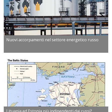
Nuovi accorpamenti nel settore energetico russo
Lituania ed Estonia più indipendenti dai russi?