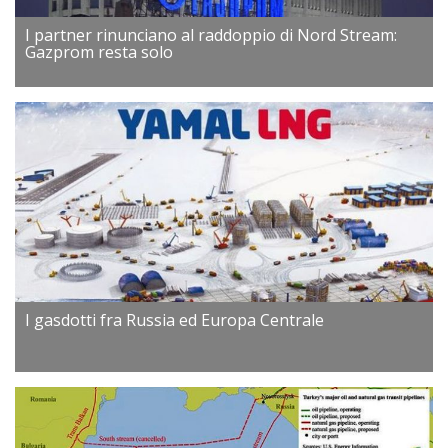
I partner rinunciano al raddoppio di Nord Stream:
Gazprom resta solo
I gasdotti fra Russia ed Europa Centrale