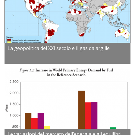
La geopolitica del XXI secolo e il gas da argille
Le variazioni del mercato dell’energia e gli equilibri