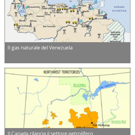
Il gas naturale del Venezuela
Il Canada rilancia il settore petrolifero