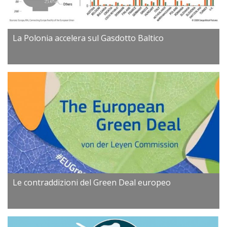
La Polonia accelera sul Gasdotto Baltico
Le contraddizioni del Green Deal europeo