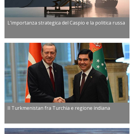
L’importanza strategica del Caspio e la politica russa
Il Turkmenistan fra Turchia e regione indiana