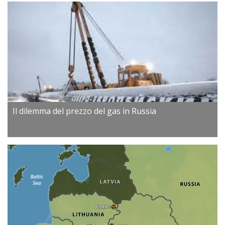
Il dilemma del prezzo del gas in Russia