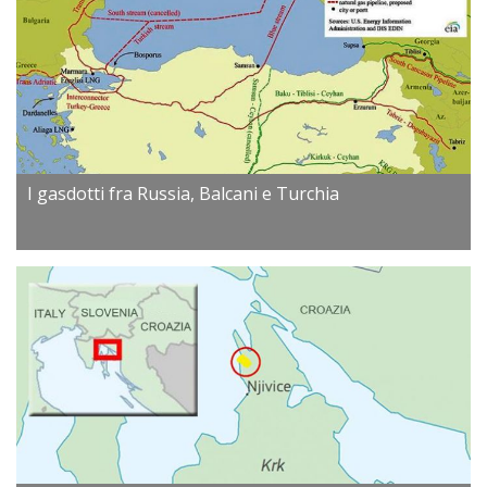
I gasdotti fra Russia, Balcani e Turchia