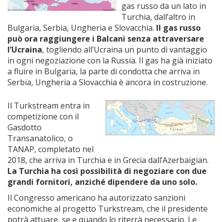
gas russo da un lato in
Turchia, dall’altro in
Bulgaria, Serbia, Ungheria e Slovacchia.
Il gas russo
può ora raggiungere i Balcani senza attraversare
l’Ucraina
, togliendo all’Ucraina un punto di vantaggio
in ogni negoziazione con la Russia. Il gas ha già iniziato
a fluire in Bulgaria, la parte di condotta che arriva in
Serbia, Ungheria a Slovacchia è ancora in costruzione.
Il Turkstream entra in
competizione con il
Gasdotto
Transanatolico, o
TANAP, completato nel
2018, che arriva in Turchia e in Grecia dall’Azerbaigian.
La Turchia ha così possibilità di negoziare con due
grandi fornitori, anziché dipendere da uno solo.
Il Congresso americano ha autorizzato sanzioni
economiche al progetto Turkstream, che il presidente
potrà attuare, se e quando lo riterrà necessario. Le