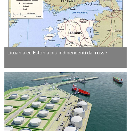
Lituania ed Estonia più indipendenti dai russi?