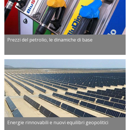
Prezzi del petrolio, le dinamiche di base
Energie rinnovabili e nuovi equilibri geopolitici