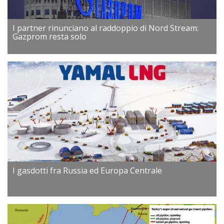
I partner rinunciano al raddoppio di Nord Stream:
Gazprom resta solo
I gasdotti fra Russia ed Europa Centrale