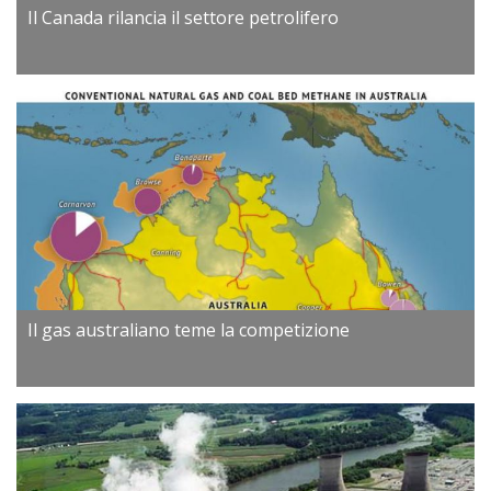
Il Canada rilancia il settore petrolifero
Il gas australiano teme la competizione