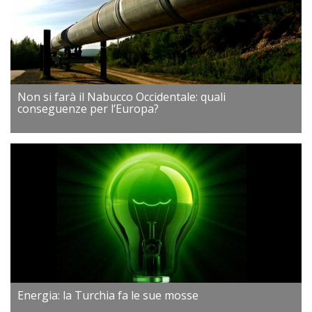
Non si farà il Nabucco Occidentale: quali
conseguenze per l’Europa?
Energia: la Turchia fa le sue mosse