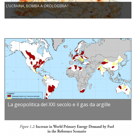
L’UCRAINA, BOMBA A OROLOGERIA?
La geopolitica del XXI secolo e il gas da argille