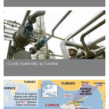
I Curdi, il petrolio, la Turchia