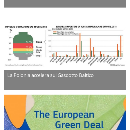
La Polonia accelera sul Gasdotto Baltico