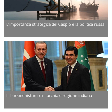
L’importanza strategica del Caspio e la politica russa
Il Turkmenistan fra Turchia e regione indiana