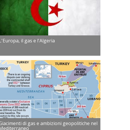
L'Europa, il gas e l'Algeria
Giacimenti di gas e ambizioni geopolitiche nel
Mediterraneo