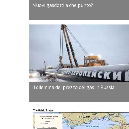
Nuovi gasdotti a che punto?
Il dilemma del prezzo del gas in Russia