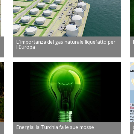
L'importanza del gas naturale liquefatto per
l'Europa
Energia: la Turchia fa le sue mosse