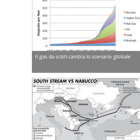
Il gas da scisti cambia lo scenario globale