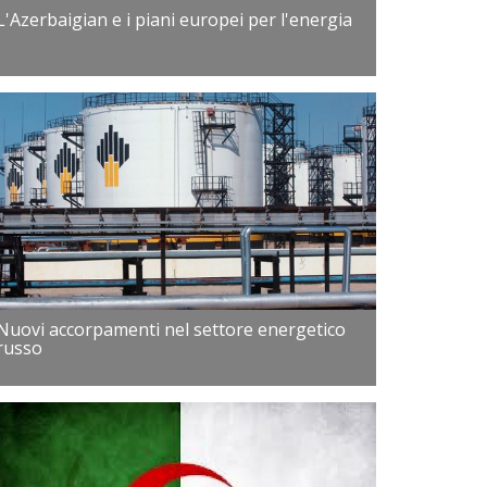
L'Azerbaigian e i piani europei per l'energia
Nuovi accorpamenti nel settore energetico
russo