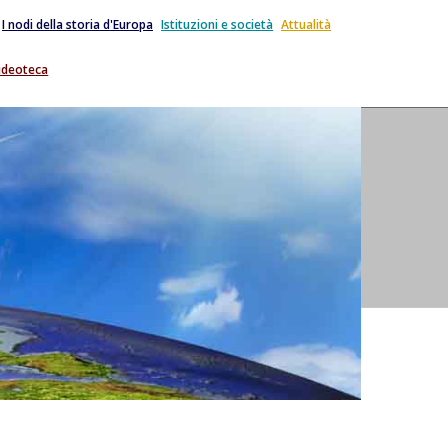
I nodi della storia d'Europa
Istituzioni e società
Attualità
ideoteca