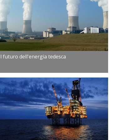
Il futuro dell'energia tedesca