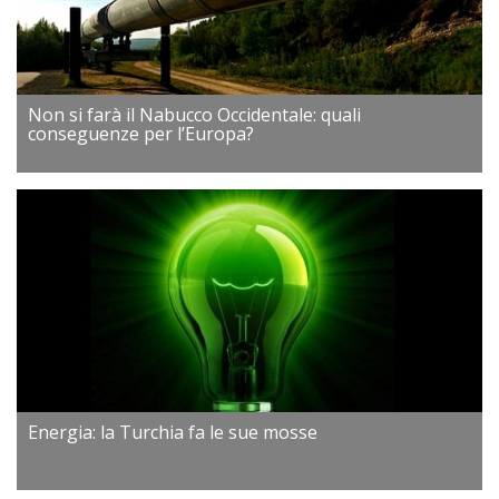
Non si farà il Nabucco Occidentale: quali
conseguenze per l’Europa?
Energia: la Turchia fa le sue mosse