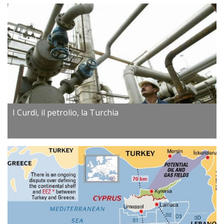
I Curdi, il petrolio, la Turchia