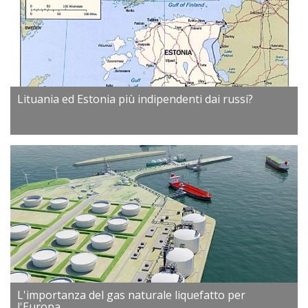
Lituania ed Estonia più indipendenti dai russi?
L'importanza del gas naturale liquefatto per
l'Europa