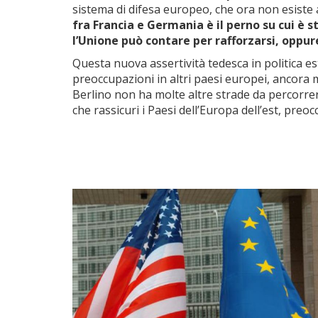
sistema di difesa europeo, che ora non esiste a
fra Francia e Germania è il perno su cui è s
l’Unione può contare per rafforzarsi, oppur
Questa nuova assertività tedesca in politica e
preoccupazioni in altri paesi europei, ancor
Berlino non ha molte altre strade da percorrer
che rassicuri i Paesi dell’Europa dell’est, preoc