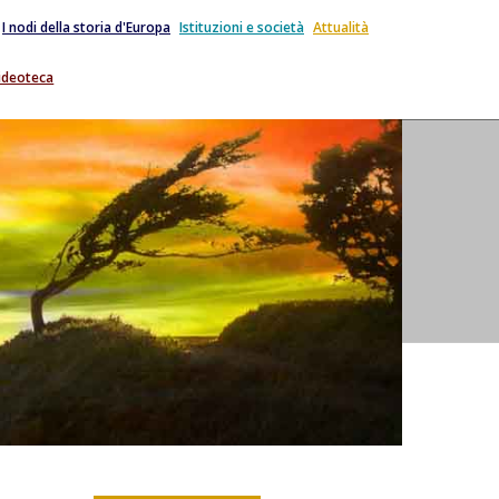
I nodi della storia d'Europa
Istituzioni e società
Attualità
ideoteca