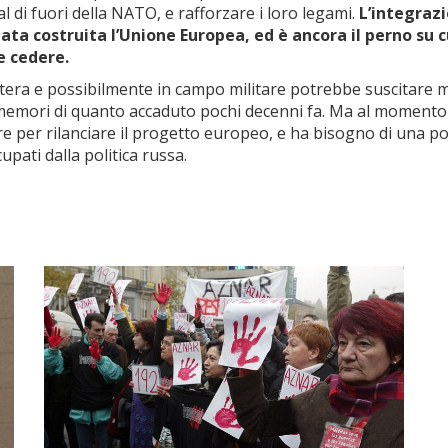
l di fuori della NATO, e rafforzare i loro legami.
L’integraz
tata costruita l’Unione Europea, ed è ancora il perno su c
e cedere.
stera e possibilmente in campo militare potrebbe suscitare 
a memori di quanto accaduto pochi decenni fa. Ma al momento
e per rilanciare il progetto europeo, e ha bisogno di una pol
cupati dalla politica russa.