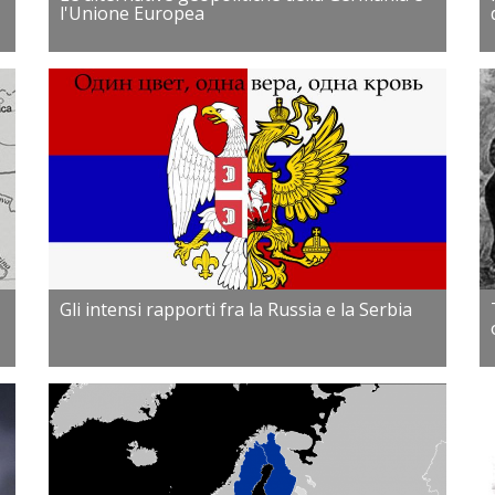
l'Unione Europea
Gli intensi rapporti fra la Russia e la Serbia