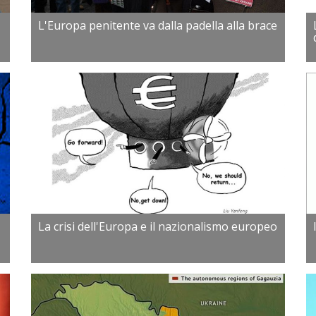
L'Europa penitente va dalla padella alla brace
La crisi dell'Europa e il nazionalismo europeo