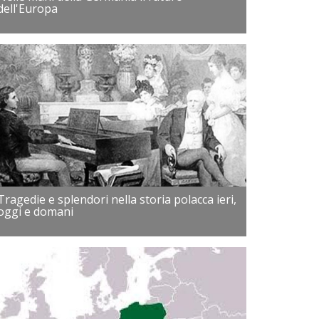
dell'Europa
Tragedie e splendori nella storia polacca ieri,
oggi e domani