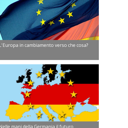
L'Europa in cambiamento verso che cosa?
Nelle mani della Germania il futuro