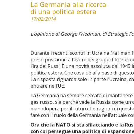
La Germania alla ricerca
di una politica estera
17/02/2014
L’opinione di George Friedman, di Strategic Fo
Durante i recenti scontri in Ucraina fra i mani
preso posizione a favore dei gruppi filo-europ
l’ira dei Russi. È una novità assoluta: dal 19
politica estera. Che cosa c’è alla base di ques
La risposta riguarda solo in parte l’Ucraina, c
entrare nell’UE.
La Germania ha sempre cercato di mantenere bu
gas russo, sia perché vede la Russia come un 
manodopera per il futuro. Le ragioni di quest
fare con il ruolo della Germania nell’attuale 
Ora che la NATO si sta sfilacciando e la R
con cui persegue una politica di espansione