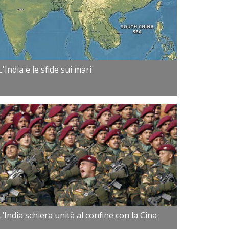
L'India e le sfide sui mari
L’India schiera unità al confine con la Cina