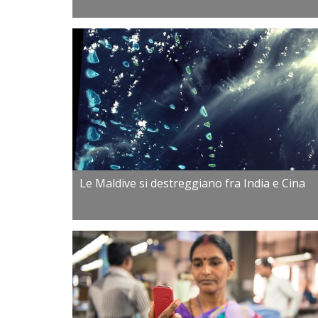
Le Maldive si destreggiano fra India e Cina