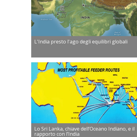
L'India presto l'ago degli equilibri globali
Lo Sri Lanka, chiave dell’Oceano Indiano, e il
rapporto con l’India