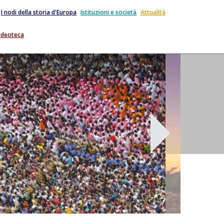
I nodi della storia d'Europa
Istituzioni e società
Attualità
ideoteca