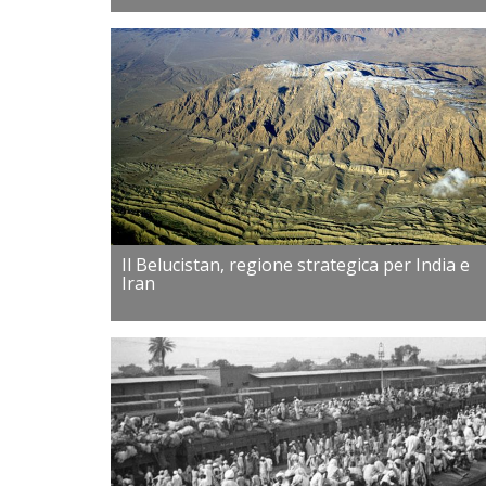
Il Belucistan, regione strategica per India e
Iran