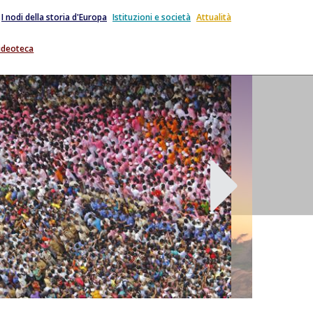
I nodi della storia d'Europa
Istituzioni e società
Attualità
ideoteca