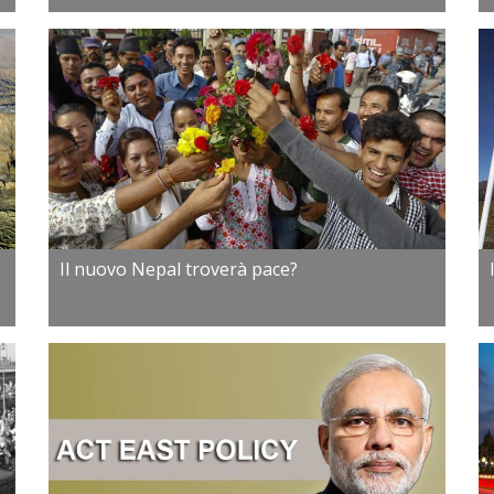
Il nuovo Nepal troverà pace?