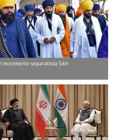
Il movimento separatista Sikh