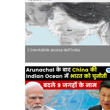
L’inevitabile ascesa dell’India