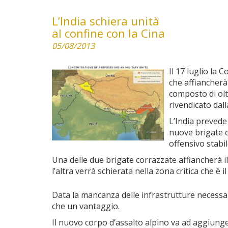
L’India schiera unità
al confine con la Cina
05/08/2013
Il 17 luglio la
che affiancherà 
composto di olt
rivendicato dal
L’India prevede 
nuove brigate c
offensivo stabil
Una delle due brigate corrazzate affiancherà il
l’altra verrà schierata nella zona critica che è il
Data la mancanza delle infrastrutture necessar
che un vantaggio.
Il nuovo corpo d’assalto alpino va ad aggiungersi