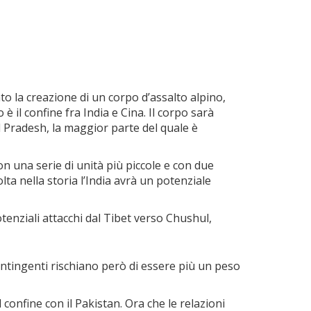
o la creazione di un corpo d’assalto alpino,
 è il confine fra India e Cina. Il corpo sarà
l Pradesh, la maggior parte del quale è
on una serie di unità più piccole e con due
a nella storia l’India avrà un potenziale
tenziali attacchi dal Tibet verso Chushul,
ontingenti rischiano però di essere più un peso
l confine con il Pakistan. Ora che le relazioni