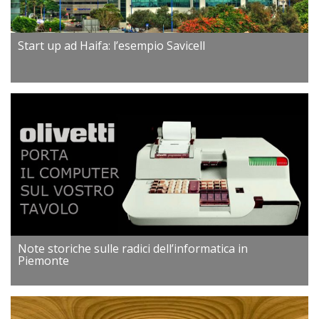
Start up ad Haifa: l’esempio Savicell
Note storiche sulle radici dell’informatica in
Piemonte