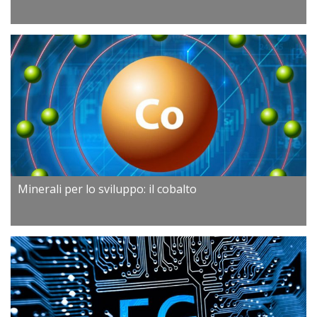
Minerali per lo sviluppo: il cobalto