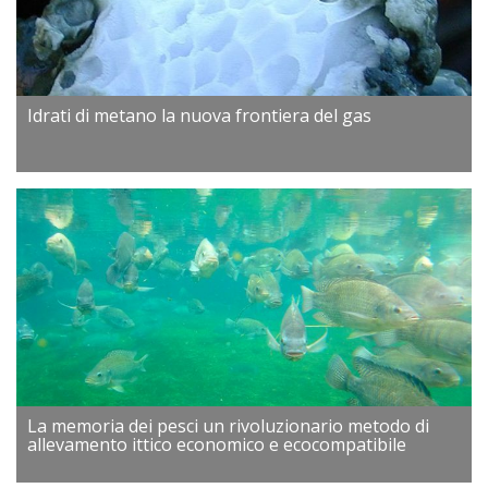
Idrati di metano la nuova frontiera del gas
La memoria dei pesci un rivoluzionario metodo di
allevamento ittico economico e ecocompatibile