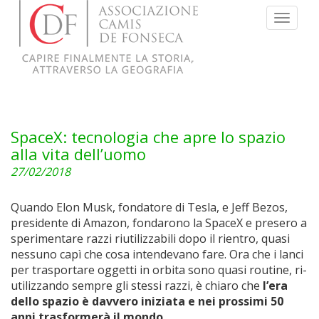
Menu
SpaceX: tecnologia che apre lo spazio
alla vita dell’uomo
27/02/2018
Quando Elon Musk, fondatore di Tesla, e Jeff Bezos,
presidente di Amazon, fondarono la SpaceX e presero a
sperimentare razzi riutilizzabili dopo il rientro, quasi
nessuno capì che cosa intendevano fare. Ora che i lanci
per trasportare oggetti in orbita sono quasi routine, ri-
utilizzando sempre gli stessi razzi, è chiaro che
l’era
dello spazio è davvero iniziata e nei prossimi 50
anni trasformerà il mondo.