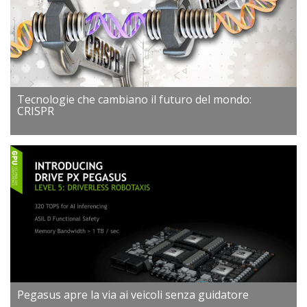
Tecnologie che cambiano il futuro del mondo:
CRISPR
Pegasus apre la via ai veicoli senza guidatore