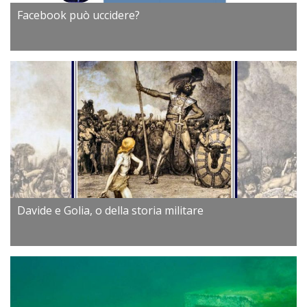
Facebook può uccidere?
Davide e Golia, o della storia militare