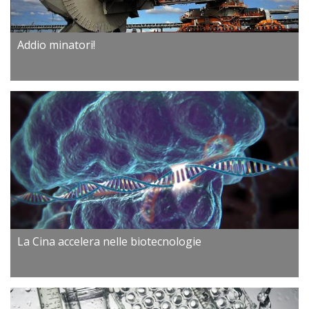
Addio minatori!
La Cina accelera nelle biotecnologie