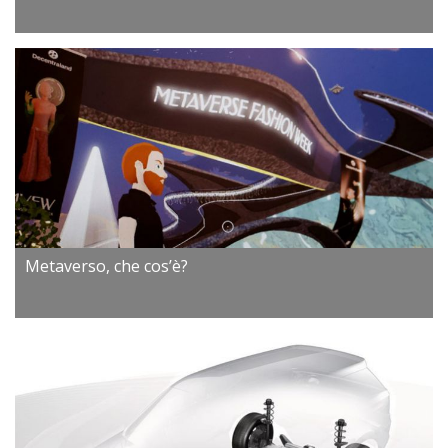
Metaverso, che cos’è?