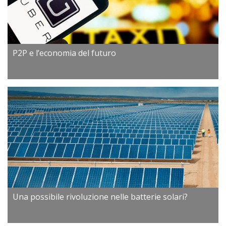
P2P e l’economia del futuro
Una possibile rivoluzione nelle batterie solari?