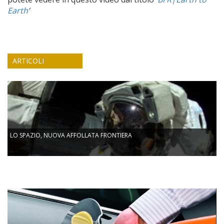
Earth
’
ARTICOLI
LO SPAZIO, NUOVA AFFOLLATA FRONTIERA