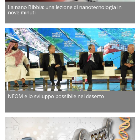
La nano Bibbia: una lezione di nanotecnologia in
nove minuti
NEOM e lo sviluppo possibile nel deserto