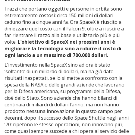
I razzi che portano oggetti e persone in orbita sono
estremamente costosi: circa 150 milioni di dollari
caduno fino a cinque anni fa. Ora SpaceX è riuscito a
dimezzare quel costo con il Falcon 9, oltre a riuscire a
far rientrare il razzo alla base e utilizzarlo più e più
volte.
L’obiettivo di SpaceX nei prossimi anni è
migliorare la tecnologia sino a ridurre il costo di
ogni lancio a un massimo di 700.000 dollari.
L’investimento nella SpaceX sino ad ora è stato
‘soltanto’ di un miliardo di dollari, ma ha già dato
risultati inaspettati, se lo si mette a confronto con la
spesa della NASA o delle grandi aziende che lavorano
per la Difesa americana, su programmi della Difesa,
cioè dello Stato. Sono aziende che hanno bilanci di
centinaia di miliardi di dollari l’anno, ma non hanno
prodotto nessuna innovazione in questo campo per
decenni, dopo il successo dello Space Shuttle negli anni
’70: ripetono le stesse operazioni, non innovano più,
come quasi sempre succede a chi opera al servizio delle