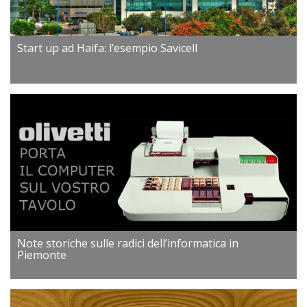
Start up ad Haifa: l’esempio Savicell
Note storiche sulle radici dell’informatica in
Piemonte