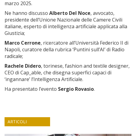
marzo 2025.
Ne hanno discusso
Alberto Del Noce
, avvocato,
presidente dell’Unione Nazionale delle Camere Civili
italiane, esperto di intelligenza artificiale applicata alla
Giustizia;
Marco Cerrone
, ricercatore all’Università Federico II di
Napoli, curatore della rubrica ‘Puntini sull’AI’ di Radio
radicale;
Rachele Didero
, torinese, fashion and textile designer,
CEO di Cap_able, che disegna superfici capaci di
‘ingannare’ l’Intelligenza Artificiale.
Ha presentato l’evento
Sergio Rovasio
.
ARTICOLI