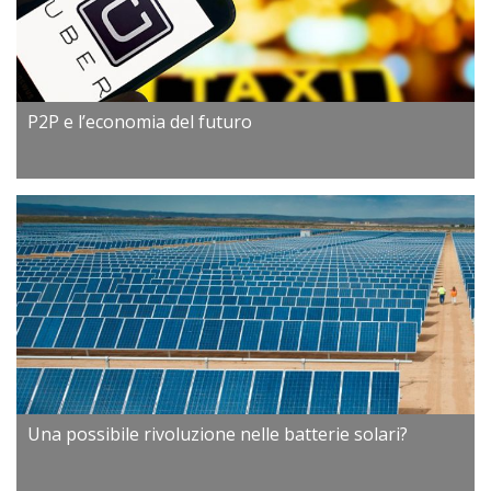
P2P e l’economia del futuro
Una possibile rivoluzione nelle batterie solari?