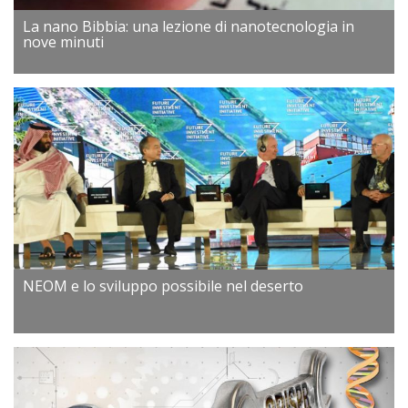
La nano Bibbia: una lezione di nanotecnologia in
nove minuti
NEOM e lo sviluppo possibile nel deserto