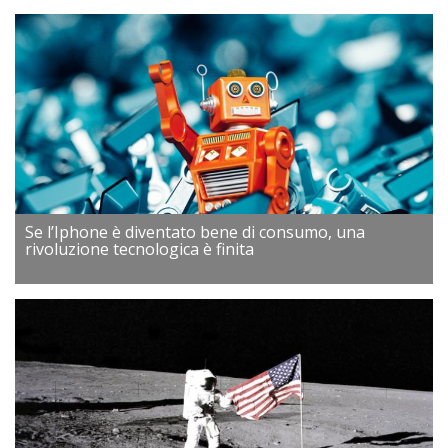
Se l’Iphone è diventato bene di consumo, una
rivoluzione tecnologica è finita