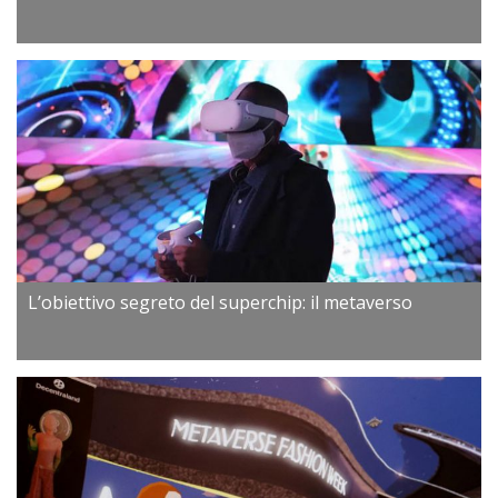
L’obiettivo segreto del superchip: il metaverso