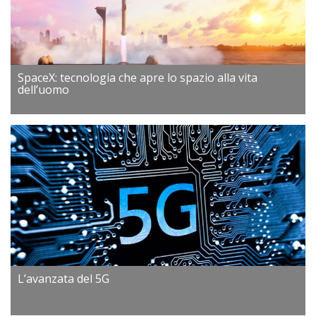
SpaceX: tecnologia che apre lo spazio alla vita
dell’uomo
L’avanzata del 5G