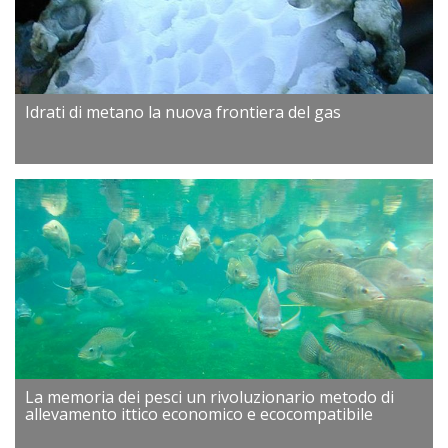
Idrati di metano la nuova frontiera del gas
La memoria dei pesci un rivoluzionario metodo di
allevamento ittico economico e ecocompatibile