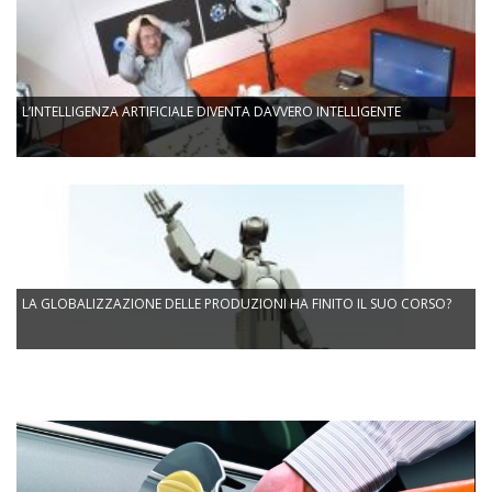
L’INTELLIGENZA ARTIFICIALE DIVENTA DAVVERO INTELLIGENTE
LA GLOBALIZZAZIONE DELLE PRODUZIONI HA FINITO IL SUO CORSO?