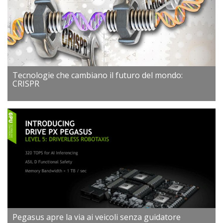
Tecnologie che cambiano il futuro del mondo:
CRISPR
Pegasus apre la via ai veicoli senza guidatore