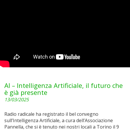
AI – Intelligenza Artificiale, il futuro che
è già presente
13/03/2025
Radio radicale ha registrato il bel convegno
sull’Intelligenza Artificiale, a cura dell’Associazione
Pannella, che si è tenuto nei nostri locali a Torino il 9