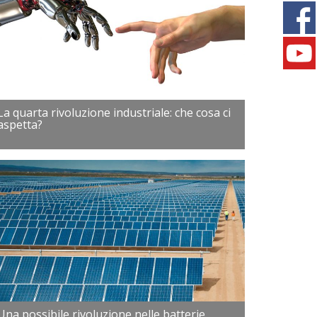
La quarta rivoluzione industriale: che cosa ci
aspetta?
Una possibile rivoluzione nelle batterie