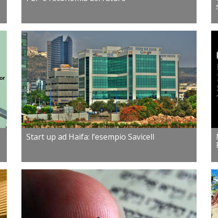
Start up ad Haifa: l’esempio Savicell