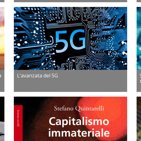
a
L’avanzata del 5G