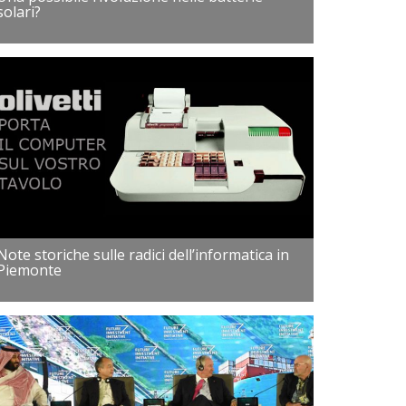
solari?
Note storiche sulle radici dell’informatica in
Piemonte