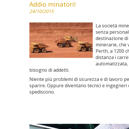
Addio minatori!
24/10/2015
La società mine
senza personale
destinazione di
minerarie, che 
Perth, a 1200 c
distanza i carre
automatizzata, 
bisogno di addetti.
Niente più problemi di sicurezza e di lavoro per
sparire. Oppure diventano tecnici e ingegneri
spediscono.