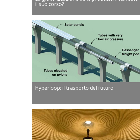
il suo corso?
Hyperloop: il trasporto del futuro