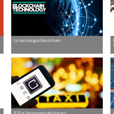
La tecnologia blockchain
P2P e l’economia del futuro