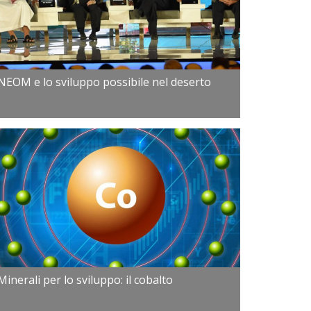
NEOM e lo sviluppo possibile nel deserto
Minerali per lo sviluppo: il cobalto