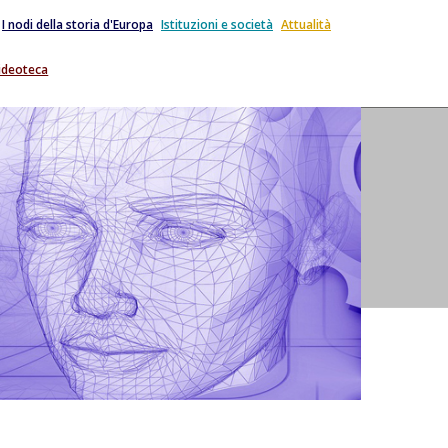
I nodi della storia d'Europa
Istituzioni e società
Attualità
ideoteca