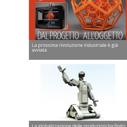
La prossima rivoluzione industriale è già
avviata
La globalizzazione delle produzioni ha finito