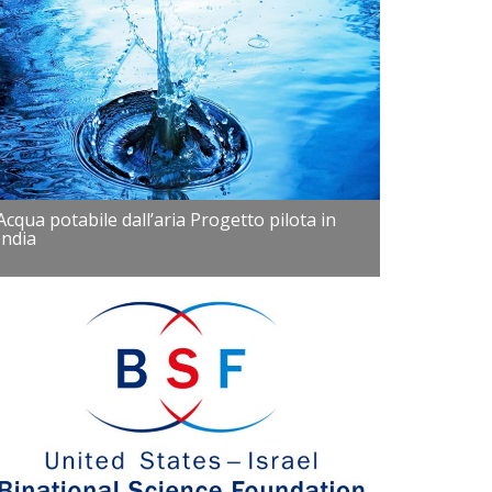
Acqua potabile dall’aria Progetto pilota in
India