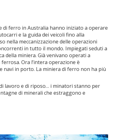
 di ferro in Australia hanno iniziato a operare
carri e la guida dei veicoli fino alla
asso nella meccanizzazione delle operazioni
correnti in tutto il mondo. Impiegati seduti a
ca della miniera. Già venivano operati a
ia ferrosa. Ora l’intera operazione è
e navi in porto. La miniera di ferro non ha più
 di lavoro e di riposo… i minatori stanno per
ontagne di minerali che estraggono e