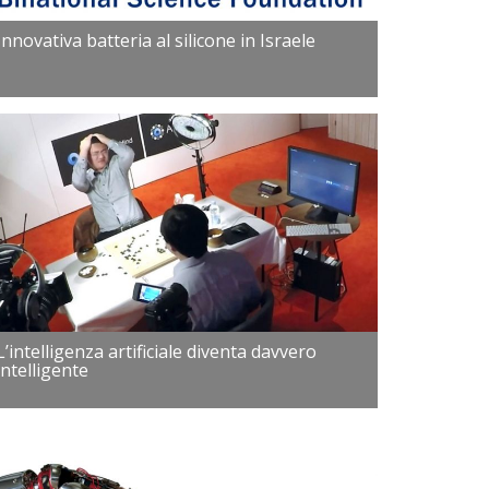
Innovativa batteria al silicone in Israele
L’intelligenza artificiale diventa davvero
intelligente