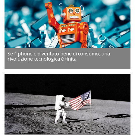
Se l’Iphone è diventato bene di consumo, una
rivoluzione tecnologica è finita