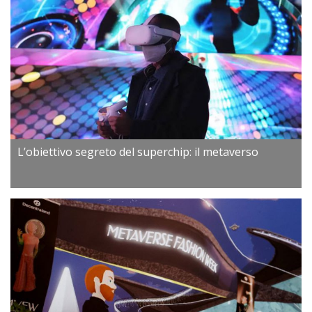
L’obiettivo segreto del superchip: il metaverso