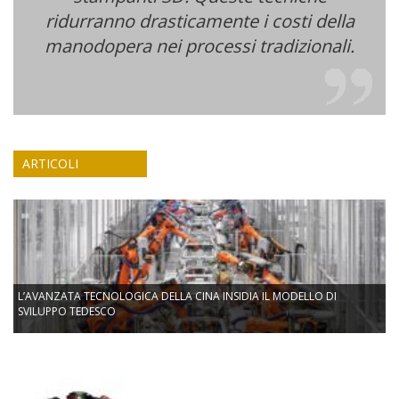
ridurranno drasticamente i costi della
manodopera nei processi tradizionali.
ARTICOLI
L’AVANZATA TECNOLOGICA DELLA CINA INSIDIA IL MODELLO DI
SVILUPPO TEDESCO