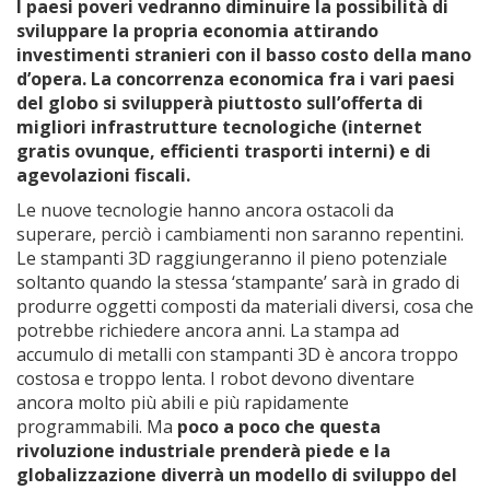
I paesi poveri vedranno diminuire la possibilità di
sviluppare la propria economia attirando
investimenti stranieri con il basso costo della mano
d’opera. La concorrenza economica fra i vari paesi
del globo si svilupperà piuttosto sull’offerta di
migliori infrastrutture tecnologiche (internet
gratis ovunque, efficienti trasporti interni) e di
agevolazioni fiscali.
Le nuove tecnologie hanno ancora ostacoli da
superare, perciò i cambiamenti non saranno repentini.
Le stampanti 3D raggiungeranno il pieno potenziale
soltanto quando la stessa ‘stampante’ sarà in grado di
produrre oggetti composti da materiali diversi, cosa che
potrebbe richiedere ancora anni. La stampa ad
accumulo di metalli con stampanti 3D è ancora troppo
costosa e troppo lenta. I robot devono diventare
ancora molto più abili e più rapidamente
programmabili. Ma
poco a poco che questa
rivoluzione industriale prenderà piede e la
globalizzazione diverrà un modello di sviluppo del