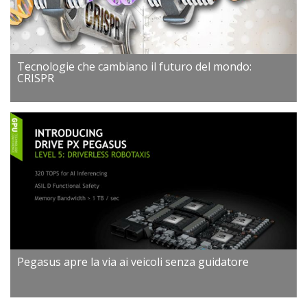
Tecnologie che cambiano il futuro del mondo:
CRISPR
Pegasus apre la via ai veicoli senza guidatore