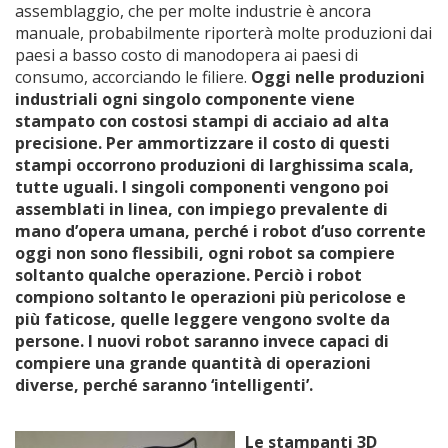
assemblaggio, che per molte industrie è ancora
manuale, probabilmente riporterà molte produzioni dai
paesi a basso costo di manodopera ai paesi di
consumo, accorciando le filiere.
Oggi nelle produzioni
industriali ogni singolo componente viene
stampato con costosi stampi di acciaio ad alta
precisione. Per ammortizzare il costo di questi
stampi occorrono produzioni di larghissima scala,
tutte uguali. I singoli componenti vengono poi
assemblati in linea, con impiego prevalente di
mano d’opera umana, perché i robot d’uso corrente
oggi non sono flessibili, ogni robot sa compiere
soltanto qualche operazione. Perciò i robot
compiono soltanto le operazioni più pericolose e
più faticose, quelle leggere vengono svolte da
persone. I nuovi robot saranno invece capaci di
compiere una grande quantità di operazioni
diverse, perché saranno ‘intelligenti’.
Le stampanti 3D