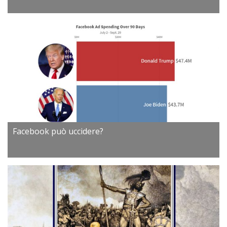
Facebook può uccidere?