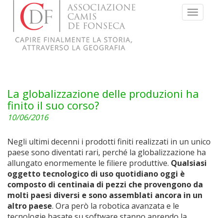
Menu
La globalizzazione delle produzioni ha
finito il suo corso?
10/06/2016
Negli ultimi decenni i prodotti finiti realizzati in un unico
paese sono diventati rari, perché la globalizzazione ha
allungato enormemente le filiere produttive.
Qualsiasi
oggetto tecnologico di uso quotidiano oggi è
composto di centinaia di pezzi che provengono da
molti paesi diversi e sono assemblati ancora in un
altro paese
. Ora però la robotica avanzata e le
tecnologie basate su software stanno aprendo la