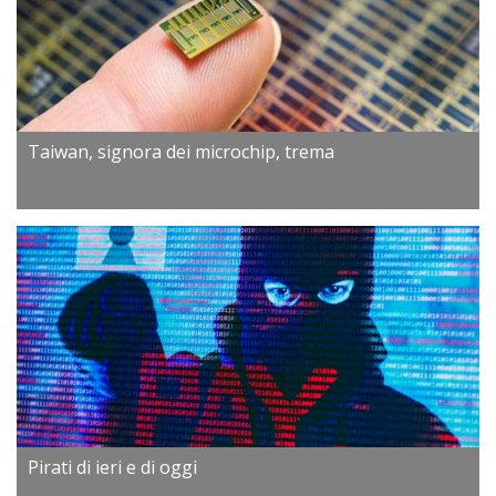
Taiwan, signora dei microchip, trema
Pirati di ieri e di oggi