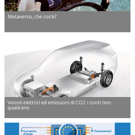
Metaverso, che cos’è?
Veicoli elettrici ed emissioni di CO2: i conti non
quadrano