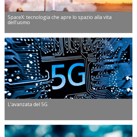
SpaceX: tecnologia che apre lo spazio alla vita
dell’uomo
L’avanzata del 5G