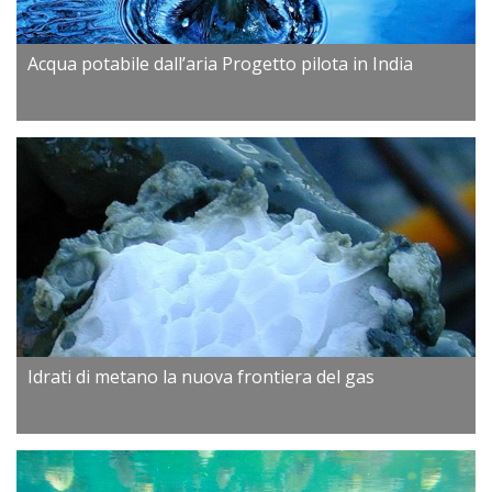
Acqua potabile dall’aria Progetto pilota in India
Idrati di metano la nuova frontiera del gas