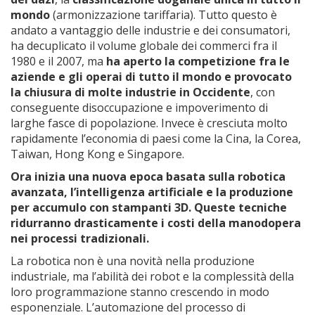
mondo
(armonizzazione tariffaria). Tutto questo è
andato a vantaggio delle industrie e dei consumatori,
ha decuplicato il volume globale dei commerci fra il
1980 e il 2007, ma
ha aperto la competizione fra le
aziende e gli operai di tutto il mondo e provocato
la chiusura di molte industrie in Occidente
, con
conseguente disoccupazione e impoverimento di
larghe fasce di popolazione. Invece è cresciuta molto
rapidamente l’economia di paesi come la Cina, la Corea,
Taiwan, Hong Kong e Singapore.
Ora inizia una nuova epoca basata sulla robotica
avanzata, l’intelligenza artificiale e la produzione
per accumulo con stampanti 3D. Queste tecniche
ridurranno drasticamente i costi della manodopera
nei processi tradizionali.
La robotica non è una novità nella produzione
industriale, ma l’abilità dei robot e la complessità della
loro programmazione stanno crescendo in modo
esponenziale. L’automazione del processo di