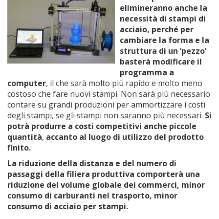
elimineranno anche la
necessità di stampi di
acciaio, perché per
cambiare la forma e la
struttura di un ‘pezzo’
basterà modificare il
programma a
computer
, il che sarà molto più rapido e molto meno
costoso che fare nuovi stampi. Non sarà più necessario
contare su grandi produzioni per ammortizzare i costi
degli stampi, se gli stampi non saranno più necessari.
Si
potrà produrre a costi competitivi anche piccole
quantità
,
accanto al luogo di utilizzo del prodotto
finito.
La riduzione della distanza e del numero di
passaggi della filiera produttiva comporterà una
riduzione del volume globale dei commerci, minor
consumo di carburanti nel trasporto, minor
consumo di acciaio per stampi.