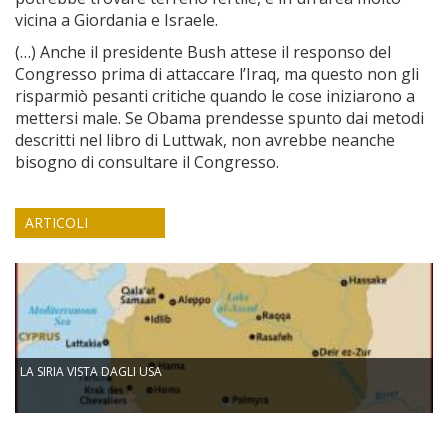
vicina a Giordania e Israele.
(…) Anche il presidente Bush attese il responso del
Congresso prima di attaccare l’Iraq, ma questo non gli
risparmiò pesanti critiche quando le cose iniziarono a
mettersi male. Se Obama prendesse spunto dai metodi
descritti nel libro di Luttwak, non avrebbe neanche
bisogno di consultare il Congresso.
ARTICOLI
LA SIRIA VISTA DAGLI USA