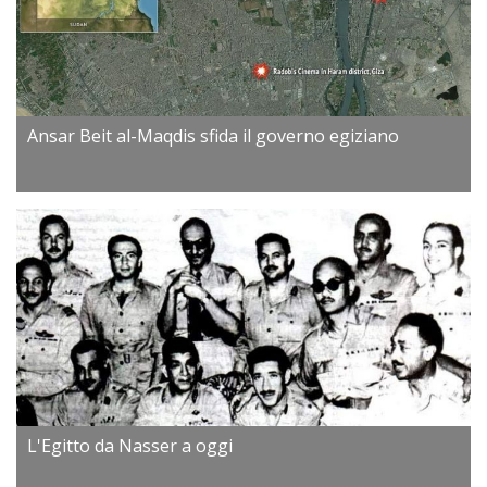
Ansar Beit al-Maqdis sfida il governo egiziano
L'Egitto da Nasser a oggi