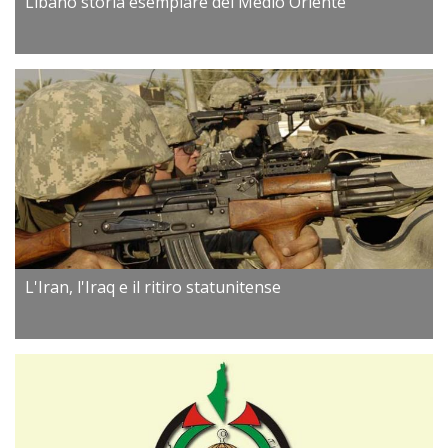
Libano storia esemplare del Medio Oriente
L'Iran, l'Iraq e il ritiro statunitense