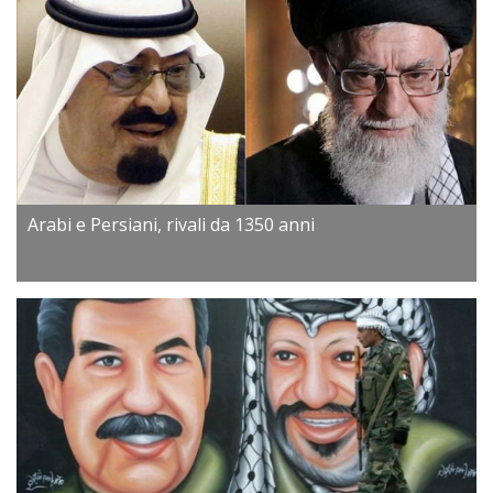
Arabi e Persiani, rivali da 1350 anni