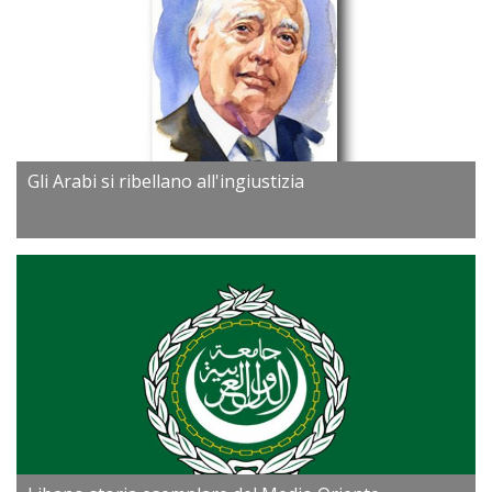
Gli Arabi si ribellano all'ingiustizia