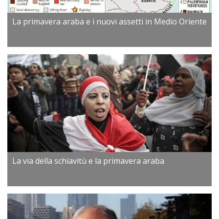
La primavera araba e i nuovi assetti in Medio Oriente
La via della schiavitù e la primavera araba