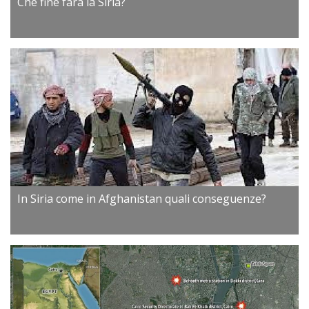
Che fine farà la Siria?
In Siria come in Afghanistan quali conseguenze?