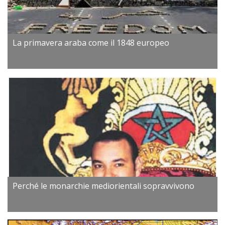
La primavera araba come il 1848 europeo
Perché le monarchie mediorientali sopravvivono