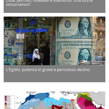
Libia: petrolio, Gheddafi e islamismo. Una storia
senza senso?
L’Egitto, potenza in grave e pericoloso declino