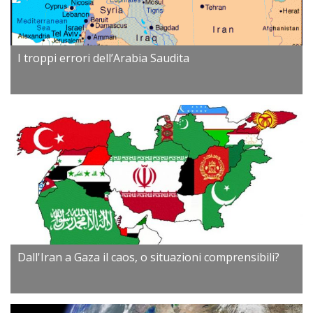
I troppi errori dell’Arabia Saudita
Dall'Iran a Gaza il caos, o situazioni comprensibili?