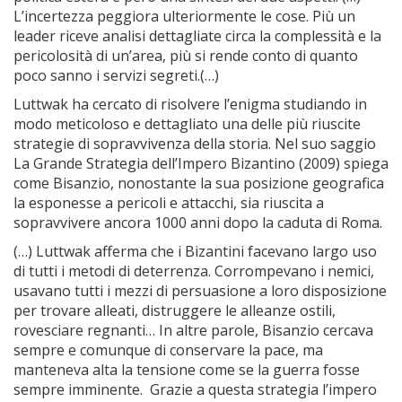
L’incertezza peggiora ulteriormente le cose. Più un
leader riceve analisi dettagliate circa la complessità e la
pericolosità di un’area, più si rende conto di quanto
poco sanno i servizi segreti.(…)
Luttwak ha cercato di risolvere l’enigma studiando in
modo meticoloso e dettagliato una delle più riuscite
strategie di sopravvivenza della storia. Nel suo saggio
La Grande Strategia dell’Impero Bizantino (2009) spiega
come Bisanzio, nonostante la sua posizione geografica
la esponesse a pericoli e attacchi, sia riuscita a
sopravvivere ancora 1000 anni dopo la caduta di Roma.
(…) Luttwak afferma che i Bizantini facevano largo uso
di tutti i metodi di deterrenza. Corrompevano i nemici,
usavano tutti i mezzi di persuasione a loro disposizione
per trovare alleati, distruggere le alleanze ostili,
rovesciare regnanti… In altre parole, Bisanzio cercava
sempre e comunque di conservare la pace, ma
manteneva alta la tensione come se la guerra fosse
sempre imminente. Grazie a questa strategia l’impero