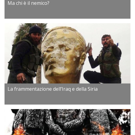
Ma chi è il nemico?
La frammentazione dell’Iraq e della Siria