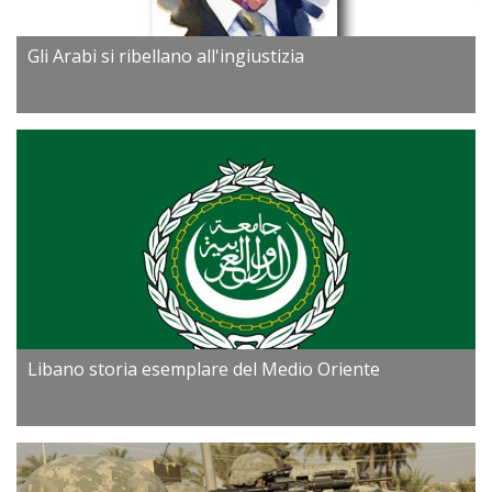
Gli Arabi si ribellano all'ingiustizia
Libano storia esemplare del Medio Oriente