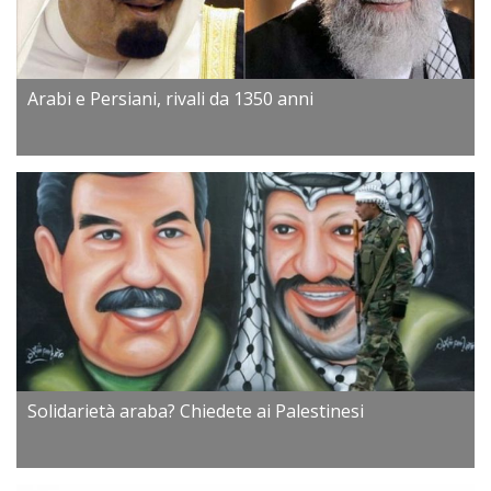
Arabi e Persiani, rivali da 1350 anni
Solidarietà araba? Chiedete ai Palestinesi