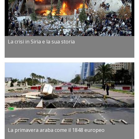
La crisi in Siria e la sua storia
La primavera araba come il 1848 europeo