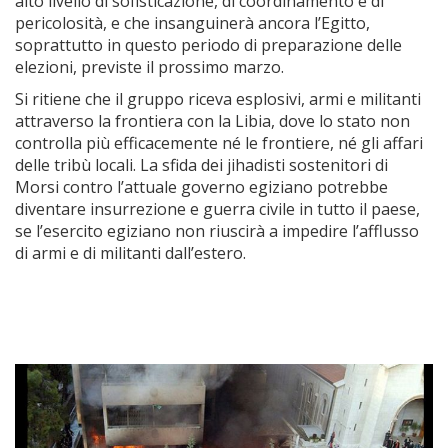
alto livello di sofisticazione, di coordinamento e di
pericolosità, e che insanguinerà ancora l’Egitto,
soprattutto in questo periodo di preparazione delle
elezioni, previste il prossimo marzo.
Si ritiene che il gruppo riceva esplosivi, armi e militanti
attraverso la frontiera con la Libia, dove lo stato non
controlla più efficacemente né le frontiere, né gli affari
delle tribù locali. La sfida dei jihadisti sostenitori di
Morsi contro l’attuale governo egiziano potrebbe
diventare insurrezione e guerra civile in tutto il paese,
se l’esercito egiziano non riuscirà a impedire l’afflusso
di armi e di militanti dall’estero.