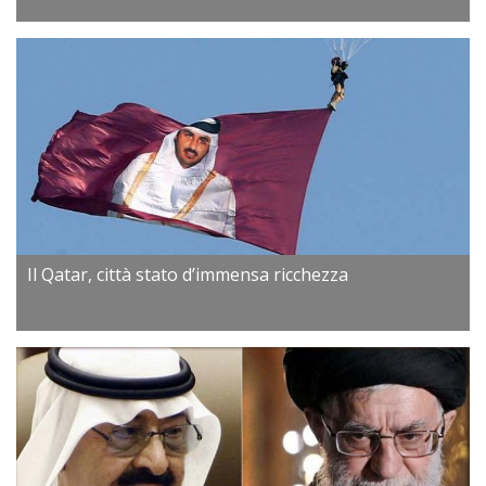
Il Qatar, città stato d’immensa ricchezza