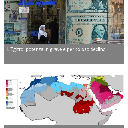
L’Egitto, potenza in grave e pericoloso declino