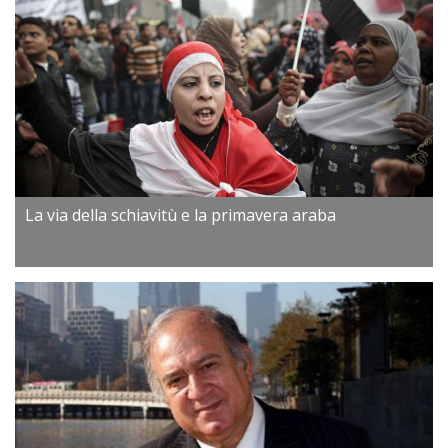
La via della schiavitù e la primavera araba