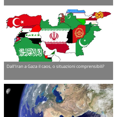
Dall'Iran a Gaza il caos, o situazioni comprensibili?