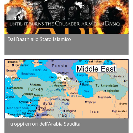
Dal Baath allo Stato Islamico
I troppi errori dell’Arabia Saudita