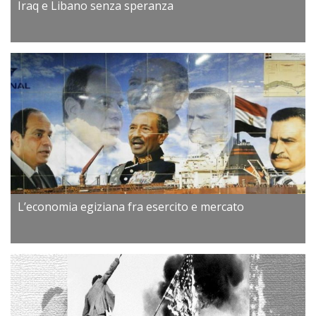
Iraq e Libano senza speranza
L’economia egiziana fra esercito e mercato