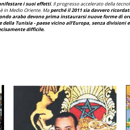
ifestare i suoi effetti
. Il progresso accelerato della tecno
 è in Medio Oriente. Ma
perché il 2011 sia davvero ricordat
ondo arabo devono prima instaurarsi nuove forme di or
 della Tunisia - paese vicino all’Europa, senza divisioni 
cisamente difficile.