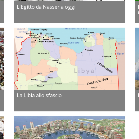
L'Egitto da Nasser a oggi
La Libia allo sfascio