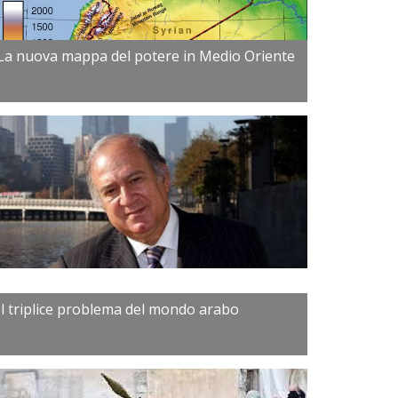
La nuova mappa del potere in Medio Oriente
Il triplice problema del mondo arabo