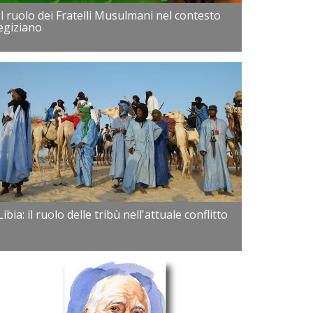
Il ruolo dei Fratelli Musulmani nel contesto
egiziano
Libia: il ruolo delle tribù nell'attuale conflitto