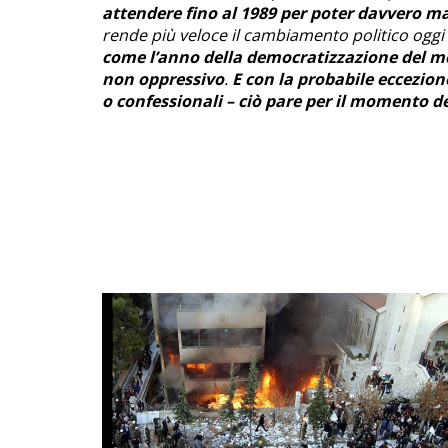
attendere fino al 1989 per poter davvero man
rende più veloce il cambiamento politico oggi
come l’anno della democratizzazione del m
non oppressivo
.
E con la probabile eccezione
o confessionali – ciò pare per il momento de