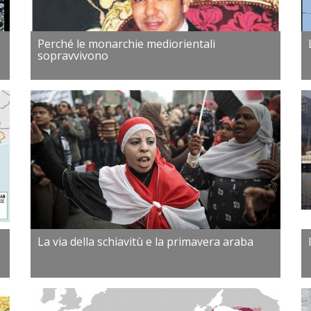
Perché le monarchie mediorientali
sopravvivono
o
La via della schiavitù e la primavera araba