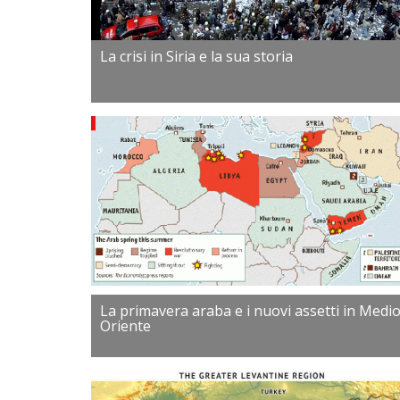
La crisi in Siria e la sua storia
La primavera araba e i nuovi assetti in Medi
Oriente