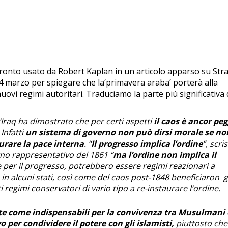
fronto usato da Robert Kaplan in un articolo apparso su Stra
14 marzo per spiegare che la‘primavera araba’ porterà alla
uovi regimi autoritari. Traduciamo la parte più significativa 
’Iraq ha dimostrato che per certi aspetti
il caos è ancor peg
Infatti
un sistema di governo non può dirsi morale se no
curare la pace interna
. “
Il progresso implica l’ordine
”, scri
rno rappresentativo del 1861 “
ma l’ordine non implica il
le per il progresso, potrebbero essere regimi reazionari a
in alcuni stati, così come del caos post-1848 beneficiaron g
 regimi conservatori di vario tipo a re-instaurare l’ordine.
te come indispensabili per la convivenza tra Musulmani 
 per condividere il potere con gli islamisti,
piuttosto che