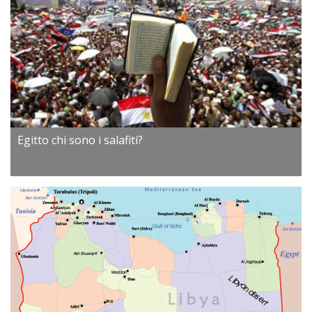
Egitto chi sono i salafiti?