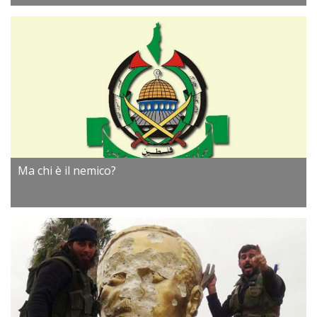
Ma chi è il nemico?