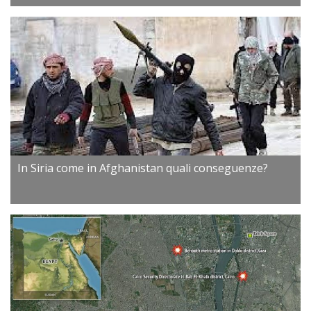
In Siria come in Afghanistan quali conseguenze?