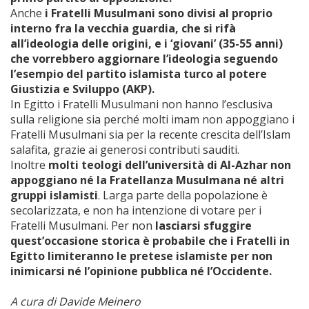
Anche
i Fratelli Musulmani sono divisi al proprio
interno fra la vecchia guardia, che si rifà
all’ideologia delle origini, e i ‘giovani’ (35-55 anni)
che vorrebbero aggiornare l’ideologia seguendo
l’esempio del partito islamista turco al potere
Giustizia e Sviluppo (AKP).
In Egitto i Fratelli Musulmani non hanno l’esclusiva
sulla religione sia perché molti imam non appoggiano i
Fratelli Musulmani sia per la recente crescita dell’Islam
salafita, grazie ai generosi contributi sauditi.
Inoltre
molti teologi dell’università di Al-Azhar non
appoggiano né la Fratellanza Musulmana né altri
gruppi islamisti
. Larga parte della popolazione è
secolarizzata, e non ha intenzione di votare per i
Fratelli Musulmani. Per non
lasciarsi sfuggire
quest’occasione storica è probabile che i Fratelli in
Egitto limiteranno le pretese islamiste per non
inimicarsi né l’opinione pubblica né l’Occidente.
A cura di Davide Meinero