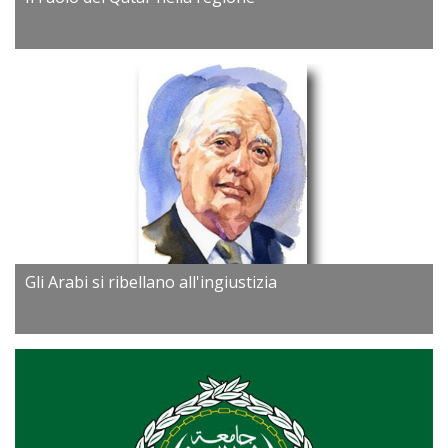
Gli Arabi si ribellano all'ingiustizia