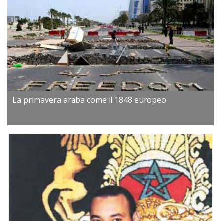
La primavera araba come il 1848 europeo