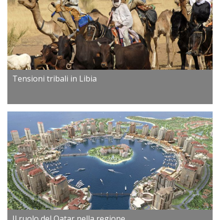
Tensioni tribali in Libia
Il ruolo del Qatar nella regione