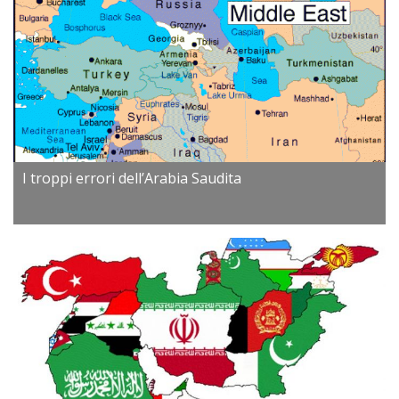
I troppi errori dell’Arabia Saudita