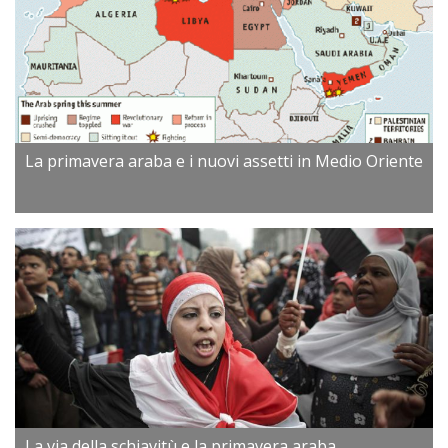
La primavera araba e i nuovi assetti in Medio Oriente
La via della schiavitù e la primavera araba