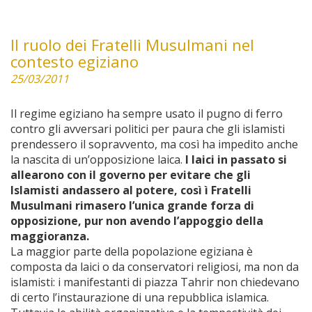
Il ruolo dei Fratelli Musulmani nel
contesto egiziano
25/03/2011
Il regime egiziano ha sempre usato il pugno di ferro
contro gli avversari politici per paura che gli islamisti
prendessero il sopravvento, ma così ha impedito anche
la nascita di un’opposizione laica.
I laici in passato si
allearono con il governo per evitare che gli
Islamisti andassero al potere, così ì Fratelli
Musulmani rimasero l’unica grande forza di
opposizione, pur non avendo l’appoggio della
maggioranza.
La maggior parte della popolazione egiziana è
composta da laici o da conservatori religiosi, ma non da
islamisti: i manifestanti di piazza Tahrir non chiedevano
di certo l’instaurazione di una repubblica islamica.