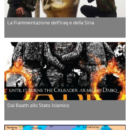
La frammentazione dell’Iraq e della Siria
Dal Baath allo Stato Islamico