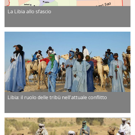
La Libia allo sfascio
Libia: il ruolo delle tribù nell'attuale conflitto