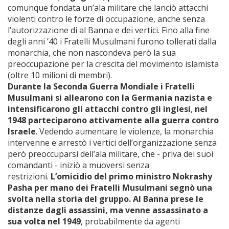
comunque fondata un’ala militare che lanciò attacchi
violenti contro le forze di occupazione, anche senza
l’autorizzazione di al Banna e dei vertici. Fino alla fine
degli anni ’40 i Fratelli Musulmani furono tollerati dalla
monarchia, che non nascondeva però la sua
preoccupazione per la crescita del movimento islamista
(oltre 10 milioni di membri).
Durante la Seconda Guerra Mondiale i Fratelli
Musulmani si allearono con la Germania nazista e
intensificarono gli attacchi contro gli inglesi
,
nel
1948 parteciparono attivamente alla guerra contro
Israele
. Vedendo aumentare le violenze, la monarchia
intervenne e arrestò i vertici dell’organizzazione senza
però preoccuparsi dell’ala militare, che - priva dei suoi
comandanti - iniziò a muoversi senza
restrizioni.
L’omicidio del primo ministro Nokrashy
Pasha per mano dei Fratelli Musulmani segnò una
svolta nella storia del gruppo. Al Banna prese le
distanze dagli assassini, ma venne assassinato a
sua volta nel 1949
, probabilmente da agenti