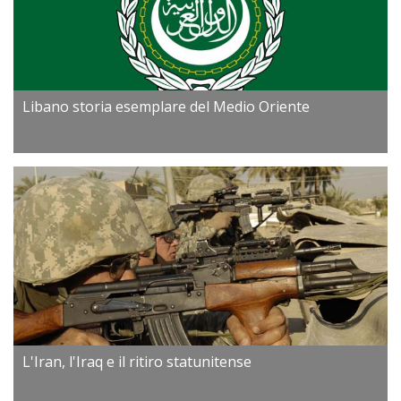
Libano storia esemplare del Medio Oriente
L'Iran, l'Iraq e il ritiro statunitense