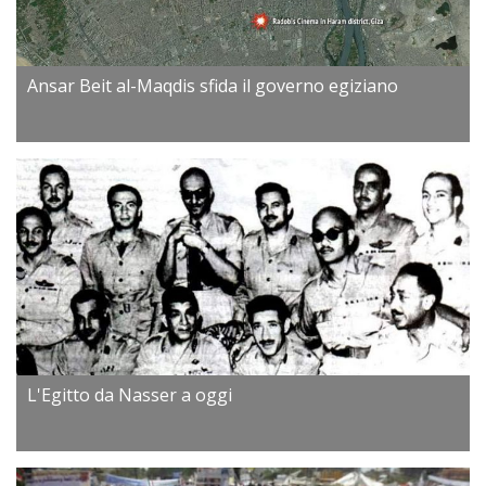
Ansar Beit al-Maqdis sfida il governo egiziano
L'Egitto da Nasser a oggi