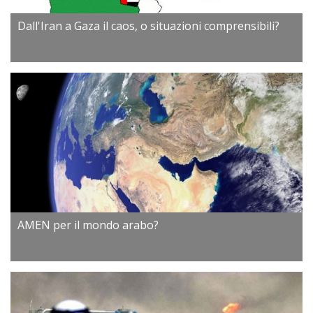
Dall'Iran a Gaza il caos, o situazioni comprensibili?
AMEN per il mondo arabo?