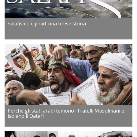
Salafismo e jihad: una breve storia
Perché gli stati arabi temono i Fratelli Musulmani e
isolano il Qatar?