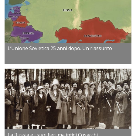
L’Unione Sovietica 25 anni dopo. Un riassunto
La Russia e i suoi fieri ma infidi Cosacchi