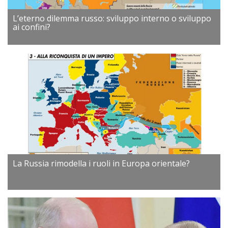
L’eterno dilemma russo: sviluppo interno o sviluppo
ai confini?
La Russia rimodella i ruoli in Europa orientale?