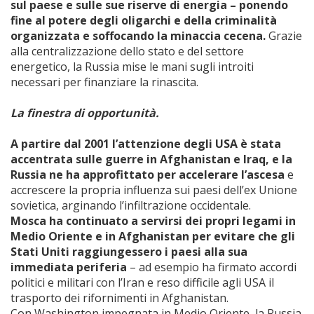
sul paese e sulle sue riserve di energia – ponendo
fine al potere degli oligarchi e della criminalità
organizzata e soffocando la minaccia cecena.
Grazie
alla centralizzazione dello stato e del settore
energetico, la Russia mise le mani sugli introiti
necessari per finanziare la rinascita.
La finestra di opportunità.
A partire dal 2001 l’attenzione degli USA è stata
accentrata sulle guerre in Afghanistan e Iraq, e la
Russia ne ha approfittato per accelerare l’ascesa
e
accrescere la propria influenza sui paesi dell’ex Unione
sovietica, arginando l’infiltrazione occidentale.
Mosca ha continuato a servirsi dei propri legami in
Medio Oriente e in Afghanistan per evitare che gli
Stati Uniti raggiungessero i paesi alla sua
immediata periferia
– ad esempio ha firmato accordi
politici e militari con l’Iran e reso difficile agli USA il
trasporto dei rifornimenti in Afghanistan.
Con Washington impegnata in Medio Oriente, la Russia