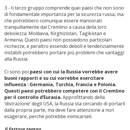
3 - Il terzo gruppo comprende quei paesi che non sono
di fondamentale importanza per la sicurezza russa, ma
che potrebbero comunque essere manovrati
tranquillamente dal Cremlino a causa della loro
debolezza: Moldavia, Kirghizistan, Tagikistan e
Armenia. Questi paesi non possiedono particolari
ricchezze, e peraltro essendo deboli e tendenzialmente
instabili potrebbero portare più problemi che vantaggi
alla Russia.
Ci sono poi
paesi con cui la Russia vorrebbe avere
buoni rapporti e su cui vorrebbe esercitare
influenza : Germania, Turchia, Francia e Polonia.
Questi paesi potrebbero competere con il Cremlino
per il controllo d’Eurasia.
Approfittando della
‘distrazione’ degli USA, la Russia sta cercando di portarli
dalla propria parte, ma deve fare attenzione a non
esagerare, perché potrebbe inimicarseli.
Il fattore tempo