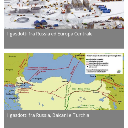
I gasdotti fra Russia ed Europa Centrale
I gasdotti fra Russia, Balcani e Turchia