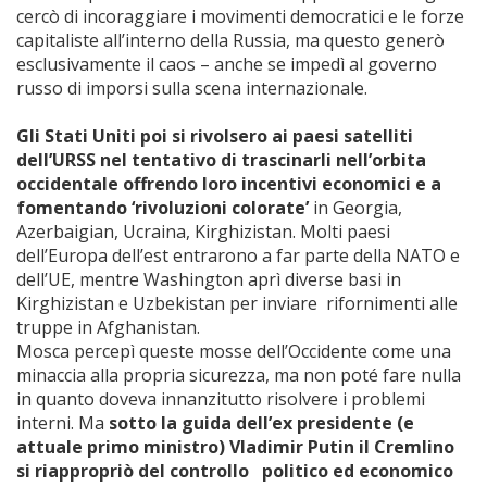
cercò di incoraggiare i movimenti democratici e le forze
capitaliste all’interno della Russia, ma questo generò
esclusivamente il caos – anche se impedì al governo
russo di imporsi sulla scena internazionale.
Gli Stati Uniti poi si rivolsero ai paesi satelliti
dell’URSS nel tentativo di trascinarli nell’orbita
occidentale offrendo loro incentivi economici e a
fomentando ‘rivoluzioni colorate’
in Georgia,
Azerbaigian, Ucraina, Kirghizistan. Molti paesi
dell’Europa dell’est entrarono a far parte della NATO e
dell’UE, mentre Washington aprì diverse basi in
Kirghizistan e Uzbekistan per inviare rifornimenti alle
truppe in Afghanistan.
Mosca percepì queste mosse dell’Occidente come una
minaccia alla propria sicurezza, ma non poté fare nulla
in quanto doveva innanzitutto risolvere i problemi
interni. Ma
sotto la guida dell’ex presidente (e
attuale primo ministro) Vladimir Putin il Cremlino
si riappropriò del controllo politico ed economico