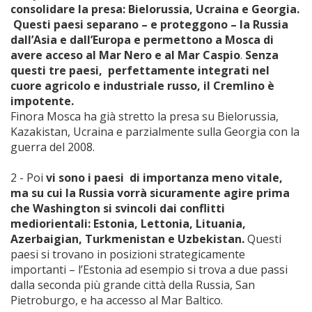
consolidare la presa: Bielorussia, Ucraina e Georgia.
Questi paesi separano – e proteggono – la Russia
dall’Asia e dall’Europa e permettono a Mosca di
avere acceso al Mar Nero e al Mar Caspio
.
Senza
questi tre paesi, perfettamente integrati nel
cuore agricolo e industriale russo, il Cremlino è
impotente.
Finora Mosca ha già stretto la presa su Bielorussia,
Kazakistan, Ucraina e parzialmente sulla Georgia con la
guerra del 2008.
2 - Poi
vi sono i paesi di importanza meno vitale,
ma su cui la Russia vorrà sicuramente agire prima
che Washington si svincoli dai conflitti
mediorientali: Estonia, Lettonia, Lituania,
Azerbaigian, Turkmenistan e Uzbekistan.
Questi
paesi si trovano in posizioni strategicamente
importanti – l’Estonia ad esempio si trova a due passi
dalla seconda più grande città della Russia, San
Pietroburgo, e ha accesso al Mar Baltico.