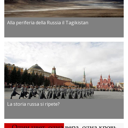
Alla periferia della Russia il Tagikistan
La storia russa si ripete?