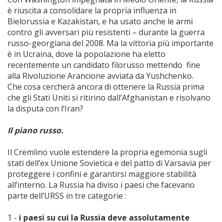
è riuscita a consolidare la propria influenza in
Bielorussia e Kazakistan, e ha usato anche le armi
contro gli avversari più resistenti – durante la guerra
russo-georgiana del 2008. Ma la vittoria più importante
è in Ucraina, dove la popolazione ha eletto
recentemente un candidato filorusso mettendo fine
alla Rivoluzione Arancione avviata da Yushchenko.
Che cosa cercherà ancora di ottenere la Russia prima
che gli Stati Uniti si ritirino dall’Afghanistan e risolvano
la disputa con l’Iran?
Il piano russo.
Il Cremlino vuole estendere la propria egemonia sugli
stati dell’ex Unione Sovietica e del patto di Varsavia per
proteggere i confini e garantirsi maggiore stabilità
all’interno. La Russia ha diviso i paesi che facevano
parte dell’URSS in tre categorie :
1 -
i paesi su cui la Russia deve assolutamente