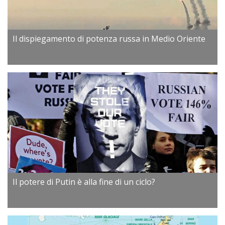
Il dispiegamento di potenza russa in Medio Oriente
Il potere di Putin è alla fine di un ciclo?