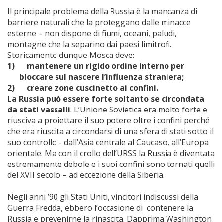
Il principale problema della Russia è la mancanza di
barriere naturali che la proteggano dalle minacce
esterne – non dispone di fiumi, oceani, paludi,
montagne che la separino dai paesi limitrofi.
Storicamente dunque Mosca deve:
1)
mantenere un rigido ordine interno per
bloccare sul nascere l’influenza straniera;
2)
creare zone cuscinetto ai confini.
La Russia
può essere forte soltanto se circondata
da stati vassalli
. L’Unione Sovietica era molto forte e
riusciva a proiettare il suo potere oltre i confini perché
che era riuscita a circondarsi di una sfera di stati sotto il
suo controllo - dall’Asia centrale al Caucaso, all’Europa
orientale. Ma con il crollo dell’URSS la Russia è diventata
estremamente debole e i suoi confini sono tornati quelli
del XVII secolo – ad eccezione della Siberia.
Negli anni ’90 gli Stati Uniti, vincitori indiscussi della
Guerra Fredda, ebbero l’occasione di contenere la
Russia e prevenirne la rinascita. Dapprima Washington