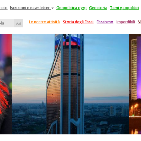
 sito
Iscrizioni e newsletter
Geopolitica oggi
Geostoria
Temi geopolitici
Le nostre attività
Storia degli Ebrei
Ebraismo
Imperdibili
V
Vai