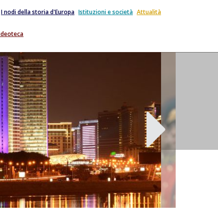
I nodi della storia d'Europa
Istituzioni e società
Attualità
ideoteca