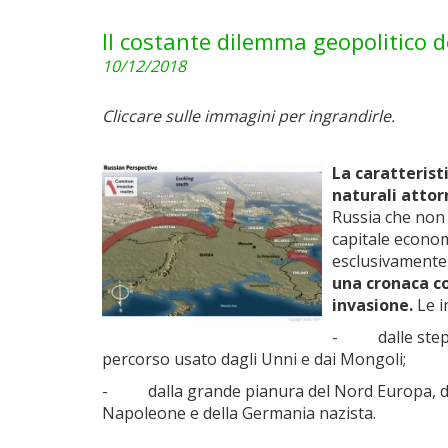
Il costante dilemma geopolitico d
10/12/2018
Cliccare sulle immagini per ingrandirle.
La caratterist
naturali attor
Russia che non
capitale econom
esclusivamente 
una cronaca co
invasione.
Le i
- dalle steppe,
percorso usato dagli Unni e dai Mongoli;
- dalla grande pianura del Nord Europa, da cu
Napoleone e della Germania nazista.