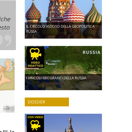
iche
esto
IL CIRCOLO VIZIOSO DELLA GEOPOLITICA
RUSSA
I VINCOLI GEOGRAFICI DELLA RUSSIA
DOSSIER