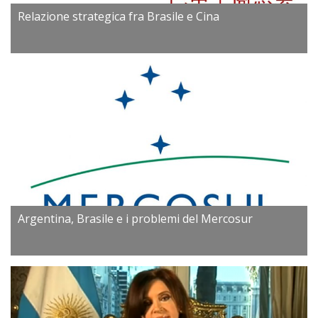
Relazione strategica fra Brasile e Cina
Argentina, Brasile e i problemi del Mercosur