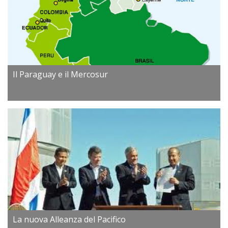
Il Paraguay e il Mercosur
La nuova Alleanza del Pacifico