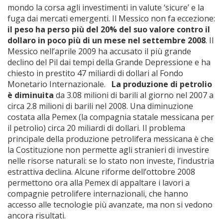
mondo la corsa agli investimenti in valute ‘sicure’ e la
fuga dai mercati emergenti. Il Messico non fa eccezione:
il peso ha perso più del 20% del suo valore contro il
dollaro in poco più di un mese nel settembre 2008
. Il
Messico nell’aprile 2009 ha accusato il più grande
declino del Pil dai tempi della Grande Depressione e ha
chiesto in prestito 47 miliardi di dollari al Fondo
Monetario Internazionale.
La produzione di petrolio
è diminuita
da 3.08 milioni di barili al giorno nel 2007 a
circa 2.8 milioni di barili nel 2008. Una diminuzione
costata alla Pemex (la compagnia statale messicana per
il petrolio) circa 20 miliardi di dollari. Il problema
principale della produzione petrolifera messicana è che
la Costituzione non permette agli stranieri di investire
nelle risorse naturali: se lo stato non investe, l’industria
estrattiva declina. Alcune riforme dell’ottobre 2008
permettono ora alla Pemex di appaltare i lavori a
compagnie petrolifere internazionali, che hanno
accesso alle tecnologie più avanzate, ma non si vedono
ancora risultati.