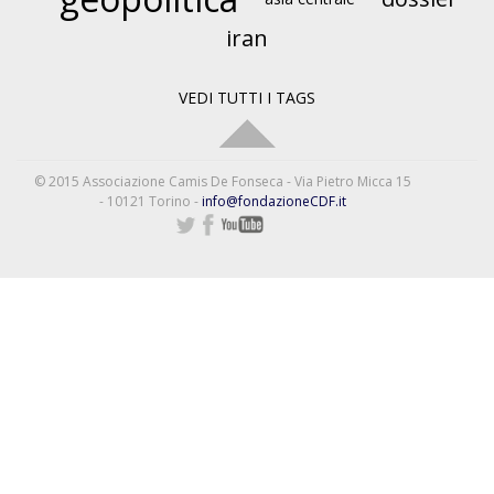
iran
VEDI TUTTI I TAGS
© 2015 Associazione Camis De Fonseca - Via Pietro Micca 15
- 10121 Torino -
info@fondazioneCDF.it