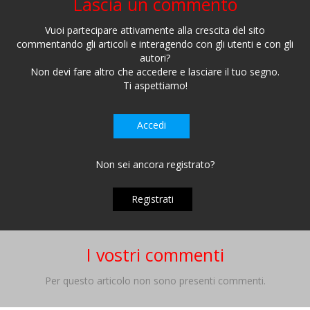
Lascia un commento
Vuoi partecipare attivamente alla crescita del sito
commentando gli articoli e interagendo con gli utenti e con gli
autori?
Non devi fare altro che accedere e lasciare il tuo segno.
Ti aspettiamo!
Accedi
Non sei ancora registrato?
Registrati
I vostri commenti
Per questo articolo non sono presenti commenti.