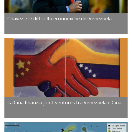
Chavez e le difficoltà economiche del Venezuela
La Cina finanzia joint-ventures fra Venezuela e Cina