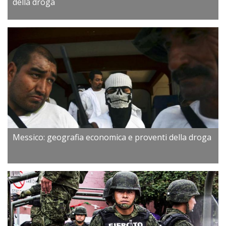
della droga
Messico: geografia economica e proventi della droga