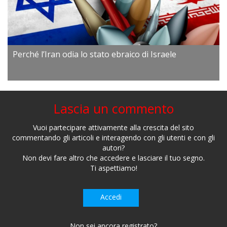
Perché l’Iran odia lo stato ebraico di Israele
Lascia un commento
Vuoi partecipare attivamente alla crescita del sito
commentando gli articoli e interagendo con gli utenti e con gli
autori?
Non devi fare altro che accedere e lasciare il tuo segno.
Ti aspettiamo!
Accedi
Non sei ancora registrato?