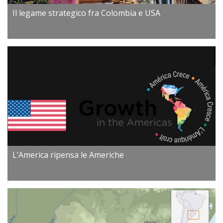
Il legame strategico fra Colombia e USA
L’America ripensa le Americhe