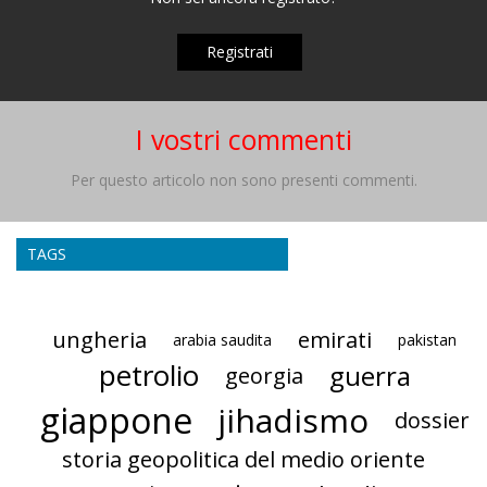
Registrati
I vostri commenti
Per questo articolo non sono presenti commenti.
TAGS
ungheria
emirati
arabia saudita
pakistan
petrolio
guerra
georgia
giappone
jihadismo
dossier
storia geopolitica del medio oriente