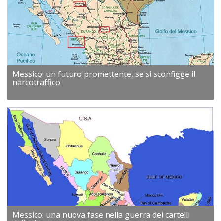
Messico: un futuro promettente, se si sconfigge il
narcotraffico
Messico: una nuova fase nella guerra dei cartelli