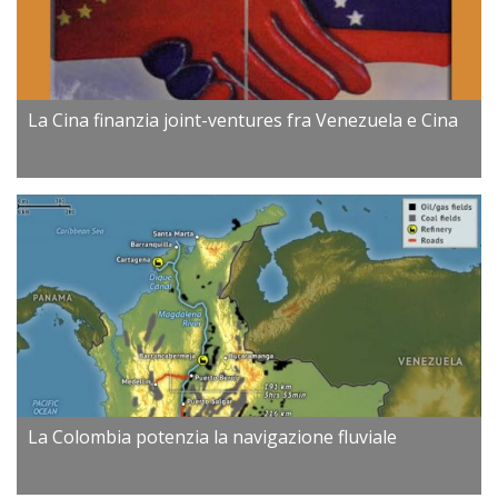
La Cina finanzia joint-ventures fra Venezuela e Cina
La Colombia potenzia la navigazione fluviale