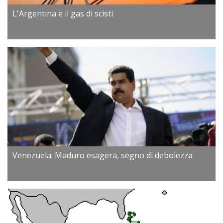
L'Argentina e il gas di scisti
Venezuela: Maduro esagera, segno di debolezza