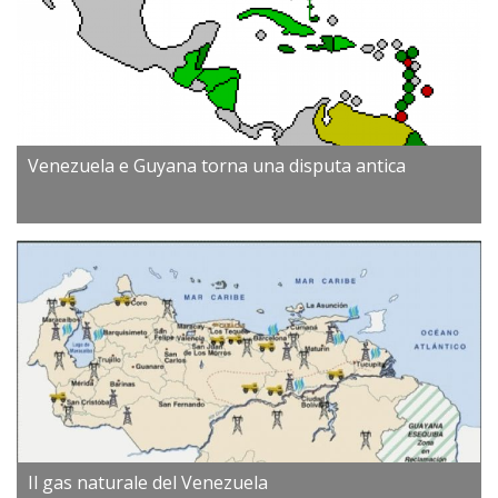
Venezuela e Guyana torna una disputa antica
Il gas naturale del Venezuela