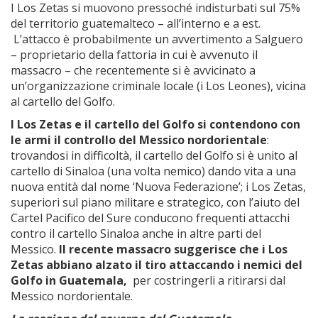
I Los Zetas si muovono pressoché indisturbati sul 75%
del territorio guatemalteco – all’interno e a est.
L’attacco è probabilmente un avvertimento a Salguero
– proprietario della fattoria in cui è avvenuto il
massacro – che recentemente si è avvicinato a
un’organizzazione criminale locale (i Los Leones), vicina
al cartello del Golfo.
I Los Zetas e il cartello del Golfo si contendono con
le armi il controllo del Messico nordorientale
:
trovandosi in difficoltà, il cartello del Golfo si è unito al
cartello di Sinaloa (una volta nemico) dando vita a una
nuova entità dal nome ‘Nuova Federazione’; i Los Zetas,
superiori sul piano militare e strategico, con l’aiuto del
Cartel Pacifico del Sure conducono frequenti attacchi
contro il cartello Sinaloa anche in altre parti del
Messico.
Il recente massacro suggerisce che i Los
Zetas abbiano alzato il tiro attaccando i nemici del
Golfo in Guatemala,
per costringerli a ritirarsi dal
Messico nordorientale.