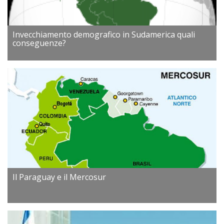
Invecchiamento demografico in Sudamerica quali
conseguenze?
Il Paraguay e il Mercosur