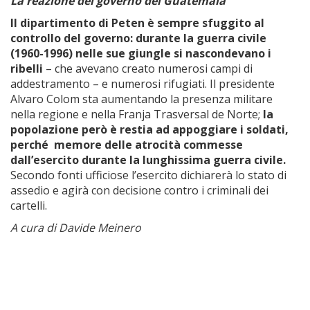
La reazione del governo del Guatemala
Il dipartimento di Peten è sempre sfuggito al
controllo del governo: durante la guerra civile
(1960-1996) nelle sue giungle si nascondevano i
ribelli
– che avevano creato numerosi campi di
addestramento – e numerosi rifugiati. Il presidente
Alvaro Colom sta aumentando la presenza militare
nella regione e nella Franja Trasversal de Norte;
la
popolazione però è restia ad appoggiare i soldati,
perché memore delle atrocità commesse
dall’esercito durante la lunghissima guerra civile.
Secondo fonti ufficiose l’esercito dichiarerà lo stato di
assedio e agirà con decisione contro i criminali dei
cartelli.
A cura di Davide Meinero