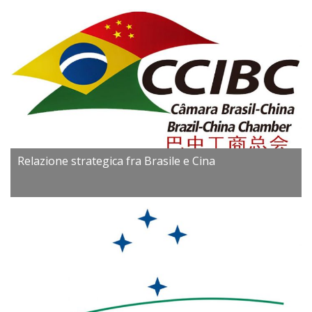
Relazione strategica fra Brasile e Cina