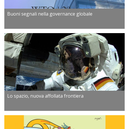
Buoni segnali nella governance globale
Lo spazio, nuova affollata frontiera