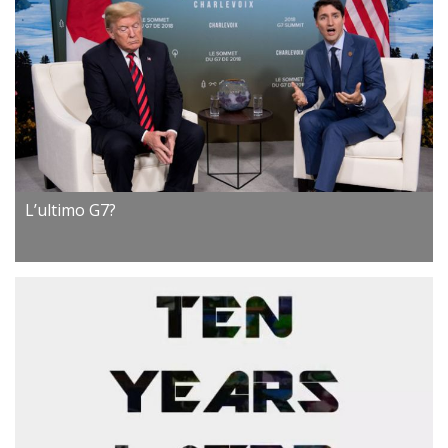
L’ultimo G7?