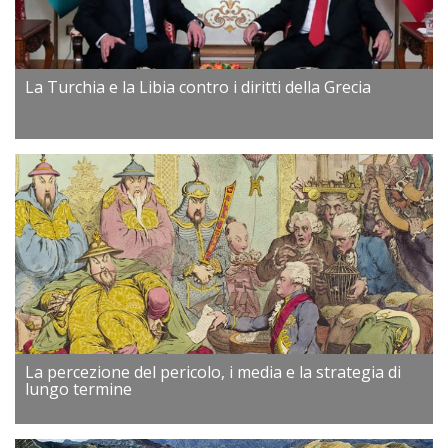
La Turchia e la Libia contro i diritti della Grecia
La percezione del pericolo, i media e la strategia di
lungo termine