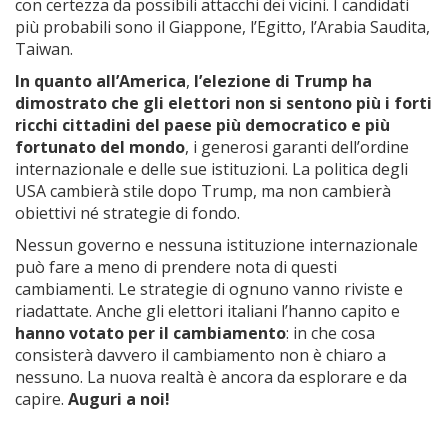
con certezza da possibili attacchi dei vicini. I candidati
più probabili sono il Giappone, l’Egitto, l’Arabia Saudita,
Taiwan.
In quanto all’America
,
l’elezione di Trump ha
dimostrato che gli elettori non si sentono più i forti
ricchi cittadini del paese più democratico e più
fortunato del mondo
, i generosi garanti dell’ordine
internazionale e delle sue istituzioni. La politica degli
USA cambierà stile dopo Trump, ma non cambierà
obiettivi né strategie di fondo.
Nessun governo e nessuna istituzione internazionale
può fare a meno di prendere nota di questi
cambiamenti. Le strategie di ognuno vanno riviste e
riadattate. Anche gli elettori italiani l’hanno capito e
hanno votato per il cambiamento
: in che cosa
consisterà davvero il cambiamento non è chiaro a
nessuno. La nuova realtà è ancora da esplorare e da
capire.
Auguri a noi!