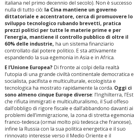
italiana nel primo decennio del secolo). Non è successo
nulla di tutto ciò:
la Cina mantiene un governo
dittatoriale e accentratore,
cerca di promuovere lo
sviluppo tecnologico rubando brevetti, pratica
prezzi politici per tutte le materie prime e per
l’energia, mantiene il controllo pubblico di oltre il
60% delle industrie,
ha un sistema finanziario
controllato dal potere politico. E sta attivamente
espandendo la sua egemonia in Asia e in Africa.
E l’Unione Europea?
Di fronte ai colpi della realtà
l’utopia di una grande civiltà continentale democratica e
socialista, pacifista e multiculturale, ecologista e
tecnologica ha mostrato rapidamente la corda.
Oggi ci
sono almeno cinque Europe diverse
: l’Inghilterra, l’Est
che rifiuta immigrati e multiculturalismo, il Sud offeso
dall’obbligo di rigore fiscale e dall’abbandono davanti ai
problemi dell’immigrazione, la zona di stretta egemonia
franco-tedesca (ormai molto più tedesca che francese),
infine la Russia con la sua politica energetica e il suo
rinnovato interesse verso il Medio Oriente e il