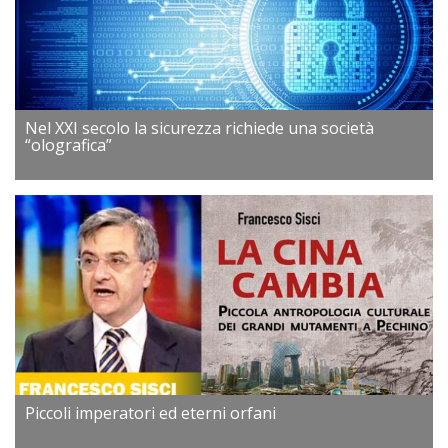
Nel XXI secolo la sicurezza richiede una società
“olografica”
Piccoli imperatori ed eterni orfani