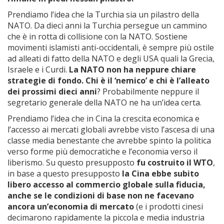
Prendiamo l’idea che la Turchia sia un pilastro della
NATO. Da dieci anni la Turchia persegue un cammino
che è in rotta di collisione con la NATO. Sostiene
movimenti islamisti anti-occidentali, è sempre più ostile
ad alleati di fatto della NATO e degli USA quali la Grecia,
Israele e i Curdi.
La NATO non ha neppure chiare
strategie di fondo. Chi è il ‘nemico’ e chi è l’alleato
dei prossimi dieci anni
? Probabilmente neppure il
segretario generale della NATO ne ha un’idea certa.
Prendiamo l’idea che in Cina la crescita economica e
l’accesso ai mercati globali avrebbe visto l’ascesa di una
classe media benestante che avrebbe spinto la politica
verso forme più democratiche e l’economia verso il
liberismo. Su questo presupposto
fu costruito il WTO
,
in base a questo presupposto
la Cina ebbe subito
libero accesso al commercio globale sulla fiducia,
anche se le condizioni di base non ne facevano
ancora un’economia di mercato
(e i prodotti cinesi
decimarono rapidamente la piccola e media industria