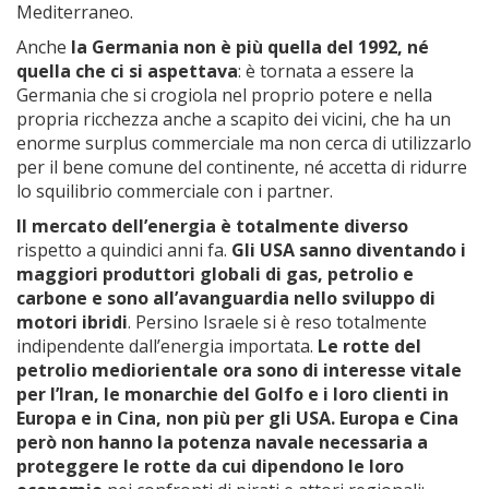
Mediterraneo.
Anche
la Germania non è più quella del 1992, né
quella che ci si aspettava
: è tornata a essere la
Germania che si crogiola nel proprio potere e nella
propria ricchezza anche a scapito dei vicini, che ha un
enorme surplus commerciale ma non cerca di utilizzarlo
per il bene comune del continente, né accetta di ridurre
lo squilibrio commerciale con i partner.
Il mercato dell’energia è totalmente diverso
rispetto a quindici anni fa.
Gli USA sanno diventando i
maggiori produttori globali di gas, petrolio e
carbone e sono all’avanguardia nello sviluppo di
motori ibridi
. Persino Israele si è reso totalmente
indipendente dall’energia importata.
Le rotte del
petrolio mediorientale ora sono di interesse vitale
per l’Iran, le monarchie del Golfo e i loro clienti in
Europa e in Cina, non più per gli USA. Europa e Cina
però non hanno la potenza navale necessaria a
proteggere le rotte da cui dipendono le loro