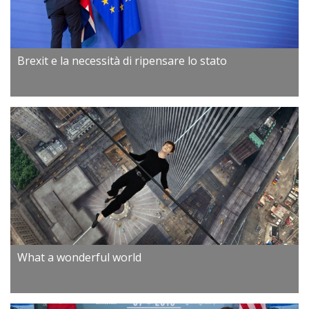
Brexit e la necessità di ripensare lo stato
What a wonderful world