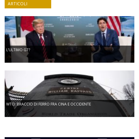
ARTICOLI
L’ULTIMO G7?
WTO: BRACCIO DI FERRO FRA CINA E OCCIDENTE