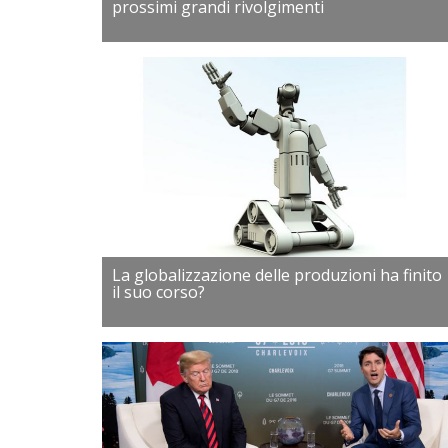
prossimi grandi rivolgimenti
La globalizzazione delle produzioni ha finito
il suo corso?