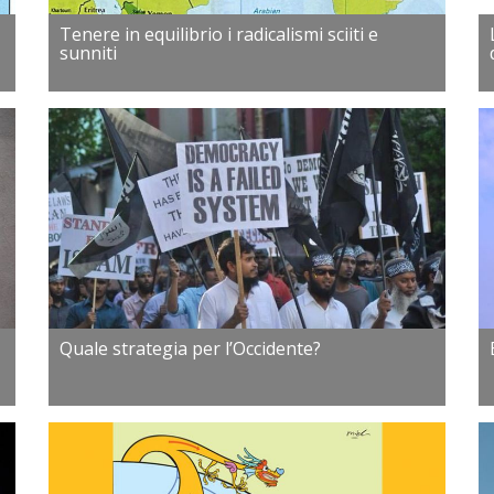
Tenere in equilibrio i radicalismi sciiti e
sunniti
Quale strategia per l’Occidente?