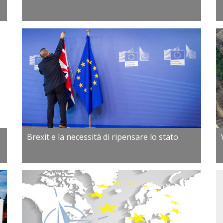
Brexit e la necessità di ripensare lo stato