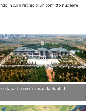
o in cui il rischio di un conflitto nucleare
Lo stato che verrà, secondo Bobbitt