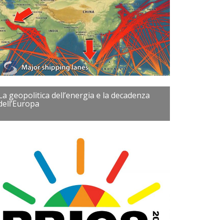
La geopolitica dell’energia e la decadenza
dell’Europa