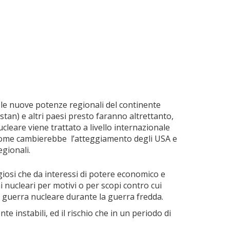
é le nuove potenze regionali del continente
istan) e altri paesi presto faranno altrettanto,
cleare viene trattato a livello internazionale
za come cambierebbe l’atteggiamento degli USA e
egionali.
giosi che da interessi di potere economico e
i nucleari per motivi o per scopi contro cui
la guerra nucleare durante la guerra fredda.
e instabili, ed il rischio che in un periodo di