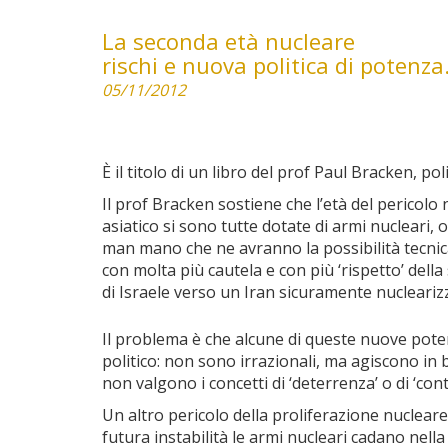
La seconda età nucleare
rischi e nuova politica di potenza
05/11/2012
È il titolo di un libro del prof Paul Bracken, pol
Il prof Bracken sostiene che l’età del pericolo
asiatico si sono tutte dotate di armi nucleari, 
man mano che ne avranno la possibilità tecnica 
con molta più cautela e con più ‘rispetto’ del
di Israele verso un Iran sicuramente nucleari
Il problema è che alcune di queste nuove poten
politico: non sono irrazionali, ma agiscono in 
non valgono i concetti di ‘deterrenza’ o di ‘co
Un altro pericolo della proliferazione nucleare
futura instabilità le armi nucleari cadano nella