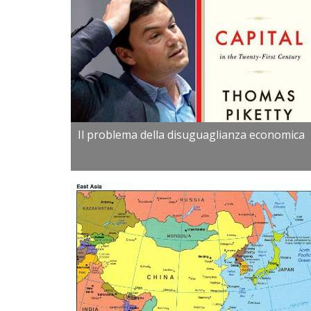
Il problema della disuguaglianza economica