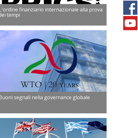
L'ordine finanziario internazionale alla prova
dei tempi
Buoni segnali nella governance globale