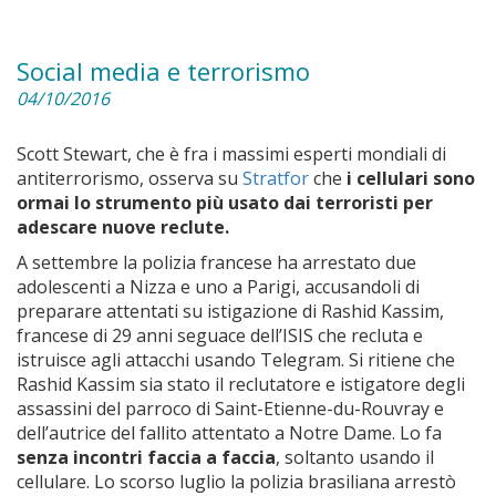
Social media e terrorismo
04/10/2016
Scott Stewart, che è fra i massimi esperti mondiali di
antiterrorismo, osserva su
Stratfor
che
i cellulari sono
ormai lo strumento più usato dai terroristi per
adescare nuove reclute.
A settembre la polizia francese ha arrestato due
adolescenti a Nizza e uno a Parigi, accusandoli di
preparare attentati su istigazione di Rashid Kassim,
francese di 29 anni seguace dell’ISIS che recluta e
istruisce agli attacchi usando Telegram. Si ritiene che
Rashid Kassim sia stato il reclutatore e istigatore degli
assassini del parroco di Saint-Etienne-du-Rouvray e
dell’autrice del fallito attentato a Notre Dame. Lo fa
senza incontri faccia a faccia
, soltanto usando il
cellulare. Lo scorso luglio la polizia brasiliana arrestò