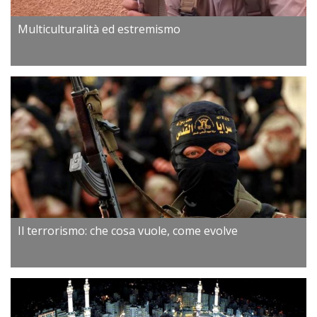
Multiculturalità ed estremismo
Il terrorismo: che cosa vuole, come evolve