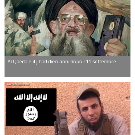
Al Qaeda e il jihad dieci anni dopo l'11 settembre