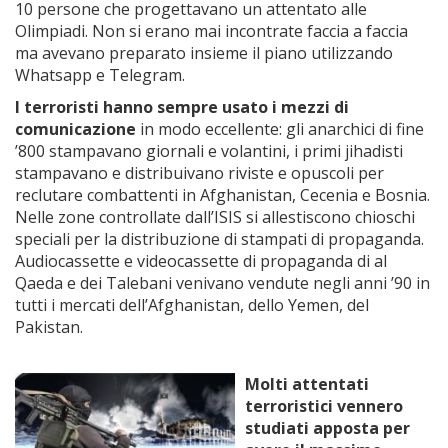
10 persone che progettavano un attentato alle
Olimpiadi. Non si erano mai incontrate faccia a faccia
ma avevano preparato insieme il piano utilizzando
Whatsapp e Telegram.
I terroristi hanno sempre usato i mezzi di
comunicazione
in modo eccellente: gli anarchici di fine
’800 stampavano giornali e volantini, i primi jihadisti
stampavano e distribuivano riviste e opuscoli per
reclutare combattenti in Afghanistan, Cecenia e Bosnia.
Nelle zone controllate dall’ISIS si allestiscono chioschi
speciali per la distribuzione di stampati di propaganda.
Audiocassette e videocassette di propaganda di al
Qaeda e dei Talebani venivano vendute negli anni ’90 in
tutti i mercati dell’Afghanistan, dello Yemen, del
Pakistan.
Molti attentati
terroristici vennero
studiati apposta per