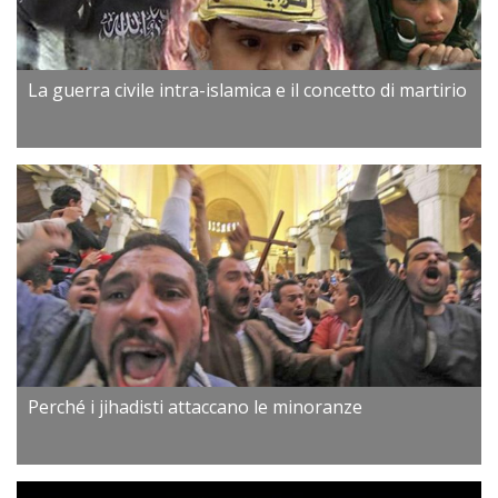
La guerra civile intra-islamica e il concetto di martirio
Perché i jihadisti attaccano le minoranze