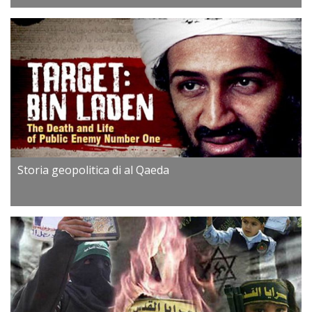
Storia geopolitica di al Qaeda