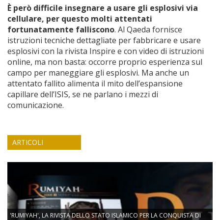
È però difficile insegnare a usare gli esplosivi via
cellulare, per questo molti attentati
fortunatamente falliscono
. Al Qaeda fornisce
istruzioni tecniche dettagliate per fabbricare e usare
esplosivi con la rivista Inspire e con video di istruzioni
online, ma non basta: occorre proprio esperienza sul
campo per maneggiare gli esplosivi. Ma anche un
attentato fallito alimenta il mito dell’espansione
capillare dell’ISIS, se ne parlano i mezzi di
comunicazione.
ARTICOLI
'RUMIYAH', LA RIVISTA DELLO STATO ISLAMICO PER LA CONQUISTA DI