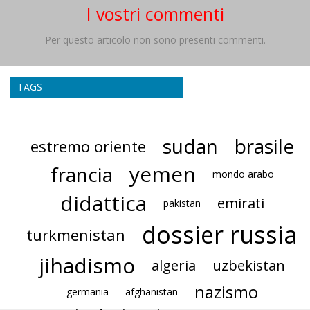
I vostri commenti
Per questo articolo non sono presenti commenti.
TAGS
sudan
brasile
estremo oriente
yemen
francia
mondo arabo
didattica
emirati
pakistan
dossier russia
turkmenistan
jihadismo
algeria
uzbekistan
nazismo
germania
afghanistan