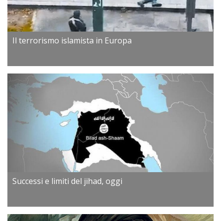
Il terrorismo islamista in Europa
Successi e limiti del jihad, oggi