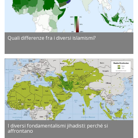
Quali differenze fra i diversi islamismi?
I diversi fondamentalismi jihadisti: perché si
affrontano