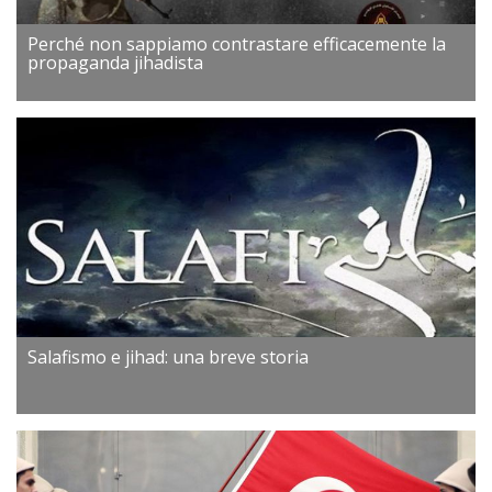
Perché non sappiamo contrastare efficacemente la
propaganda jihadista
Salafismo e jihad: una breve storia