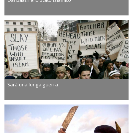
Dal Baath allo Stato Islamico
Sarà una lunga guerra