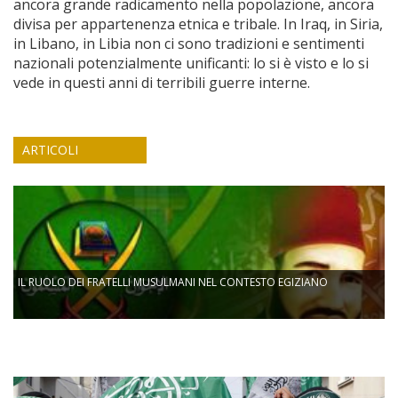
ancora grande radicamento nella popolazione, ancora
divisa per appartenenza etnica e tribale. In Iraq, in Siria,
in Libano, in Libia non ci sono tradizioni e sentimenti
nazionali potenzialmente unificanti: lo si è visto e lo si
vede in questi anni di terribili guerre interne.
ARTICOLI
IL RUOLO DEI FRATELLI MUSULMANI NEL CONTESTO EGIZIANO