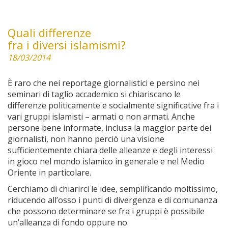
Quali differenze
fra i diversi islamismi?
18/03/2014
È raro che nei reportage giornalistici e persino nei
seminari di taglio accademico si chiariscano le
differenze politicamente e socialmente significative fra i
vari gruppi islamisti – armati o non armati. Anche
persone bene informate, inclusa la maggior parte dei
giornalisti, non hanno perciò una visione
sufficientemente chiara delle alleanze e degli interessi
in gioco nel mondo islamico in generale e nel Medio
Oriente in particolare.
Cerchiamo di chiarirci le idee, semplificando moltissimo,
riducendo all’osso i punti di divergenza e di comunanza
che possono determinare se fra i gruppi è possibile
un’alleanza di fondo oppure no.