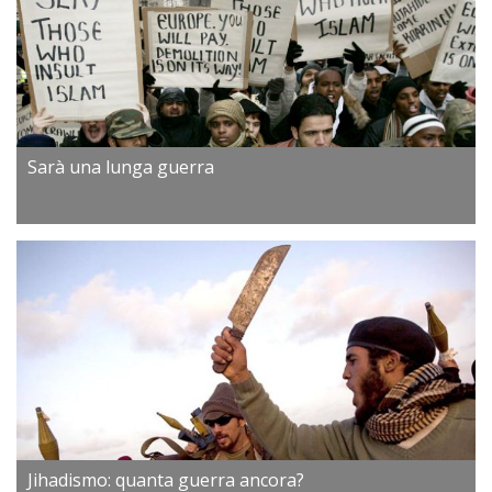
Sarà una lunga guerra
Jihadismo: quanta guerra ancora?