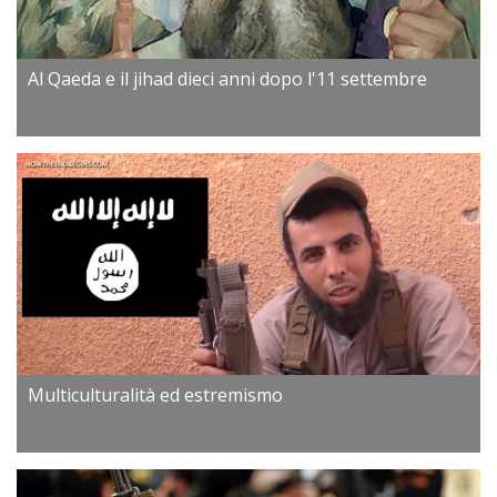
Al Qaeda e il jihad dieci anni dopo l'11 settembre
Multiculturalità ed estremismo