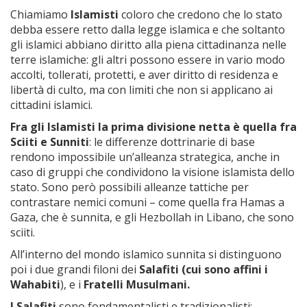
Chiamiamo
Islamisti
coloro che credono che lo stato
debba essere retto dalla legge islamica e che soltanto
gli islamici abbiano diritto alla piena cittadinanza nelle
terre islamiche: gli altri possono essere in vario modo
accolti, tollerati, protetti, e aver diritto di residenza e
libertà di culto, ma con limiti che non si applicano ai
cittadini islamici.
Fra gli Islamisti la prima divisione netta è quella fra
Sciiti e Sunniti
: le differenze dottrinarie di base
rendono impossibile un’alleanza strategica, anche in
caso di gruppi che condividono la visione islamista dello
stato. Sono però possibili alleanze tattiche per
contrastare nemici comuni – come quella fra Hamas a
Gaza, che è sunnita, e gli Hezbollah in Libano, che sono
sciiti.
All’interno del mondo islamico sunnita si distinguono
poi i due grandi filoni dei
Salafiti (cui sono affini i
Wahabiti
), e i
Fratelli Musulmani.
I Salafiti
sono fondamentalisti e tradizionalisti: