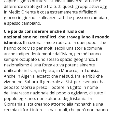
Capire il gioco di interessi, ideali, alleanze tattiche e
differenze strategiche fra tutti questi gruppi attivi oggi
in Medio Oriente è cosa estremamente difficile: di
giorno in giorno le alleanze tattiche possono cambiare,
e spesso cambiano.
C’è poi da considerare anche il ruolo del
nazionalismo nei conflitti che travagliano il mondo
islamico.
Il nazionalismo è radicato in quei popoli che
hanno condiviso per molti secoli una storia comune
anche indipendentemente dall’islam, perché hanno
sempre occupato uno stesso spazio geografico. Il
nazionalismo è una forza attiva potenzialmente
unificante in Iran, in Egitto, in Marocco, in Tunisia.
Anche in Algeria, eccetto che nel sud, fra le tribù che
vivono nel Sahara. Il generale al Sisi, per esempio, ha
deposto Morsi e preso il potere in Egitto in nome
dell’interesse nazionale del popolo egiziano, di tutto il
popolo egiziano, non soltanto degli islamici. In
Giordania si sta creando attorno alla monarchia una
cerchia di forti interessi nazionali, che però non hanno