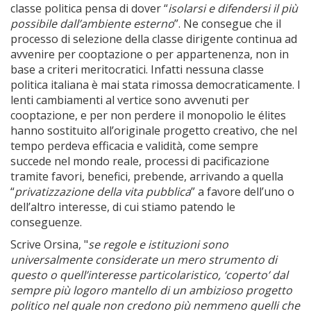
classe politica pensa di dover “
isolarsi e difendersi il più
possibile dall’ambiente esterno
”. Ne consegue che il
processo di selezione della classe dirigente continua ad
avvenire per cooptazione o per appartenenza, non in
base a criteri meritocratici. Infatti nessuna classe
politica italiana è mai stata rimossa democraticamente. I
lenti cambiamenti al vertice sono avvenuti per
cooptazione, e per non perdere il monopolio le élites
hanno sostituito all’originale progetto creativo, che nel
tempo perdeva efficacia e validità, come sempre
succede nel mondo reale, processi di pacificazione
tramite favori, benefici, prebende, arrivando a quella
“
privatizzazione della vita pubblica
” a favore dell’uno o
dell’altro interesse, di cui stiamo patendo le
conseguenze.
Scrive Orsina, "
se regole e istituzioni sono
universalmente considerate un mero strumento di
questo o quell’interesse particolaristico, ‘coperto’ dal
sempre più logoro mantello di un ambizioso progetto
politico nel quale non credono più nemmeno quelli che