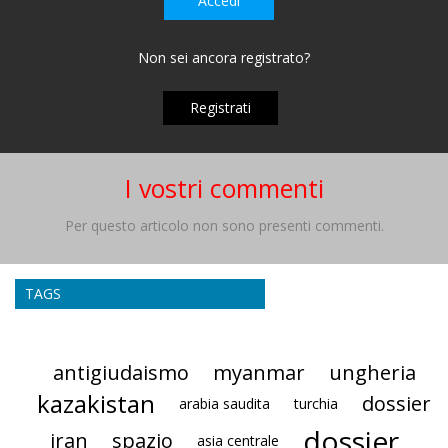
Accedi
Non sei ancora registrato?
Registrati
I vostri commenti
Per questo articolo non sono presenti commenti.
TAGS
antigiudaismo
myanmar
ungheria
kazakistan
dossier
arabia saudita
turchia
dossier
iran
spazio
asia centrale