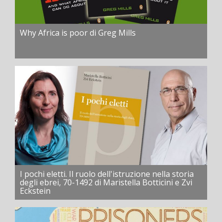
Why Africa is poor di Greg Mills
I pochi eletti. Il ruolo dell'istruzione nella storia
degli ebrei, 70-1492 di Maristella Botticini e Zvi
Eckstein