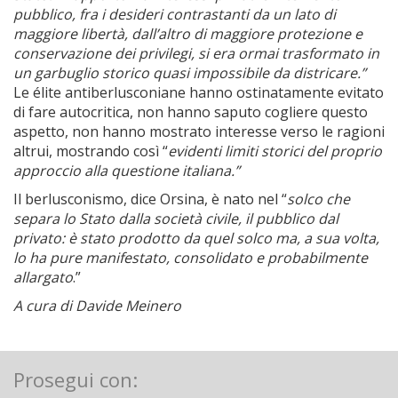
pubblico, fra i desideri contrastanti da un lato di
maggiore libertà, dall’altro di maggiore protezione e
conservazione dei privilegi, si era ormai trasformato in
un garbuglio storico quasi impossibile da districare.”
Le élite antiberlusconiane hanno ostinatamente evitato
di fare autocritica, non hanno saputo cogliere questo
aspetto, non hanno mostrato interesse verso le ragioni
altrui, mostrando così “
evidenti limiti storici del proprio
approccio alla questione italiana.”
Il berlusconismo, dice Orsina, è nato nel “
solco che
separa lo Stato dalla società civile, il pubblico dal
privato: è stato prodotto da quel solco ma, a sua volta,
lo ha pure manifestato, consolidato e probabilmente
allargato
.”
A cura di Davide Meinero
Prosegui con: