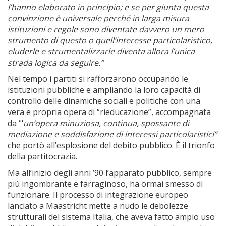
l’hanno elaborato in principio; e se per giunta questa
convinzione è universale perché in larga misura
istituzioni e regole sono diventate davvero un mero
strumento di questo o quell’interesse particolaristico,
eluderle e strumentalizzarle diventa allora l’unica
strada logica da seguire.”
Nel tempo i partiti si rafforzarono occupando le
istituzioni pubbliche e ampliando la loro capacità di
controllo delle dinamiche sociali e politiche con una
vera e propria opera di “rieducazione”, accompagnata
da ‘"
un’opera minuziosa, continua, spossante di
mediazione e soddisfazione di interessi particolaristici”
che portò all’esplosione del debito pubblico. È il trionfo
della partitocrazia.
Ma all’inizio degli anni ’90 l’apparato pubblico, sempre
più ingombrante e farraginoso, ha ormai smesso di
funzionare. Il processo di integrazione europeo
lanciato a Maastricht mette a nudo le debolezze
strutturali del sistema Italia, che aveva fatto ampio uso