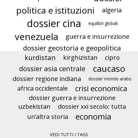
politica e istituzioni
algeria
dossier cina
equilibri globali
venezuela
guerra e insurrezione
dossier geostoria e geopolitica
kurdistan
kirghizistan
cipro
caucaso
dossier asia centrale
dossier regione indiana
dossier mondo arabo
crisi economica
africa occidentale
dossier guerra e insurrezione
uzbekistan
dossier xxi secolo: tutta
economia
un’altra storia
VEDI TUTTI I TAGS