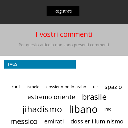
Registrati
I vostri commenti
Per questo articolo non sono presenti commenti.
TAGS
spazio
curdi
israele
dossier mondo arabo
ue
brasile
estremo oriente
libano
jihadismo
iraq
messico
emirati
dossier illuminismo