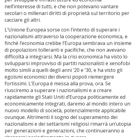
nell’interesse di tutti, e che non potevano vantare
secolari o millenari diritti di proprietà sul territorio per
cacciare gli altri.
L’Unione Europea sorse con l’intento di superare i
nazionalismi attraverso la cooperazione economica, e
finché l’economia crebbe l’Europa sembrava un insieme
di popolazioni tolleranti e pacifiche, che non avevano
difficoltà a integrarsi. Ma la crisi economica ha visto lo
svilupparsi improvviso di partiti nazionalisti e xenofobi
molto simili a quelli degli anni ’20 e ’30, e ha visto gli
egoismi economici dei diversi popoli riemergere
fortissimi. L’Europa è messa alla prova, ora. Se
riusciremo a superare i nazionalismi e a creare
rapidamente gli Stati Uniti d’Europa politicamente ed
economicamente integrati, daremo al mondo intero un
nuovo modello di società, potenzialmente applicabile
ovunque. Altrimenti il sogno del superamento dei
nazionalismi e dei settarismi religiosi rimarrà un’utopia
per generazioni e generazioni, che continueranno a