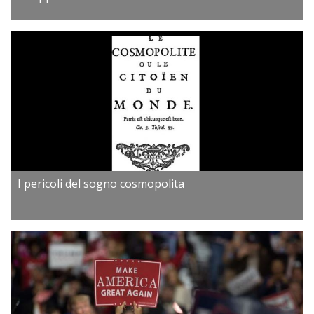
I pericoli del sogno cosmopolita