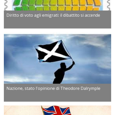
Diritto di voto agli emigrati: il dibattito si accende
Nazione, stato l'opinione di Theodore Dalrymple