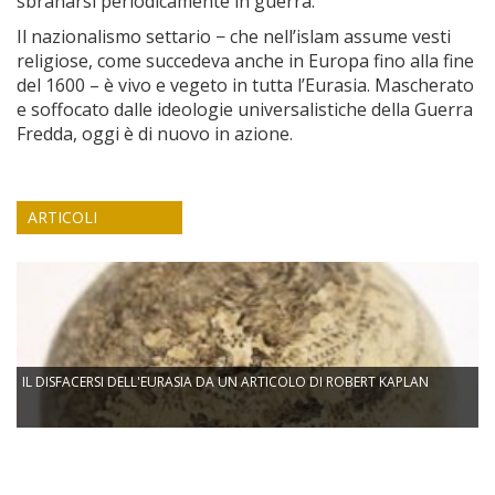
sbranarsi periodicamente in guerra.
Il nazionalismo settario − che nell’islam assume vesti
religiose, come succedeva anche in Europa fino alla fine
del 1600 – è vivo e vegeto in tutta l’Eurasia. Mascherato
e soffocato dalle ideologie universalistiche della Guerra
Fredda, oggi è di nuovo in azione.
ARTICOLI
IL DISFACERSI DELL'EURASIA DA UN ARTICOLO DI ROBERT KAPLAN