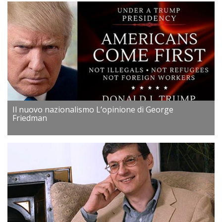
Il nuovo nazionalismo L’opinione di George
Friedman