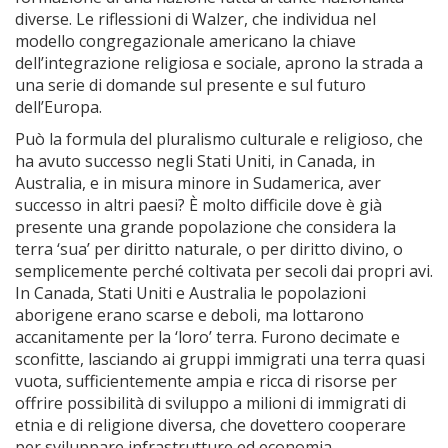
diverse. Le riflessioni di Walzer, che individua nel
modello congregazionale americano la chiave
dell’integrazione religiosa e sociale, aprono la strada a
una serie di domande sul presente e sul futuro
dell’Europa.
Può la formula del pluralismo culturale e religioso, che
ha avuto successo negli Stati Uniti, in Canada, in
Australia, e in misura minore in Sudamerica, aver
successo in altri paesi? È molto difficile dove è già
presente una grande popolazione che considera la
terra ‘sua’ per diritto naturale, o per diritto divino, o
semplicemente perché coltivata per secoli dai propri avi.
In Canada, Stati Uniti e Australia le popolazioni
aborigene erano scarse e deboli, ma lottarono
accanitamente per la ‘loro’ terra. Furono decimate e
sconfitte, lasciando ai gruppi immigrati una terra quasi
vuota, sufficientemente ampia e ricca di risorse per
offrire possibilità di sviluppo a milioni di immigrati di
etnia e di religione diversa, che dovettero cooperare
per sviluppare infrastrutture ed economia