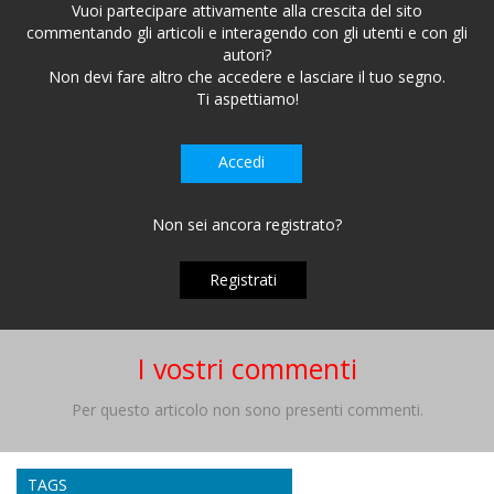
Vuoi partecipare attivamente alla crescita del sito
commentando gli articoli e interagendo con gli utenti e con gli
autori?
Non devi fare altro che accedere e lasciare il tuo segno.
Ti aspettiamo!
Accedi
Non sei ancora registrato?
Registrati
I vostri commenti
Per questo articolo non sono presenti commenti.
TAGS