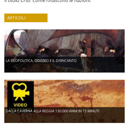
il titolo
Crisi. Come rinascono le nazioni.
ARTICOLI
LA GEOPOLITICA, ODISSEO E IL DISINCANTO
DALLA CAVERNA ALLA REGGIA 130.000 ANNI IN 15 MINUTI