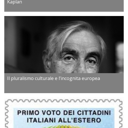
Kaplan
Il pluralismo culturale e l’incognita europea