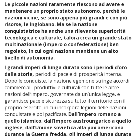
Le piccole nazioni raramente riescono ad avere e
mantenere un proprio stato autonomo, perché le
nazioni vicine, se sono appena più grandi e con più
risorse, le inglobano. Ma se la nazione
conquistatrice ha anche una rilevante superiorità
tecnologica e culturale, talora crea un grande stato
multinazionale (impero o confederazione) ben
regolato, in cui ogni nazione mantiene un alto
livello di autonomia.
I grandi imperi di lunga durata sono i periodi d’oro
della storia,
periodi di pace e di prosperità interna.
Dopo le conquiste, la nazione egemone stringe accordi
commerciali, produttivi e culturali con tutte le altre
nazioni dell’impero, governate da un’unica legge, e
garantisce pace e sicurezza su tutto il territorio con il
proprio esercito, in cui incorpora legioni delle nazioni
conquistate e poi pacificate.
Dall’Impero romano a
quello islamico, dall’Impero austroungarico a quello
inglese, dall’Unione sovietica alla pax americana
durante la Guerra fredda, gli imperi di lunga durata