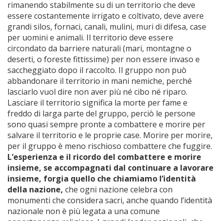
rimanendo stabilmente su di un territorio che deve
essere costantemente irrigato e coltivato, deve avere
grandi silos, fornaci, canali, mulini, muri di difesa, case
per uomini e animali. Il territorio deve essere
circondato da barriere naturali (mari, montagne o
deserti, o foreste fittissime) per non essere invaso e
saccheggiato dopo il raccolto. Il gruppo non può
abbandonare il territorio in mani nemiche, perché
lasciarlo vuol dire non aver più né cibo né riparo.
Lasciare il territorio significa la morte per fame e
freddo di larga parte del gruppo, perciò le persone
sono quasi sempre pronte a combattere e morire per
salvare il territorio e le proprie case. Morire per morire,
per il gruppo è meno rischioso combattere che fuggire.
L’esperienza e il ricordo del combattere e morire
insieme, se accompagnati dal continuare a lavorare
insieme, forgia quello che chiamiamo l’identità
della nazione,
che ogni nazione celebra con
monumenti che considera sacri, anche quando l’identità
nazionale non è più legata a una comune