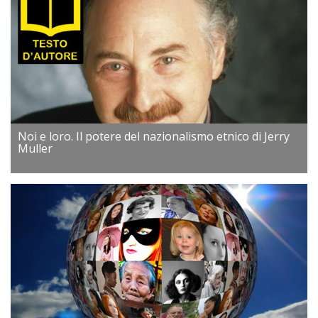
Noi e loro. Il potere del nazionalismo etnico di Jerry
Muller