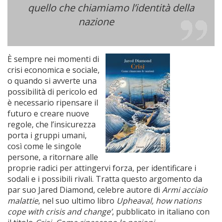
quello che chiamiamo l’identità della
nazione
È sempre nei momenti di
crisi economica e sociale,
o quando si avverte una
possibilità di pericolo ed
è necessario ripensare il
futuro e creare nuove
regole, che l’insicurezza
porta i gruppi umani,
così come le singole
persone, a ritornare alle
proprie radici per attingervi forza, per identificare i
sodali e i possibili rivali. Tratta questo argomento da
par suo Jared Diamond, celebre autore di
Armi acciaio
malattie
, nel suo ultimo libro
Upheaval, how nations
cope with crisis and change’
, pubblicato in italiano con