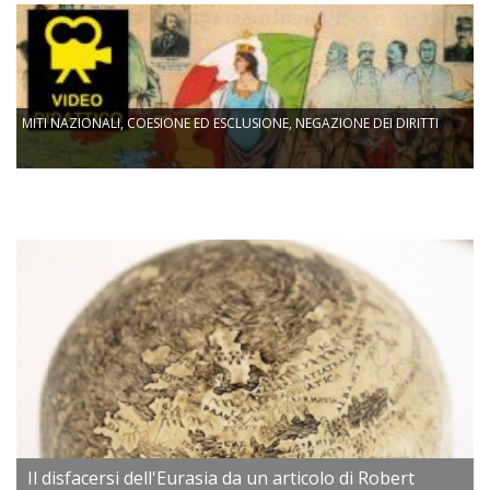
MITI NAZIONALI, COESIONE ED ESCLUSIONE, NEGAZIONE DEI DIRITTI
Il disfacersi dell'Eurasia da un articolo di Robert