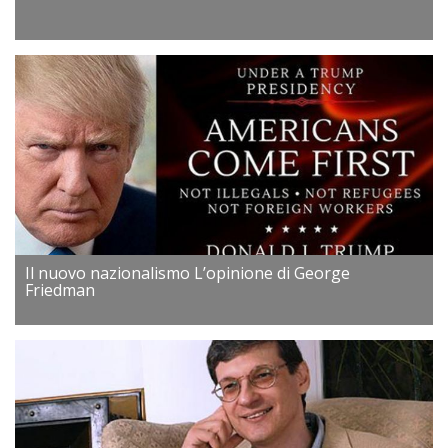
Il nuovo nazionalismo L’opinione di George
Friedman