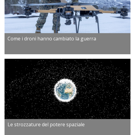
Come i droni hanno cambiato la guerra
Le strozzature del potere spaziale