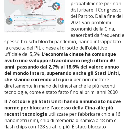
probabilmente per non
disturbare il Congresso
del Partito. Dalla fine del
2021 vari problemi
economici della Cina,
esacerbati da frequenti e
spesso bruschi blocchi pandemici, hanno intrappolato
la crescita del PIL cinese al di sotto dell'obiettivo
ufficiale del 5,5%.
L’economia cinese ha comunque
avuto uno sviluppo straordinario negli ultimi 40
anni, passando dal 2,7% al 18.6% del valore annuo
del mondo intero, superando anche gli Stati Uniti,
che stanno correndo al riparo
per non mettere
direttamente in mano dei cinesi anche le più recenti
tecnologie, come è stato fatto fino ai primi anni 2000.
Il 7 ottobre gli Stati Uniti hanno annunciato nuove
norme per bloccare l'accesso della Cina alle più
recenti tecnologie
utilizzate per fabbricare chip a 16
nanometri (nm), chip di memoria dinamica a 18 nm e
flash chips con 128 strati o più. È stato bloccato