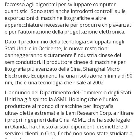
l’accesso agli algoritmi per sviluppare computer
quantistici. Sono stati anche introdotti controlli sulle
esportazioni di macchine litografiche e altre
apparecchiature necessarie per produrre chip avanzati
e per l’automazione della progettazione elettronica.
Dato il predominio della tecnologia sviluppata negli
Stati Uniti e in Occidente, le nuove restrizioni
danneggeranno sicuramente l'industria cinese dei
semiconduttori. Il produttore cinese di macchine per
litografia più avanzato della Cina, Shanghai Micro
Electronics Equipment, ha una risoluzione minima di 90
nm, che è una tecnologia che risale al 2002.
L'annuncio del Dipartimento del Commercio degli Stati
Uniti ha già spinto la ASML Holding (che è l'unico
produttore al mondo di macchine per litografia
ultravioletta estrema) e la Lam Research Corp. a ritirare
i propri ingegneri dalla Cina. ASML, che ha sede legale
in Olanda, ha chiesto ai suoi dipendenti di smettere di
servire i clienti in Cina, finché non sono state studiate a