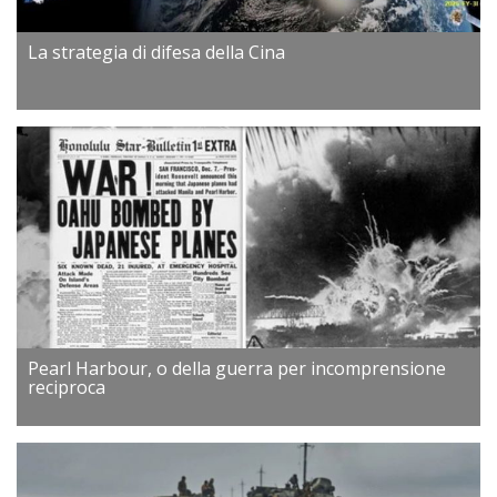
La strategia di difesa della Cina
Pearl Harbour, o della guerra per incomprensione
reciproca