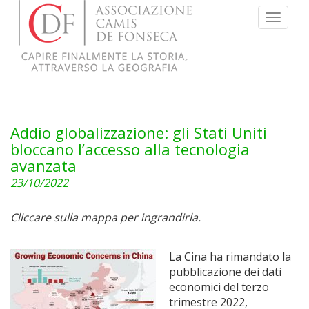
Menu
Addio globalizzazione: gli Stati Uniti
bloccano l’accesso alla tecnologia
avanzata
23/10/2022
Cliccare sulla mappa per ingrandirla.
La Cina ha rimandato la
pubblicazione dei dati
economici del terzo
trimestre 2022,