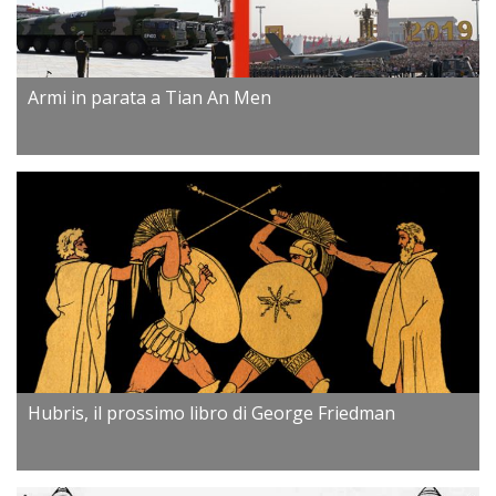
Armi in parata a Tian An Men
Hubris, il prossimo libro di George Friedman