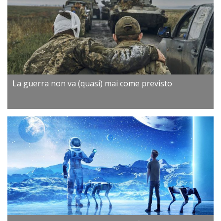
La guerra non va (quasi) mai come previsto