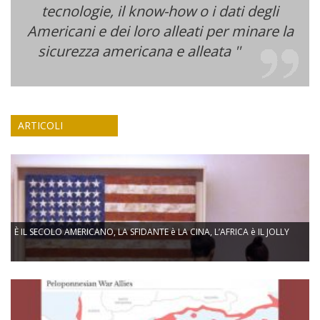
tecnologie, il know-how o i dati degli
Americani e dei loro alleati per minare la
sicurezza americana e alleata ''
ARTICOLI
È IL SECOLO AMERICANO, LA SFIDANTE è LA CINA, L’AFRICA è IL JOLLY