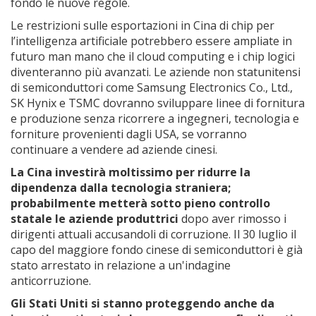
fondo le nuove regole.
Le restrizioni sulle esportazioni in Cina di chip per
l’intelligenza artificiale potrebbero essere ampliate in
futuro man mano che il cloud computing e i chip logici
diventeranno più avanzati. Le aziende non statunitensi
di semiconduttori come Samsung Electronics Co., Ltd.,
SK Hynix e TSMC dovranno sviluppare linee di fornitura
e produzione senza ricorrere a ingegneri, tecnologia e
forniture provenienti dagli USA, se vorranno
continuare a vendere ad aziende cinesi.
La Cina investirà moltissimo per ridurre la
dipendenza dalla tecnologia straniera;
probabilmente metterà sotto pieno controllo
statale le aziende produttrici
dopo aver rimosso i
dirigenti attuali accusandoli di corruzione. Il 30 luglio il
capo del maggiore fondo cinese di semiconduttori è già
stato arrestato in relazione a un'indagine
anticorruzione.
Gli Stati Uniti si stanno proteggendo anche da