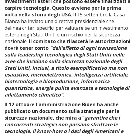
investimenti esteri che possono essere finalizzati a
carpire tecnologia. Questo avviene per la prima
volta nella storia degli USA
. Il 15 settembre la Casa
Bianca ha inviato una direttiva presidenziale che
delinea criteri specifici per valutare se un investimento
estero negli Stati Uniti è un rischio per la sicurezza
nazionale.
Il comitato che rilascerà le autorizzazioni
dovrà tener conto
"dell'effetto di ogni transazione
sulla leadership tecnologica degli Stati Uniti nelle
aree che incidono sulla sicurezza nazionale degli
Stati Uniti, inclusi, a titolo esemplificativo ma non
esaustivo, microelettronica, intelligenza artificiale,
biotecnologia e bioproduzione, informatica
quantistica, energia pulita avanzata e tecnologie di
adattamento climatico".
Il 12 ottobre l'amministrazione Biden ha anche
pubblicato un documento sulla strategia per la
sicurezza nazionale, che mira a "
garantire che i
concorrenti strategici non possano sfruttare le
tecnologie, il know-how o i dati degli Americani e