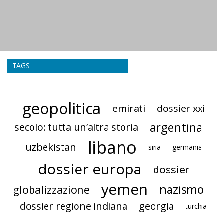
TAGS
geopolitica
emirati
dossier xxi
argentina
secolo: tutta un’altra storia
libano
uzbekistan
siria
germania
dossier europa
dossier
yemen
nazismo
globalizzazione
dossier regione indiana
georgia
turchia