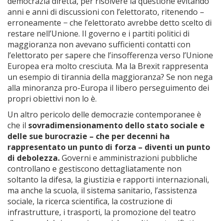
democrazia diretta, per risolvere la questione evitando
anni e anni di discussioni con l’elettorato, ritenendo –
erroneamente − che l’elettorato avrebbe detto scelto di
restare nell’Unione. Il governo e i partiti politici di
maggioranza non avevano sufficienti contatti con
l’elettorato per sapere che l’insofferenza verso l’Unione
Europea era molto cresciuta. Ma la Brexit rappresenta
un esempio di tirannia della maggioranza? Se non nega
alla minoranza pro-Europa il libero perseguimento dei
propri obiettivi non lo è.
Un altro pericolo delle democrazie contemporanee è
che il
sovradimensionamento dello stato sociale e
delle sue burocrazie – che per decenni ha
rappresentato un punto di forza – diventi un punto
di debolezza.
Governi e amministrazioni pubbliche
controllano e gestiscono dettagliatamente non
soltanto la difesa, la giustizia e rapporti internazionali,
ma anche la scuola, il sistema sanitario, l’assistenza
sociale, la ricerca scientifica, la costruzione di
infrastrutture, i trasporti, la promozione del teatro