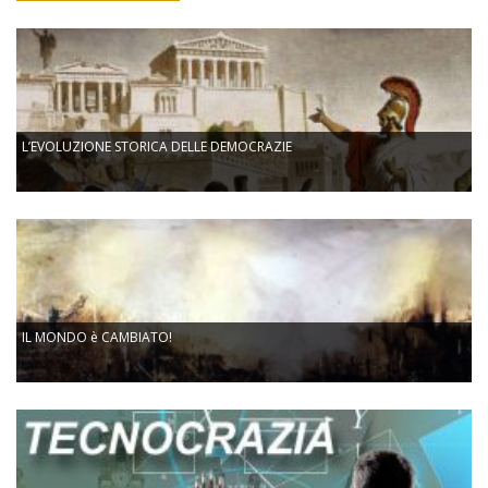
L’EVOLUZIONE STORICA DELLE DEMOCRAZIE
IL MONDO è CAMBIATO!