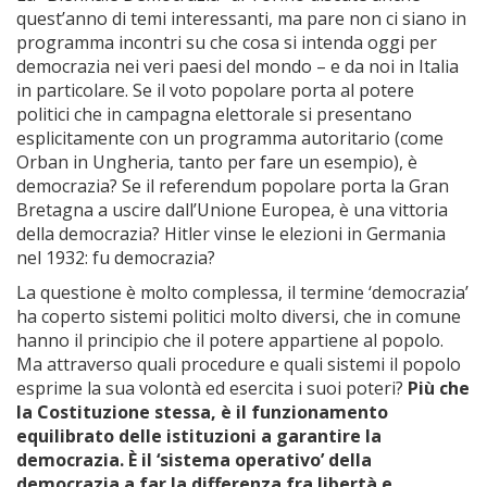
quest’anno di temi interessanti, ma pare non ci siano in
programma incontri su che cosa si intenda oggi per
democrazia nei veri paesi del mondo – e da noi in Italia
in particolare. Se il voto popolare porta al potere
politici che in campagna elettorale si presentano
esplicitamente con un programma autoritario (come
Orban in Ungheria, tanto per fare un esempio), è
democrazia? Se il referendum popolare porta la Gran
Bretagna a uscire dall’Unione Europea, è una vittoria
della democrazia? Hitler vinse le elezioni in Germania
nel 1932: fu democrazia?
La questione è molto complessa, il termine ‘democrazia’
ha coperto sistemi politici molto diversi, che in comune
hanno il principio che il potere appartiene al popolo.
Ma attraverso quali procedure e quali sistemi il popolo
esprime la sua volontà ed esercita i suoi poteri?
Più che
la Costituzione stessa, è il funzionamento
equilibrato delle istituzioni a garantire la
democrazia.
È il ‘sistema operativo’ della
democrazia a far la differenza fra libertà e