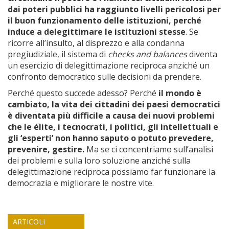
dai poteri pubblici ha raggiunto livelli pericolosi per
il buon funzionamento delle istituzioni, perché
induce a delegittimare le istituzioni stesse
. Se
ricorre all’insulto, al disprezzo e alla condanna
pregiudiziale, il sistema di
checks and balances
diventa
un esercizio di delegittimazione reciproca anziché un
confronto democratico sulle decisioni da prendere.
Perché questo succede adesso? Perché
il mondo è
cambiato, la vita dei cittadini dei paesi democratici
è diventata più difficile a causa dei nuovi problemi
che le élite, i tecnocrati, i politici, gli intellettuali e
gli ‘esperti’ non hanno saputo o potuto prevedere,
prevenire, gestire.
Ma se ci concentriamo sull’analisi
dei problemi e sulla loro soluzione anziché sulla
delegittimazione reciproca possiamo far funzionare la
democrazia e migliorare le nostre vite.
ARTICOLI