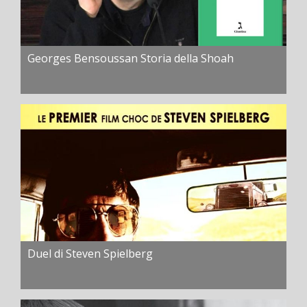
Georges Bensoussan Storia della Shoah
Duel di Steven Spielberg