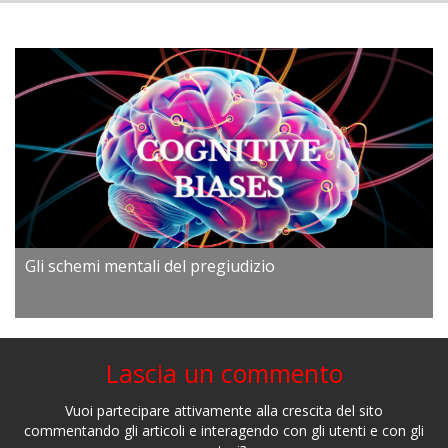
Gli schemi mentali del pregiudizio
Lascia un commento
Vuoi partecipare attivamente alla crescita del sito
commentando gli articoli e interagendo con gli utenti e con gli