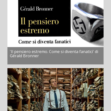
'Il pensiero estremo. Come si diventa fanatici' di
Gérald Bronner