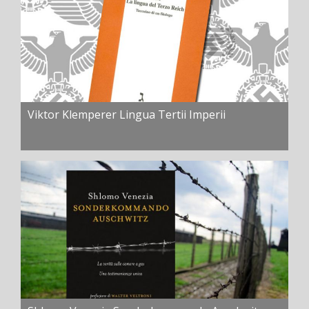
Viktor Klemperer Lingua Tertii Imperii