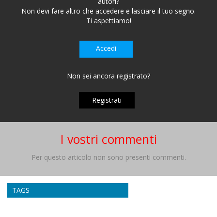
autori?
Non devi fare altro che accedere e lasciare il tuo segno.
Ti aspettiamo!
Accedi
Non sei ancora registrato?
Registrati
I vostri commenti
Per questo articolo non sono presenti commenti.
TAGS