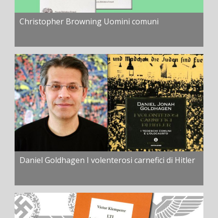
Christopher Browning Uomini comuni
Daniel Goldhagen I volenterosi carnefici di Hitler