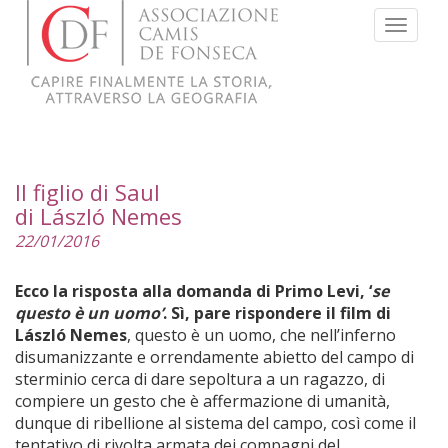
Menu
Il figlio di Saul
di László Nemes
22/01/2016
Ecco la risposta alla domanda di Primo Levi, ‘
se
questo è un uomo’
. Sì, pare rispondere il film di
László Nemes
, questo è un uomo, che nell’inferno
disumanizzante e orrendamente abietto del campo di
sterminio cerca di dare sepoltura a un ragazzo, di
compiere un gesto che è affermazione di umanità,
dunque di ribellione al sistema del campo, così come il
tentativo di rivolta armata dei compagni del