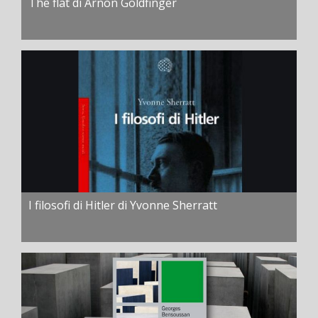
The flat di Arnon Goldfinger
I filosofi di Hitler di Yvonne Sherratt