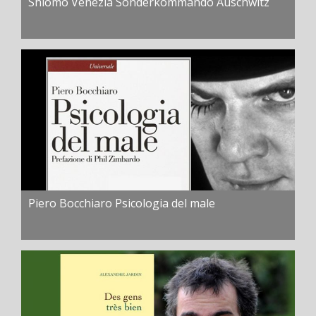
Shlomo Venezia Sonderkommando Auschwitz
Piero Bocchiaro Psicologia del male