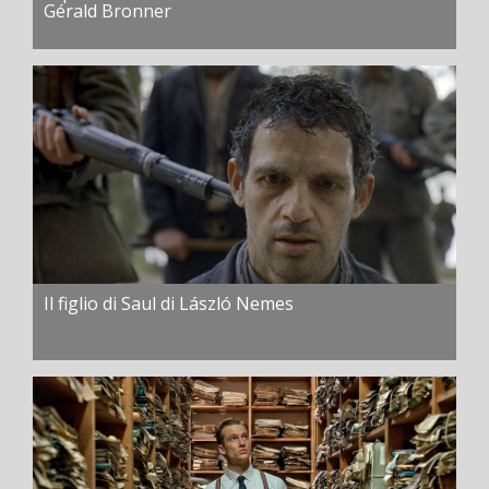
Gérald Bronner
Il figlio di Saul di László Nemes