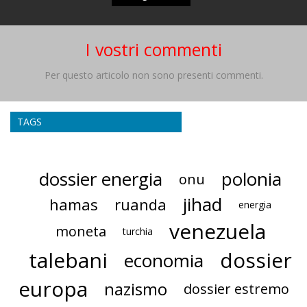
I vostri commenti
Per questo articolo non sono presenti commenti.
TAGS
dossier energia
polonia
onu
jihad
hamas
ruanda
energia
venezuela
moneta
turchia
talebani
dossier
economia
europa
nazismo
dossier estremo