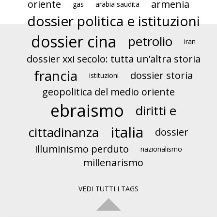
oriente
armenia
gas
arabia saudita
dossier politica e istituzioni
dossier cina
petrolio
iran
dossier xxi secolo: tutta un’altra storia
francia
dossier storia
istituzioni
geopolitica del medio oriente
ebraismo
diritti e
italia
cittadinanza
dossier
illuminismo perduto
nazionalismo
millenarismo
VEDI TUTTI I TAGS