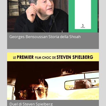
Georges Bensoussan Storia della Shoah
Duel di Steven Spielberg