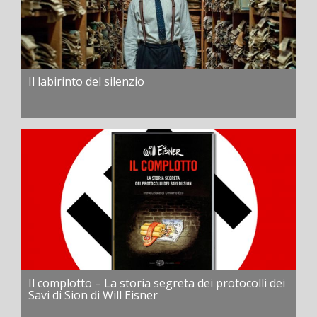
Il labirinto del silenzio
Il complotto – La storia segreta dei protocolli dei
Savi di Sion di Will Eisner