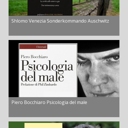
Shlomo Venezia Sonderkommando Auschwitz
Piero Bocchiaro Psicologia del male