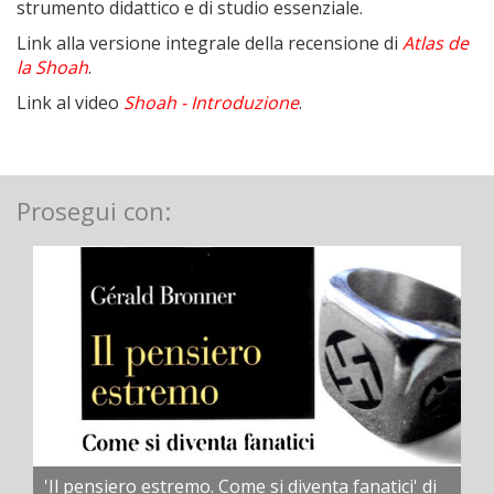
strumento didattico e di studio essenziale.
Link alla versione integrale della recensione di
Atlas de
la Shoah
.
Link al video
Shoah - Introduzione
.
Prosegui con:
'Il pensiero estremo. Come si diventa fanatici' di