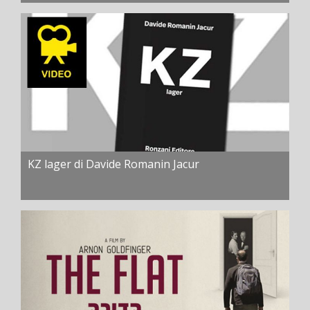
KZ lager di Davide Romanin Jacur