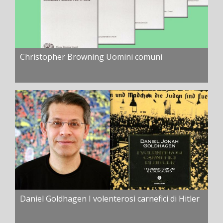
Christopher Browning Uomini comuni
Daniel Goldhagen I volenterosi carnefici di Hitler