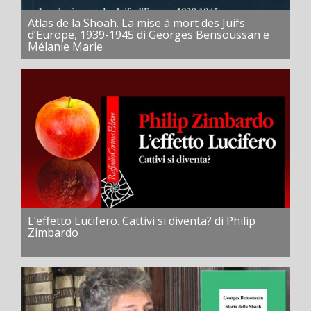
Atlas de la Shoah. La mise à mort des Juifs
d’Europe, 1939-1945 di Georges Bensoussan e
Mélanie Marie
L’effetto Lucifero. Cattivi si diventa? di Philip
Zimbardo