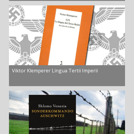
Viktor Klemperer Lingua Tertii Imperii