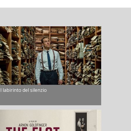
Il labirinto del silenzio