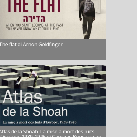
The flat di Arnon Goldfinger
Atlas de la Shoah. La mise à mort des Juifs
d’Europe, 1939-1945 di Georges Bensoussan