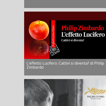
L’effetto Lucifero. Cattivi si diventa? di Philip
Zimbardo