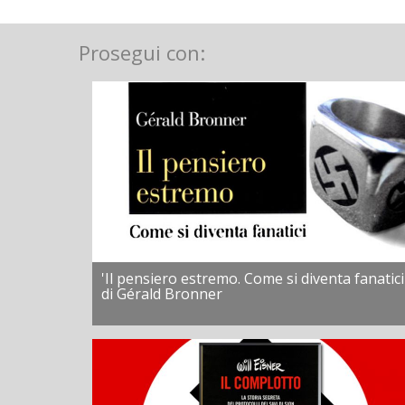
Prosegui con:
'Il pensiero estremo. Come si diventa fanatici
di Gérald Bronner