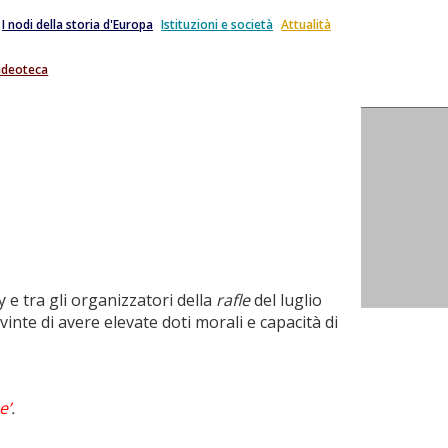
I nodi della storia d'Europa
Istituzioni e società
Attualità
ideoteca
 e tra gli organizzatori della
rafle
del luglio
nte di avere elevate doti morali e capacità di
e’
.