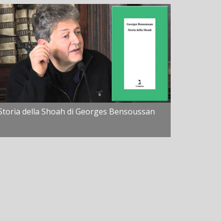
Storia della Shoah di Georges Bensoussan