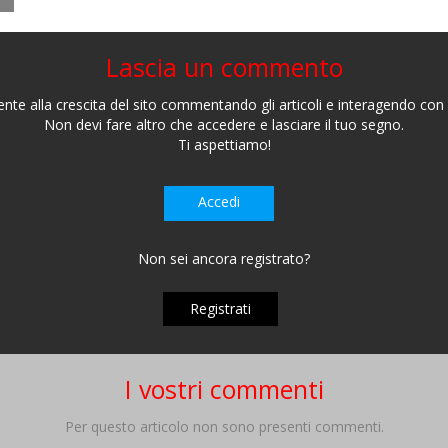
Lascia un commento
nte alla crescita del sito commentando gli articoli e interagendo con gl
Non devi fare altro che accedere e lasciare il tuo segno.
Ti aspettiamo!
Accedi
Non sei ancora registrato?
Registrati
I vostri commenti
Per questo articolo non sono presenti commenti.