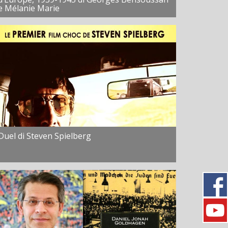
e Mélanie Marie
Duel di Steven Spielberg