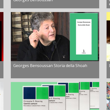
Georges Bensoussan Storia della Shoah