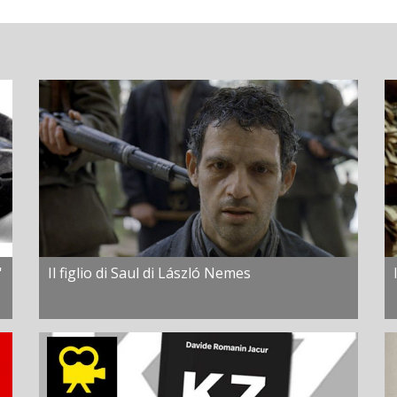
'
Il figlio di Saul di László Nemes