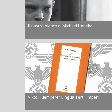
Il nastro bianco di Michael Haneke
Viktor Klemperer Lingua Tertii Imperii