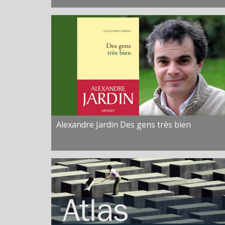
Alexandre Jardin Des gens très bien