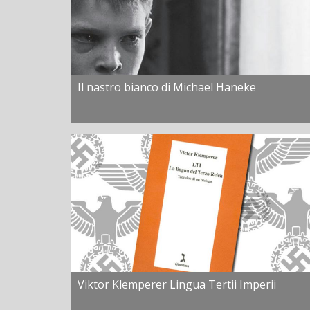
Il nastro bianco di Michael Haneke
Viktor Klemperer Lingua Tertii Imperii