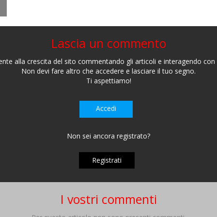
Lascia un commento
nte alla crescita del sito commentando gli articoli e interagendo con gl
Non devi fare altro che accedere e lasciare il tuo segno.
Ti aspettiamo!
Accedi
Non sei ancora registrato?
Registrati
I vostri commenti