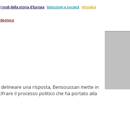
I nodi della storia d'Europa
Istituzioni e società
Attualità
ideoteca
l delineare una risposta, Bensoussan mette in
ifrare il processo politico che ha portato alla