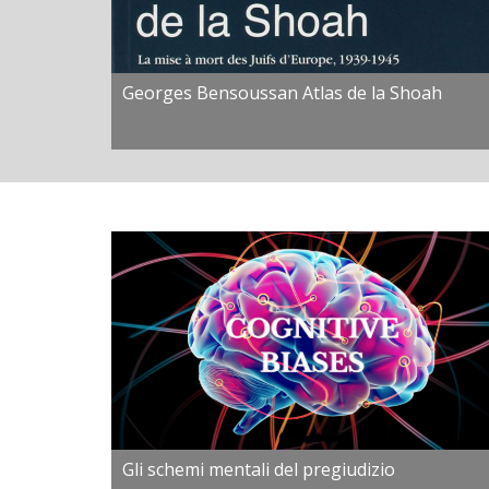
Georges Bensoussan Atlas de la Shoah
Gli schemi mentali del pregiudizio