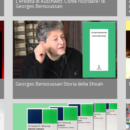
L’eredità di Auschwitz. Come ricordare? di
Georges Bensoussan
Georges Bensoussan Storia della Shoah