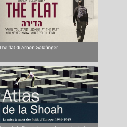
The flat di Arnon Goldfinger