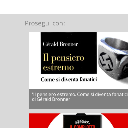
Prosegui con:
'Il pensiero estremo. Come si diventa fanatici
di Gérald Bronner