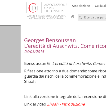
Associazione
Guida al
Georges Bensoussan
L’eredità di Auschwitz. Come rico
04/03/2015
Bensoussan G.,
L’eredità di Auschwitz. Come 
Riflessione attorno a due domande: come rico
guardia dai rischi della commemorazione e indiv
Shoah.
Link alla versione integrale della recensione d
Link al video
Shoah - Introduzione
.