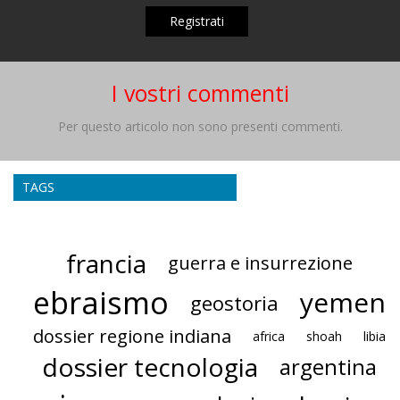
Registrati
I vostri commenti
Per questo articolo non sono presenti commenti.
TAGS
francia
guerra e insurrezione
ebraismo
yemen
geostoria
dossier regione indiana
africa
shoah
libia
dossier tecnologia
argentina