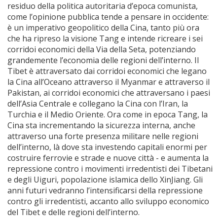
residuo della politica autoritaria d’epoca comunista,
come l’opinione pubblica tende a pensare in occidente:
è un imperativo geopolitico della Cina, tanto più ora
che ha ripreso la visione Tang e intende ricreare i sei
corridoi economici della Via della Seta, potenziando
grandemente l’economia delle regioni dell’interno. Il
Tibet è attraversato dai corridoi economici che legano
la Cina all’Oceano attraverso il Myanmar e attraverso il
Pakistan, ai corridoi economici che attraversano i paesi
dell’Asia Centrale e collegano la Cina con l’Iran, la
Turchia e il Medio Oriente. Ora come in epoca Tang, la
Cina sta incrementando la sicurezza interna, anche
attraverso una forte presenza militare nelle regioni
dell’interno, là dove sta investendo capitali enormi per
costruire ferrovie e strade e nuove città - e aumenta la
repressione contro i movimenti irredentisti dei Tibetani
e degli Uiguri, popolazione islamica dello XinJiang. Gli
anni futuri vedranno l’intensificarsi della repressione
contro gli irredentisti, accanto allo sviluppo economico
del Tibet e delle regioni dell’interno.