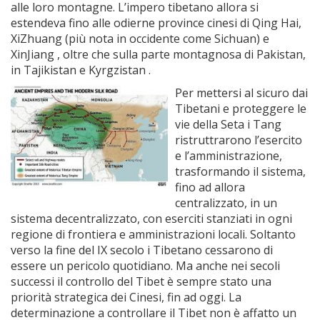
alle loro montagne. L’impero tibetano allora si
estendeva fino alle odierne province cinesi di Qing Hai,
XiZhuang (più nota in occidente come Sichuan) e
XinJiang , oltre che sulla parte montagnosa di Pakistan,
in Tajikistan e Kyrgzistan .
Per mettersi al sicuro dai
Tibetani e proteggere le
vie della Seta i Tang
ristruttrarono l’esercito
e l’amministrazione,
trasformando il sistema,
fino ad allora
centralizzato, in un
sistema decentralizzato, con eserciti stanziati in ogni
regione di frontiera e amministrazioni locali. Soltanto
verso la fine del IX secolo i Tibetano cessarono di
essere un pericolo quotidiano. Ma anche nei secoli
successi il controllo del Tibet è sempre stato una
priorità strategica dei Cinesi, fin ad oggi. La
determinazione a controllare il Tibet non è affatto un