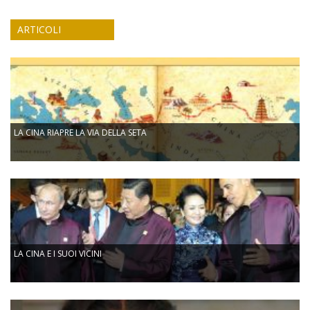
ARTICOLI
LA CINA RIAPRE LA VIA DELLA SETA
LA CINA E I SUOI VICINI