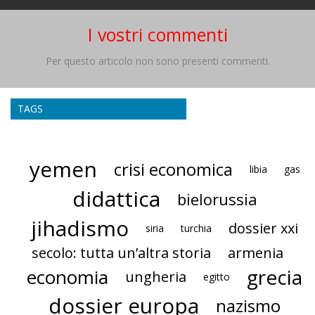
I vostri commenti
Per questo articolo non sono presenti commenti.
TAGS
yemen
crisi economica
libia
gas
didattica
bielorussia
jihadismo
dossier xxi
siria
turchia
secolo: tutta un’altra storia
armenia
grecia
economia
ungheria
egitto
dossier europa
nazismo