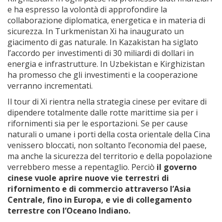
e ha espresso la volontà di approfondire la
collaborazione diplomatica, energetica e in materia di
sicurezza. In Turkmenistan Xi ha inaugurato un
giacimento di gas naturale. In Kazakistan ha siglato
l’accordo per investimenti di 30 miliardi di dollari in
energia e infrastrutture. In Uzbekistan e Kirghizistan
ha promesso che gli investimenti e la cooperazione
verranno incrementati.
Il tour di Xi rientra nella strategia cinese per evitare di
dipendere totalmente dalle rotte marittime sia per i
rifornimenti sia per le esportazioni. Se per cause
naturali o umane i porti della costa orientale della Cina
venissero bloccati, non soltanto l’economia del paese,
ma anche la sicurezza del territorio e della popolazione
verrebbero messe a repentaglio. Perciò
il governo
cinese vuole aprire nuove vie terrestri di
rifornimento e di commercio attraverso l’Asia
Centrale, fino in Europa, e vie di collegamento
terrestre con l’Oceano Indiano.