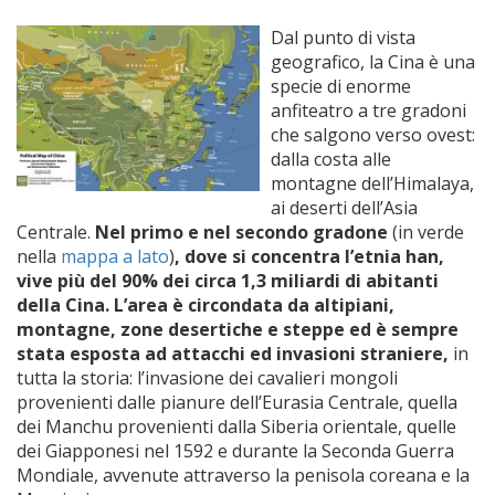
Dal punto di vista
geografico, la Cina è una
specie di enorme
anfiteatro a tre gradoni
che salgono verso ovest:
dalla costa alle
montagne dell’Himalaya,
ai deserti dell’Asia
Centrale.
Nel primo e nel secondo gradone
(in verde
nella
mappa a lato
)
, dove si concentra l’etnia han,
vive più del 90% dei circa 1,3 miliardi di abitanti
della Cina. L’area è circondata da altipiani,
montagne, zone desertiche e steppe ed è sempre
stata esposta ad attacchi ed invasioni straniere,
in
tutta la storia: l’invasione dei cavalieri mongoli
provenienti dalle pianure dell’Eurasia Centrale, quella
dei Manchu provenienti dalla Siberia orientale, quelle
dei Giapponesi nel 1592 e durante la Seconda Guerra
Mondiale, avvenute attraverso la penisola coreana e la