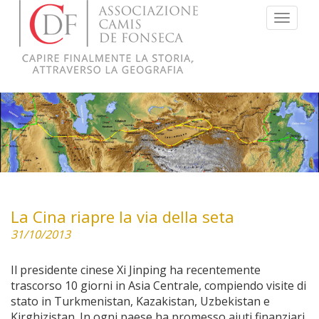
Menu
La Cina riapre la via della seta
31/10/2013
Il presidente cinese Xi Jinping ha recentemente
trascorso 10 giorni in Asia Centrale, compiendo visite di
stato in Turkmenistan, Kazakistan, Uzbekistan e
Kirghizistan. In ogni paese ha promesso aiuti finanziari