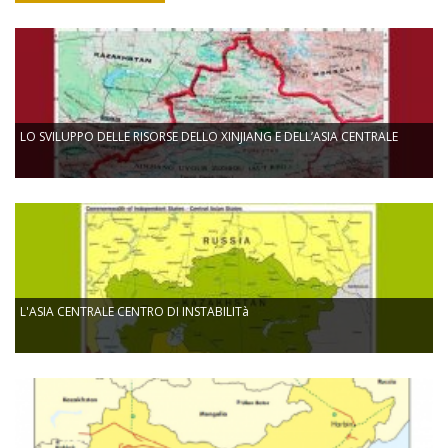
LO SVILUPPO DELLE RISORSE DELLO XINJIANG E DELL’ASIA CENTRALE
L'ASIA CENTRALE CENTRO DI INSTABILITà