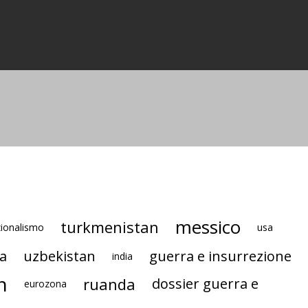
messico
turkmenistan
ionalismo
usa
a
uzbekistan
guerra e insurrezione
india
n
ruanda
dossier guerra e
eurozona