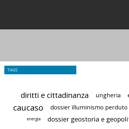
TAGS
diritti e cittadinanza
ungheria
caucaso
dossier illuminismo perduto
dossier geostoria e geopoli
energia