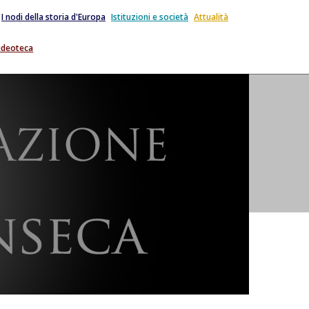
I nodi della storia d'Europa
Istituzioni e società
Attualità
ideoteca