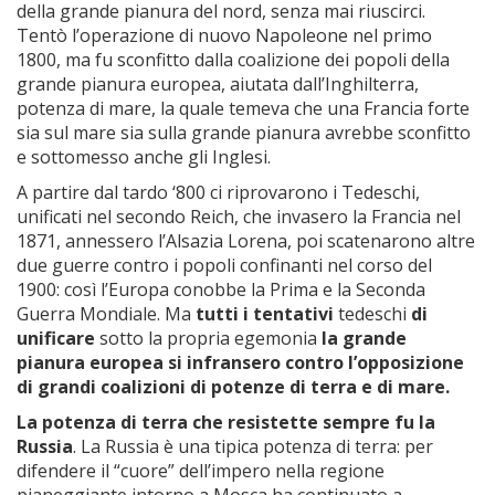
della grande pianura del nord, senza mai riuscirci.
Tentò l’operazione di nuovo Napoleone nel primo
1800, ma fu sconfitto dalla coalizione dei popoli della
grande pianura europea, aiutata dall’Inghilterra,
potenza di mare, la quale temeva che una Francia forte
sia sul mare sia sulla grande pianura avrebbe sconfitto
e sottomesso anche gli Inglesi.
A partire dal tardo ‘800 ci riprovarono i Tedeschi,
unificati nel secondo Reich, che invasero la Francia nel
1871, annessero l’Alsazia Lorena, poi scatenarono altre
due guerre contro i popoli confinanti nel corso del
1900: così l’Europa conobbe la Prima e la Seconda
Guerra Mondiale. Ma
tutti i tentativi
tedeschi
di
unificare
sotto la propria egemonia
la grande
pianura europea si infransero contro l’opposizione
di grandi coalizioni di potenze di terra e di mare.
La potenza di terra che resistette sempre fu la
Russia
. La Russia è una tipica potenza di terra: per
difendere il “cuore” dell’impero nella regione