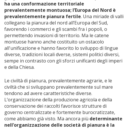
ha una conformazione territoriale
prevalentemente montuosa; l’Europa del Nord è
prevalentemente pianura fertile
. Una miriade di valli
collegano la pianura del nord all’Europa del Sud,
favorendo i commerci e gli scambi fra i popoli, o
permettendo invasioni di territorio. Ma le catene
montuose hanno anche costituito un ostacolo
all'unificazione e hanno favorito lo sviluppo di lingue
diverse, tradizioni locali dverse, sistemi politici diversi,
sempe in contrasto con gli sforzi unificanti degli imperi
e della Chiesa.
Le civiltà di pianura, prevalentemente agrarie, e le
civiltà che si sviluppano prevalentemente sul mare
tendono ad avere caratteristiche diverse.
L’organizzazione della produzione agricola e della
conservazione dei raccolti favorisce strutture di
governo centralizzate e fortemente burocratizzate,
come abbiamo già visto. Ma ancora più
determinante
nell’organizzazione delle società di pianura è la