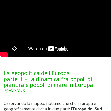
La geopolitica dell'Europa
parte III - La dinamica fra popoli di
pianura e popoli di mare in Europa
19/06/2015
Osservando la mappa, notiamo che che l’Europa è
geograficamente divisa in due parti:
l’Europa del Sud