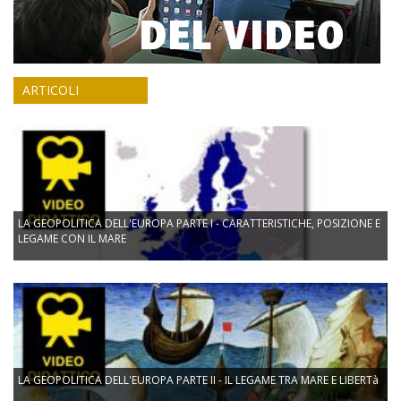
ARTICOLI
LA GEOPOLITICA DELL'EUROPA PARTE I - CARATTERISTICHE, POSIZIONE E
LEGAME CON IL MARE
LA GEOPOLITICA DELL'EUROPA PARTE II - IL LEGAME TRA MARE E LIBERTà