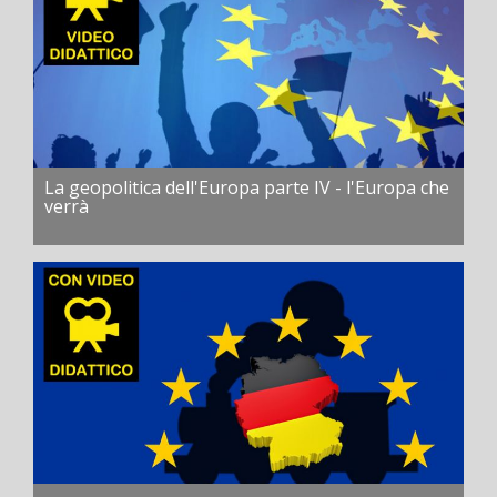
La geopolitica dell'Europa parte IV - l'Europa che
verrà