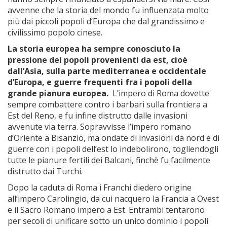
avvenne che la storia del mondo fu influenzata molto
più dai piccoli popoli d’Europa che dal grandissimo e
civilissimo popolo cinese.
La storia europea ha sempre conosciuto la
pressione dei popoli provenienti da est, cioè
dall’Asia, sulla parte mediterranea e occidentale
d’Europa, e guerre frequenti fra i popoli della
grande pianura europea.
L’impero di Roma dovette
sempre combattere contro i barbari sulla frontiera a
Est del Reno, e fu infine distrutto dalle invasioni
avvenute via terra. Sopravvisse l’impero romano
d’Oriente a Bisanzio, ma ondate di invasioni da nord e di
guerre con i popoli dell’est lo indebolirono, togliendogli
tutte le pianure fertili dei Balcani, finchè fu facilmente
distrutto dai Turchi.
Dopo la caduta di Roma i Franchi diedero origine
all’impero Carolingio, da cui nacquero la Francia a Ovest
e il Sacro Romano impero a Est. Entrambi tentarono
per secoli di unificare sotto un unico dominio i popoli