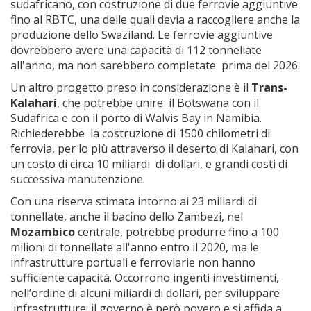
sudafricano, con costruzione di due ferrovie aggiuntive
fino al RBTC, una delle quali devia a raccogliere anche la
produzione dello Swaziland. Le ferrovie aggiuntive
dovrebbero avere una capacità di 112 tonnellate
all'anno, ma non sarebbero completate prima del 2026.
Un altro progetto preso in considerazione è il
Trans-
Kalahari
, che potrebbe unire il Botswana con il
Sudafrica e con il porto di Walvis Bay in Namibia.
Richiederebbe la costruzione di 1500 chilometri di
ferrovia, per lo più attraverso il deserto di Kalahari, con
un costo di circa 10 miliardi di dollari, e grandi costi di
successiva manutenzione.
Con una riserva stimata intorno ai 23 miliardi di
tonnellate, anche il bacino dello Zambezi, nel
Mozambico
centrale, potrebbe produrre fino a 100
milioni di tonnellate all'anno entro il 2020, ma le
infrastrutture portuali e ferroviarie non hanno
sufficiente capacità. Occorrono ingenti investimenti,
nell’ordine di alcuni miliardi di dollari, per sviluppare
infrastrutture; il governo è però povero e si affida a