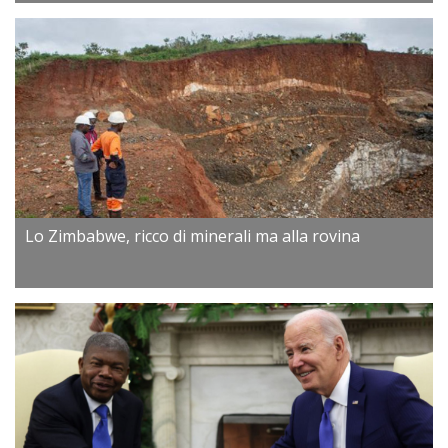
Lo Zimbabwe, ricco di minerali ma alla rovina