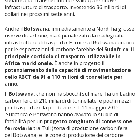
sudafricana Transnet intende sviluppare nuove
infrastrutture di trasporto, investendo 36 miliardi di
dollari nei prossimi sette anni.
Anche il
Botswana
, immediatamente a Nord, ha grosse
riserve di carbone, ma è penalizzato da inadeguate
infrastrutture di trasporto. Fornire al Botswana una via
per le esportazioni di carbone farebbe del
Sudafrica il
principale corridoio di trasporto utilizzabile in
Africa meridionale.
È anche in progetto il
potenziamento della capacità di movimentazione
dello RBCT da 91 a 110 milioni di tonnellate per
anno.
Il
Botswana
, che non ha sbocchi sul mare, ha un bacino
carbonifero di 210 miliardi di tonnellate, e pochi mezzi
per trasportare la produzione. L'11 maggio 2012
Sudafrica e Botswana hanno avviato lo studio di
fattibilità per un
progetto congiunto di connessione
ferroviaria
tra Tuli (zona di produzione carbonifera
del Botswana) e le zone di produzione del carbone