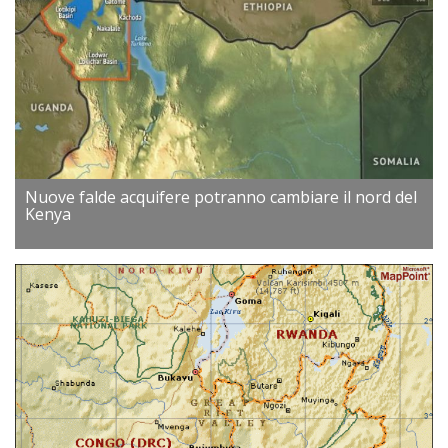
Nuove falde acquifere potranno cambiare il nord del
Kenya