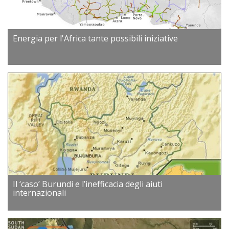
Energia per l'Africa tante possibili iniziative
Il ‘caso’ Burundi e l’inefficacia degli aiuti
internazionali