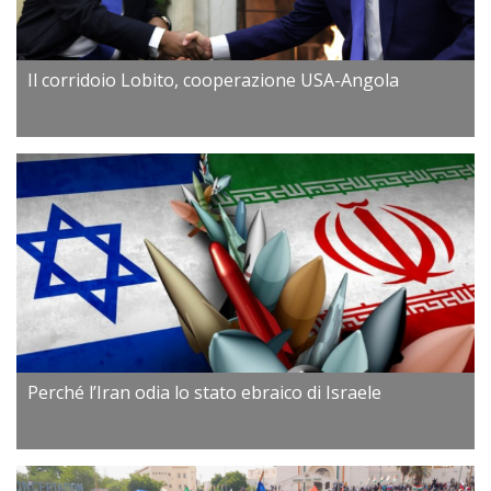
Il corridoio Lobito, cooperazione USA-Angola
Perché l’Iran odia lo stato ebraico di Israele