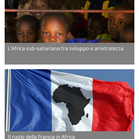
L’Africa sub-sahariana fra sviluppo e arretratezza
Il ruolo della Francia in Africa