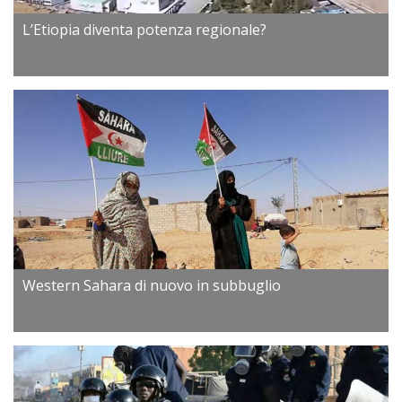
L’Etiopia diventa potenza regionale?
Western Sahara di nuovo in subbuglio